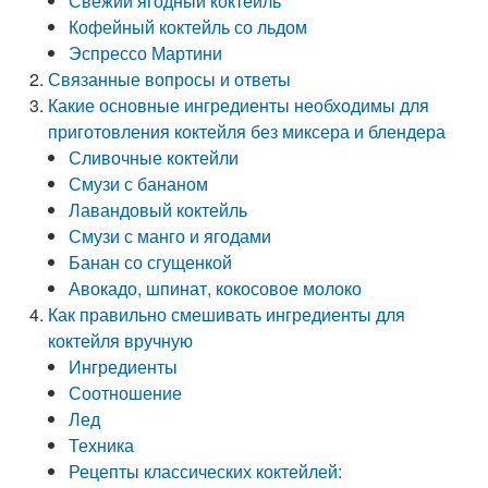
Свежий ягодный коктейль
Кофейный коктейль со льдом
Эспрессо Мартини
Связанные вопросы и ответы
Какие основные ингредиенты необходимы для
приготовления коктейля без миксера и блендера
Сливочные коктейли
Смузи с бананом
Лавандовый коктейль
Смузи с манго и ягодами
Банан со сгущенкой
Авокадо, шпинат, кокосовое молоко
Как правильно смешивать ингредиенты для
коктейля вручную
Ингредиенты
Соотношение
Лед
Техника
Рецепты классических коктейлей: