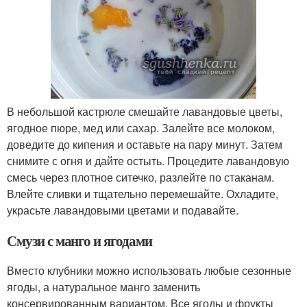
В небольшой кастрюле смешайте лавандовые цветы,
ягодное пюре, мед или сахар. Залейте все молоком,
доведите до кипения и оставьте на пару минут. Затем
снимите с огня и дайте остыть. Процедите лавандовую
смесь через плотное ситечко, разлейте по стаканам.
Влейте сливки и тщательно перемешайте. Охладите,
украсьте лавандовыми цветами и подавайте.
Смузи с манго и ягодами
Вместо клубники можно использовать любые сезонные
ягоды, а натуральное манго заменить
консервированным вариантом. Все ягоды и фрукты