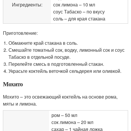
Ингредиенты:
сок лимона – 10 мл
соус Табаско – по вкусу
соль – для края стакана
Приготовление:
Обмакните край стакана в соль.
Смешайте томатный сок, водку, лимонный сок и соус
Табаско в отдельной посуде.
Перелейте смесь в подготовленный стакан.
Украсьте коктейль веточкой сельдерея или оливкой.
Мохито
Мохито – это освежающий коктейль на основе рома,
мяты и лимона.
ром – 50 мл
сок лимона – 20 мл
сахар – 1 чайная ложка