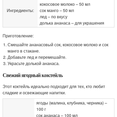
кокосовое молоко – 50 мл
Ингредиенты:
сок манго – 50 мл
лед – по вкусу
долька ананаса – для украшения
Приготовление:
Смешайте ананасовый сок, кокосовое молоко и сок
манго в стакане.
Добавьте лед и перемешайте.
Украсьте долькой ананаса.
Свежий ягодный коктейль
Этот коктейль идеально подходит для тех, кто любит
сладкие и освежающие напитки.
ягоды (малина, клубника, черника) –
100 г
сок ананаса – 100 мл