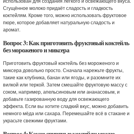
использован для создания лёгкого и освежающего вкуса.
Сгущённое молоко придаёт сладость и гладкость
коктейлям. Кроме того, можно использовать фруктовое
пюре, которое добавляет натуральную сладость и
аромат.
Вопрос 3: Как приготовить фруктовый коктейль
без мороженого и миксера
Приготовить фруктовый коктейль без мороженого и
миксера довольно просто. Сначала нарежьте фрукты,
такие как клубника, банан или ягоды, и разомните их
вилкой или теркой. Затем смешайте фруктовую массу с
соком, например, апельсиновым или ананасовым, и
добавьте газированную воду для освежающего
эффекта. Если вы хотите сладкий вкус, можно добавить
немного мёда или сахара. Перемешайте всё в стакане и
украсьте свежими фруктами.
Вопрос 4: Какие спиртные коктейли можно