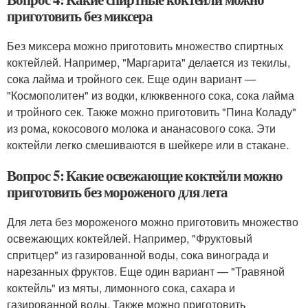
приготовить без миксера
Без миксера можно приготовить множество спиртных
коктейлей. Например, "Маргарита" делается из текилы,
сока лайма и тройного сек. Еще один вариант —
"Космополитен" из водки, клюквенного сока, сока лайма
и тройного сек. Также можно приготовить "Пина Коладу"
из рома, кокосового молока и ананасового сока. Эти
коктейли легко смешиваются в шейкере или в стакане.
Вопрос 5: Какие освежающие коктейли можно
приготовить без мороженого для лета
Для лета без мороженого можно приготовить множество
освежающих коктейлей. Например, "Фруктовый
спритцер" из газированной воды, сока винограда и
нарезанных фруктов. Еще один вариант — "Травяной
коктейль" из мяты, лимонного сока, сахара и
газированной воды. Также можно приготовить