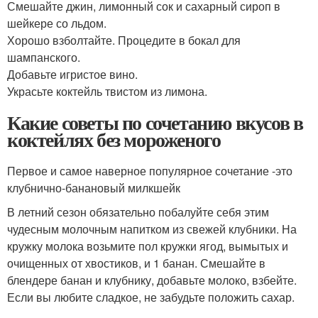
Смешайте джин, лимонный сок и сахарный сироп в
шейкере со льдом.
Хорошо взболтайте. Процедите в бокал для
шампанского.
Добавьте игристое вино.
Украсьте коктейль твистом из лимона.
Какие советы по сочетанию вкусов в
коктейлях без мороженого
Первое и самое наверное популярное сочетание -это
клубнично-банановый милкшейк
В летний сезон обязательно побалуйте себя этим
чудесным молочным напитком из свежей клубники. На
кружку молока возьмите пол кружки ягод, вымытых и
очищенных от хвостиков, и 1 банан. Смешайте в
блендере банан и клубнику, добавьте молоко, взбейте.
Если вы любите сладкое, не забудьте положить сахар.