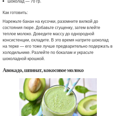
шоколад — 70 гр.
Как готовить:
Нарежьте банан на кусочки, разомните вилкой до
состояния пюре. Добавьте сгущенку, затем влейте
теплое молоко. Доведите массу до однородной
консистенции, охладите. В это время натрите шоколад
на терке — его тоже лучше предварительно подержать в
холодильнике. Разлейте по бокалам и украсьте
шоколадной крошкой.
Авокадо, шпинат, кокосовое молоко