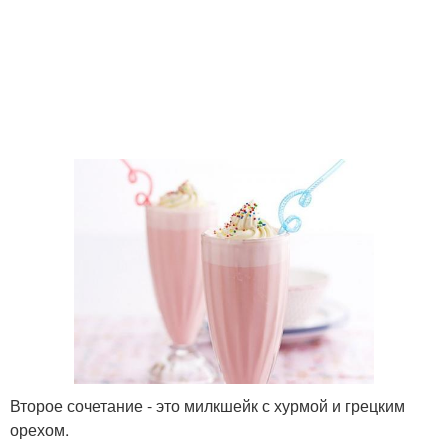
Второе сочетание - это милкшейк с хурмой и грецким
орехом.