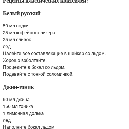
Рецепты классических коктейлей:
Белый русский
50 мл водки
25 мл кофейного ликера
25 мл сливок
лед
Налейте все составляющие в шейкер со льдом.
Хорошо взболтайте.
Процедите в бокал со льдом.
Подавайте с тонкой соломинкой.
Джин-тоник
50 мл джина
150 мл тоника
1 лимонная долька
лед
Наполните бокал льдом.