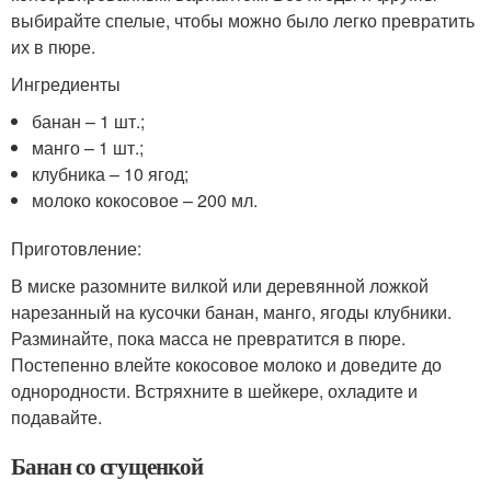
выбирайте спелые, чтобы можно было легко превратить
их в пюре.
Ингредиенты
банан – 1 шт.;
манго – 1 шт.;
клубника – 10 ягод;
молоко кокосовое – 200 мл.
Приготовление:
В миске разомните вилкой или деревянной ложкой
нарезанный на кусочки банан, манго, ягоды клубники.
Разминайте, пока масса не превратится в пюре.
Постепенно влейте кокосовое молоко и доведите до
однородности. Встряхните в шейкере, охладите и
подавайте.
Банан со сгущенкой