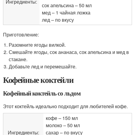
Ингредиенты:
сок апельсина – 50 мл
мед – 1 чайная ложка
лед – по вкусу
Приготовление:
Разомните ягоды вилкой.
Смешайте ягоды, сок ананаса, сок апельсина и мед в
стакане.
Добавьте лед и перемешайте.
Кофейные коктейли
Кофейный коктейль со льдом
Этот коктейль идеально подходит для любителей кофе.
кофе – 150 мл
молоко – 50 мл
Ингредиенты:
сахар – по вкусу