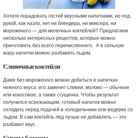
Хотите порадовать гостей вкусными напитками, но под
рукой, как назло, нет ни блендера, ни миксера, ни
мороженого — для молочных коктейлей? Предлагаем
несколько интересных рецептов, которые можно
приготовить без всего перечисленного. А в сильную
жару напитки можно разбавить льдом.
Сливочные коктейли
Даже без мороженого можно добиться в напитках
нежного вкуса: его заменят сливки, молоко — обычное
или кокосовое, а также сгущенка. Чтобы результат
получился освежающим, готовый напиток можно
охладить перед подачей в холодильнике или ведерке со
льдом. В сам коктейль лед лучше не добавлять — это
разбавит вкус.
Смузи с бананом