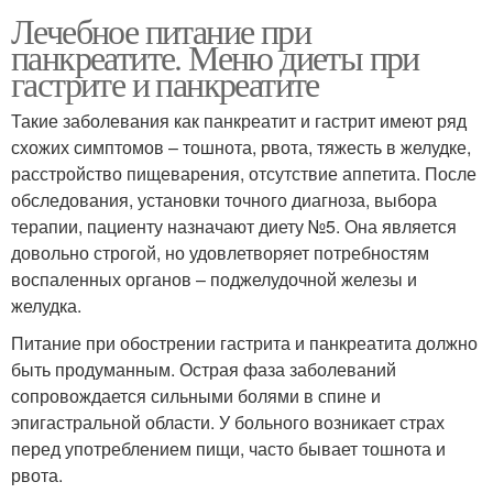
Лечебное питание при
панкреатите. Меню диеты при
гастрите и панкреатите
Такие заболевания как панкреатит и гастрит имеют ряд
схожих симптомов – тошнота, рвота, тяжесть в желудке,
расстройство пищеварения, отсутствие аппетита. После
обследования, установки точного диагноза, выбора
терапии, пациенту назначают диету №5. Она является
довольно строгой, но удовлетворяет потребностям
воспаленных органов – поджелудочной железы и
желудка.
Питание при обострении гастрита и панкреатита должно
быть продуманным. Острая фаза заболеваний
сопровождается сильными болями в спине и
эпигастральной области. У больного возникает страх
перед употреблением пищи, часто бывает тошнота и
рвота.