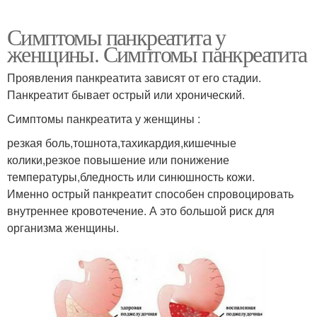
Симптомы панкреатита у
женщины. Симптомы панкреатита
Проявления панкреатита зависят от его стадии.
Панкреатит бывает острый или хронический.
Симптомы панкреатита у женщины :
резкая боль,тошнота,тахикардия,кишечные
колики,резкое повышение или понижение
температуры,бледность или синюшность кожи.
Именно острый панкреатит способен спровоцировать
внутреннее кровотечение. А это большой риск для
организма женщины.