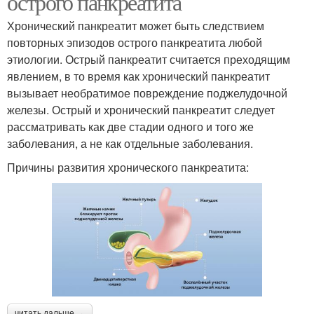
острого панкреатита
Хронический панкреатит может быть следствием
повторных эпизодов острого панкреатита любой
этиологии. Острый панкреатит считается преходящим
явлением, в то время как хронический панкреатит
вызывает необратимое повреждение поджелудочной
железы. Острый и хронический панкреатит следует
рассматривать как две стадии одного и того же
заболевания, а не как отдельные заболевания.
Причины развития хронического панкреатита:
читать дальше →