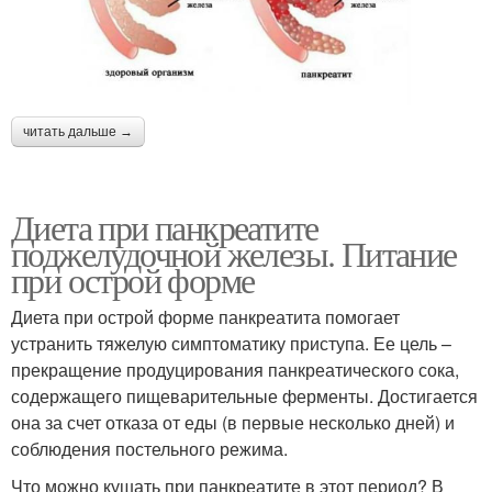
читать дальше →
Диета при панкреатите
поджелудочной железы. Питание
при острой форме
Диета при острой форме панкреатита помогает
устранить тяжелую симптоматику приступа. Ее цель –
прекращение продуцирования панкреатического сока,
содержащего пищеварительные ферменты. Достигается
она за счет отказа от еды (в первые несколько дней) и
соблюдения постельного режима.
Что можно кушать при панкреатите в этот период? В