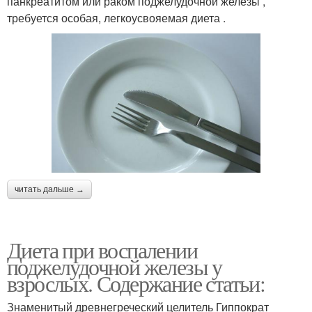
панкреатитом или раком поджелудочной железы ,
требуется особая, легкоусвояемая диета .
читать дальше →
Диета при воспалении
поджелудочной железы у
взрослых. Содержание статьи:
Знаменитый древнегреческий целитель Гиппократ