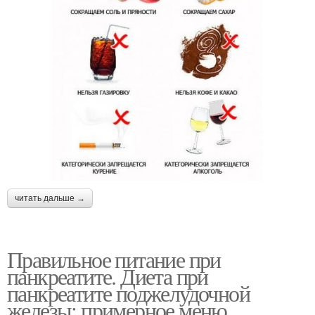
читать дальше →
Правильное питание при
панкреатите. Диета при
панкреатите поджелудочной
железы: примерное меню