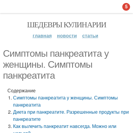
5
ШЕДЕВРЫ КУЛИНАРИИ
главная
новости
статьи
Симптомы панкреатита у
женщины. Симптомы
панкреатита
Содержание
Симптомы панкреатита у женщины. Симптомы
панкреатита
Диета при панкреатите. Разрешенные продукты при
панкреатите
Как вылечить панкреатит навсегда. Можно или