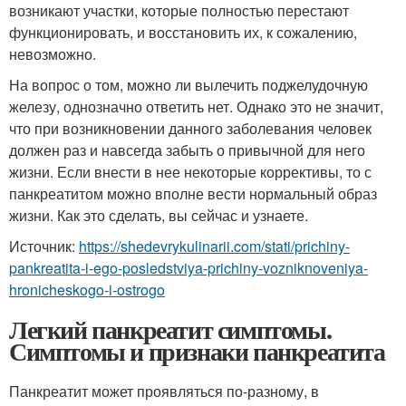
возникают участки, которые полностью перестают
функционировать, и восстановить их, к сожалению,
невозможно.
На вопрос о том, можно ли вылечить поджелудочную
железу, однозначно ответить нет. Однако это не значит,
что при возникновении данного заболевания человек
должен раз и навсегда забыть о привычной для него
жизни. Если внести в нее некоторые коррективы, то с
панкреатитом можно вполне вести нормальный образ
жизни. Как это сделать, вы сейчас и узнаете.
Источник:
https://shedevrykulinarii.com/stati/prichiny-
pankreatita-i-ego-posledstviya-prichiny-vozniknoveniya-
hronicheskogo-i-ostrogo
Легкий панкреатит симптомы.
Симптомы и признаки панкреатита
Панкреатит может проявляться по-разному, в