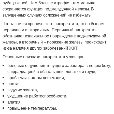
рубец тканей. Чем больше атрофия, тем меньше
сохраняется функция поджелудочной железы. В
запущенных случаях осложнений не избежать.
Что касается хронического панкреатита, то он бывает
первичным и вторичным. Первичный панкреатит
обозначает изначальное повреждение поджелудочной
железы, а вторичный – поражение железы происходит
из-за наличия других заболеваний ЖКТ.
Основные признаки панкреатита у женщин :
болевые ощущения тянущего характера в левом боку,
с иррадиацией в область шеи, лопатки и груди;
проблемы с актом дефекации,
рвота,
вздутие живота,
ухудшение работоспособности,
апатия,
повышение температуры.