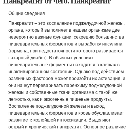
Панкреатит от чего. Панкреатит
Общие сведения
Панкреатит – это воспаление поджелудочной железы,
органа, который выполняет в нашем организме две
невероятно важные функции: секрецию большинства
пищеварительных ферментов и выработку инсулина
(гормона, при недостаточности которого развивается
сахарный диабет). В обычных условиях
пищеварительные ферменты находятся в клетках в
инактивированном состоянии. Однако под действием
различных факторов может произойти их активация, и
они начнут переваривать паренхиму поджелудочной
железы и собственные ткани организма с такой же
легкостью, как и экзогенные пищевые продукты.
Воспаление поджелудочной железы и выход
пищеварительных ферментов в кровь обуславливает
развитие тяжелейшей интоксикации. Выделяют
острый и хронический панкреатит. Основное различие