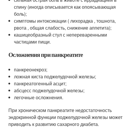
спину (иногда описывается как опоясывающая
боль);
симптомы интоксикации ( лихорадка , тошнота,
рвота , общая слабость, снижение аппетита);
кашицеобразный стул с непереваренными
частицами пищи.
Осложнения при панкреатите
панкреонекроз;
ложная киста поджелудочной железы;
панкреатогенный асцит;
абсцесс поджелудочной железы;
легочные осложнения.
При хроническом панкреатите недостаточность
эндокринной функции поджелудочной железы может
приводить к развитию сахарного диабета.