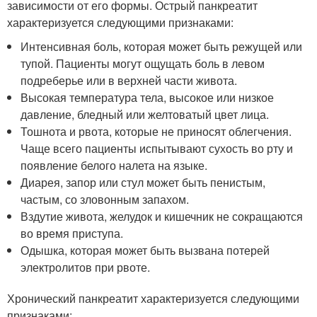
зависимости от его формы. Острый панкреатит
характеризуется следующими признаками:
Интенсивная боль, которая может быть режущей или
тупой. Пациенты могут ощущать боль в левом
подреберье или в верхней части живота.
Высокая температура тела, высокое или низкое
давление, бледный или желтоватый цвет лица.
Тошнота и рвота, которые не приносят облегчения.
Чаще всего пациенты испытывают сухость во рту и
появление белого налета на языке.
Диарея, запор или стул может быть пенистым,
частым, со зловонным запахом.
Вздутие живота, желудок и кишечник не сокращаются
во время приступа.
Одышка, которая может быть вызвана потерей
электролитов при рвоте.
Хронический панкреатит характеризуется следующими
признаками: