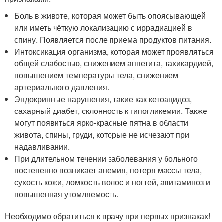
Боль в животе, которая может быть опоясывающей
или иметь чёткую локализацию с иррадиацией в
спину. Появляется после приема продуктов питания.
Интоксикация организма, которая может проявляться
общей слабостью, снижением аппетита, тахикардией,
повышением температуры тела, снижением
артериального давления.
Эндокринные нарушения, такие как кетоацидоз,
сахарный диабет, склонность к гипогликемии. Также
могут появиться ярко-красные пятна в области
живота, спины, груди, которые не исчезают при
надавливании.
При длительном течении заболевания у больного
постепенно возникает анемия, потеря массы тела,
сухость кожи, ломкость волос и ногтей, авитаминоз и
повышенная утомляемость.
Необходимо обратиться к врачу при первых признаках!