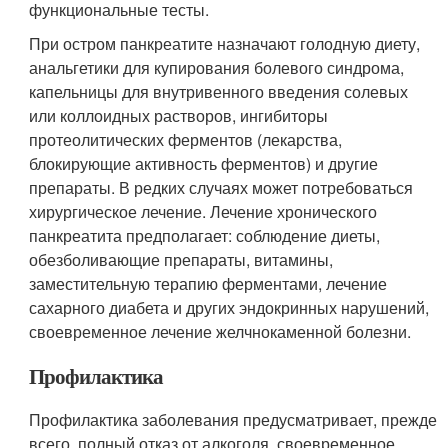
функциональные тесты.
При остром панкреатите назначают голодную диету,
анальгетики для купирования болевого синдрома,
капельницы для внутривенного введения солевых
или коллоидных растворов, ингибиторы
протеолитических ферментов (лекарства,
блокирующие активность ферментов) и другие
препараты. В редких случаях может потребоваться
хирургическое лечение. Лечение хронического
панкреатита предполагает: соблюдение диеты,
обезболивающие препараты, витамины,
заместительную терапию ферментами, лечение
сахарного диабета и других эндокринных нарушений,
своевременное лечение желчнокаменной болезни.
Профилактика
Профилактика заболевания предусматривает, прежде
всего, полный отказ от алкоголя, своевременное