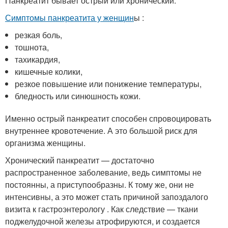
Панкреатит бывает острый или хронический.
Симптомы панкреатита у женщин
ы :
резкая боль,
тошнота,
тахикардия,
кишечные колики,
резкое повышение или понижение температуры,
бледность или синюшность кожи.
Именно острый панкреатит способен спровоцировать
внутреннее кровотечение. А это большой риск для
организма женщины.
Хронический панкреатит — достаточно
распространенное заболевание, ведь симптомы не
постоянны, а приступообразны. К тому же, они не
интенсивны, а это может стать причиной запоздалого
визита к гастроэнтерологу . Как следствие — ткани
поджелудочной железы атрофируются, и создается