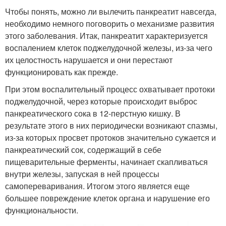
Чтобы понять, можно ли вылечить панкреатит навсегда,
необходимо немного поговорить о механизме развития
этого заболевания. Итак, панкреатит характеризуется
воспалением клеток поджелудочной железы, из-за чего
их целостность нарушается и они перестают
функционировать как прежде.
При этом воспалительный процесс охватывает протоки
поджелудочной, через которые происходит выброс
панкреатического сока в 12-перстную кишку. В
результате этого в них периодически возникают спазмы,
из-за которых просвет протоков значительно сужается и
панкреатический сок, содержащий в себе
пищеварительные ферменты, начинает скапливаться
внутри железы, запуская в ней процессы
самопереваривания. Итогом этого является еще
большее повреждение клеток органа и нарушение его
функциональности.