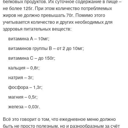
белковых продуктов. Их суточное содержание в пище –
не более 125г. При этом количество потребляемых
жиров не должно превышать 70г. Помимо этого
учитывается количество и других необходимых для
здоровья питательных веществ:
витамина A – 10мг;
витаминов группы B – от 2 до 10мг;
витамина C – до 150г;
кальция – 0,8г;
натрия – 3г;
фосфора – 1,3г;
магния – 0,5г;
железа – 0,03г.
Всё это говорит о том, что ежедневное меню должно
быть не просто полезным, но и разнообразным за счёт