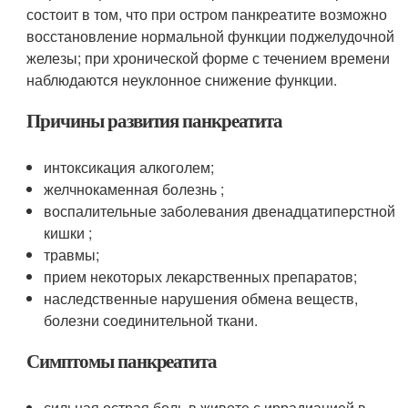
состоит в том, что при остром панкреатите возможно
восстановление нормальной функции поджелудочной
железы; при хронической форме с течением времени
наблюдаются неуклонное снижение функции.
Причины развития панкреатита
интоксикация алкоголем;
желчнокаменная болезнь ;
воспалительные заболевания двенадцатиперстной
кишки ;
травмы;
прием некоторых лекарственных препаратов;
наследственные нарушения обмена веществ,
болезни соединительной ткани.
Симптомы панкреатита
сильная острая боль в животе с иррадиацией в