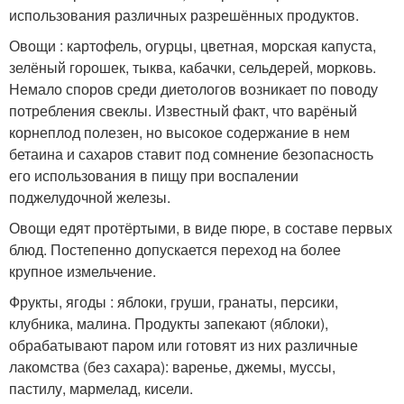
использования различных разрешённых продуктов.
Овощи : картофель, огурцы, цветная, морская капуста,
зелёный горошек, тыква, кабачки, сельдерей, морковь.
Немало споров среди диетологов возникает по поводу
потребления свеклы. Известный факт, что варёный
корнеплод полезен, но высокое содержание в нем
бетаина и сахаров ставит под сомнение безопасность
его использования в пищу при воспалении
поджелудочной железы.
Овощи едят протёртыми, в виде пюре, в составе первых
блюд. Постепенно допускается переход на более
крупное измельчение.
Фрукты, ягоды : яблоки, груши, гранаты, персики,
клубника, малина. Продукты запекают (яблоки),
обрабатывают паром или готовят из них различные
лакомства (без сахара): варенье, джемы, муссы,
пастилу, мармелад, кисели.