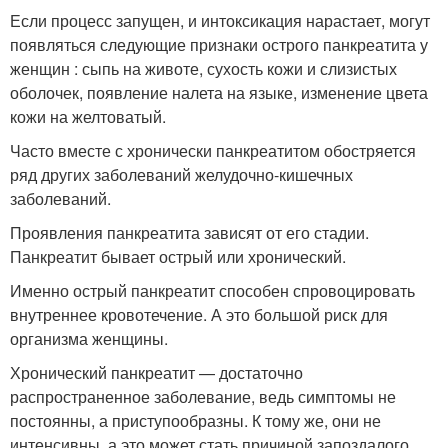
Если процесс запущен, и интоксикация нарастает, могут
появляться следующие признаки острого панкреатита у
женщин : сыпь на животе, сухость кожи и слизистых
оболочек, появление налета на языке, изменение цвета
кожи на желтоватый.
Часто вместе с хронически панкреатитом обостряется
ряд других заболеваний желудочно-кишечных
заболеваний.
Проявления панкреатита зависят от его стадии.
Панкреатит бывает острый или хронический.
Именно острый панкреатит способен спровоцировать
внутреннее кровотечение. А это большой риск для
организма женщины.
Хронический панкреатит — достаточно
распространенное заболевание, ведь симптомы не
постоянны, а приступообразны. К тому же, они не
интенсивны, а это может стать причиной запоздалого