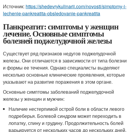
Источник:
https://shedevrykulinarii.com/novosti/simptomy-i-
lechenie-pankreatita-obsledovanie-pankreatita
Панкреатит: симптомы у женщин
лечение. Основные симптомы
болезней поджелудочной железы
Существует ряд признаков недугов поджелудочной
железы. Они отличаются в зависимости от типа болезни
и формы ее течения. Однако специалисты выделяют
несколько основные клинические проявления, которые
указывают на развитие поражения в этом органе.
Основные симптомы заболеваний поджелудочной
железы у женщин и мужчин:
Наличие нестерпимой острой боли в области левого
подреберья. Болевой синдром может переходить в
лопатку, спину и грудину. Продолжительность болей
варьируется от нескольких часов до нескольких дней.