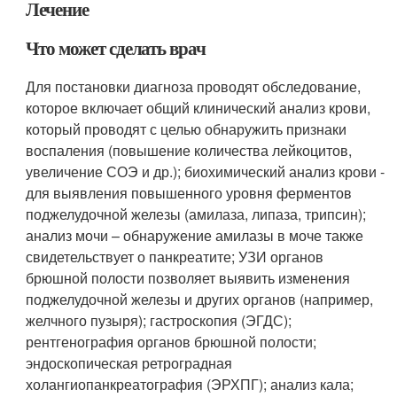
Лечение
Что может сделать врач
Для постановки диагноза проводят обследование,
которое включает общий клинический анализ крови,
который проводят с целью обнаружить признаки
воспаления (повышение количества лейкоцитов,
увеличение СОЭ и др.); биохимический анализ крови -
для выявления повышенного уровня ферментов
поджелудочной железы (амилаза, липаза, трипсин);
анализ мочи – обнаружение амилазы в моче также
свидетельствует о панкреатите; УЗИ органов
брюшной полости позволяет выявить изменения
поджелудочной железы и других органов (например,
желчного пузыря); гастроскопия (ЭГДС);
рентгенография органов брюшной полости;
эндоскопическая ретроградная
холангиопанкреатография (ЭРХПГ); анализ кала;