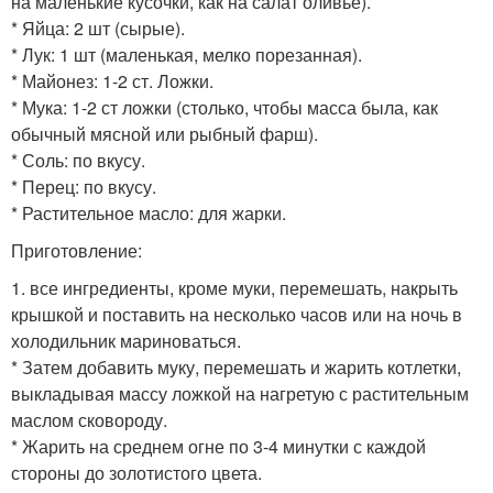
на маленькие кусочки, как на салат оливье).
* Яйца: 2 шт (сырые).
* Лук: 1 шт (маленькая, мелко порезанная).
* Майонез: 1-2 ст. Ложки.
* Мука: 1-2 ст ложки (столько, чтобы масса была, как
обычный мясной или рыбный фарш).
* Соль: по вкусу.
* Перец: по вкусу.
* Растительное масло: для жарки.
Приготовление:
1. все ингредиенты, кроме муки, перемешать, накрыть
крышкой и поставить на несколько часов или на ночь в
холодильник мариноваться.
* Затем добавить муку, перемешать и жарить котлетки,
выкладывая массу ложкой на нагретую с растительным
маслом сковороду.
* Жарить на среднем огне по 3-4 минутки с каждой
стороны до золотистого цвета.