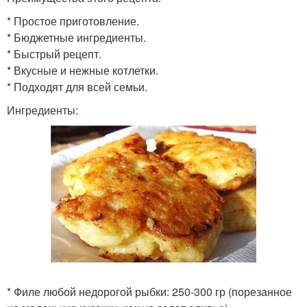
* Простое приготовление.
* Бюджетные ингредиенты.
* Быстрый рецепт.
* Вкусные и нежные котлетки.
* Подходят для всей семьи.
Ингредиенты:
* Филе любой недорогой рыбки: 250-300 гр (порезанное