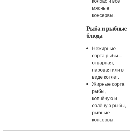
колбас и все
мясные
консервы.
Рыба и рыбные
блюда
Нежирные
сорта рыбы –
отварная,
паровая или в
виде котлет.
Жирные сорта
рыбы,
копчёную и
солёную рыбы,
рыбные
консервы.