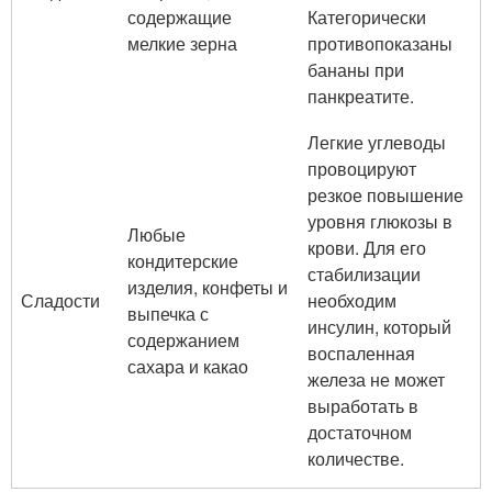
содержащие
Категорически
мелкие зерна
противопоказаны
бананы при
панкреатите.
Легкие углеводы
провоцируют
резкое повышение
уровня глюкозы в
Любые
крови. Для его
кондитерские
стабилизации
изделия, конфеты и
Сладости
необходим
выпечка с
инсулин, который
содержанием
воспаленная
сахара и какао
железа не может
выработать в
достаточном
количестве.