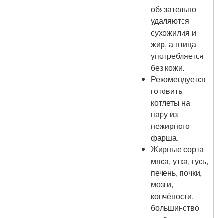
обязательно
удаляются
сухожилия и
жир, а птица
употребляется
без кожи.
Рекомендуется
готовить
котлеты на
пару из
нежирного
фарша.
Жирные сорта
мяса, утка, гусь,
печень, почки,
мозги,
копчёности,
большинство