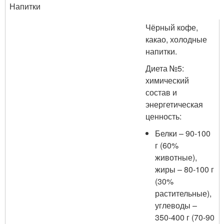
Напитки
Чёрный кофе,
какао, холодные
напитки.
Диета №5:
химический
состав и
энергетическая
ценность:
Белки – 90-100
г (60%
животные),
жиры – 80-100 г
(30%
растительные),
углеводы –
350-400 г (70-90