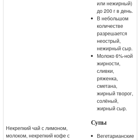
или нежирный)
до 200 г в день.
В небольшом
количестве
разрешается
неострый,
нежирный сыр.
Молоко 6%-ной
жирности,
сливки,
ряженка,
сметана,
жирный творог,
солёный,
жирный сыр.
Супы
Некрепкий чай с лимоном,
молоком, некрепкий кофе с
Вегетарианские