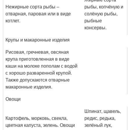
Нежирные сорта рыбы –
рыбы, копчёную и
отварная, паровая или в виде
солёную рыбы,
котлет.
рыбные
консервы.
Крупы и макаронные изделия
Рисовая, гречневая, овсяная
крупа приготовленная в виде
каши на молоке пополам с водой
с хорошо разваренной крупой.
Также допускаются отварные
макаронные изделия.
Овощи
Шпинат, щавель,
Картофель, морковь, свекла,
редис, редька,
цветная капуста, зелень. Овощи
зелёный лук,