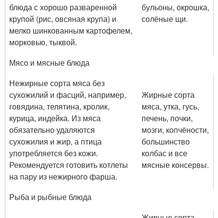
блюда с хорошо разваренной
бульоны, окрошка,
крупой (рис, овсяная крупа) и
солёные щи.
мелко шинкованным картофелем,
морковью, тыквой.
Мясо и мясные блюда
Нежирные сорта мяса без
сухожилий и фасций, например,
Жирные сорта
говядина, телятина, кролик,
мяса, утка, гусь,
курица, индейка. Из мяса
печень, почки,
обязательно удаляются
мозги, копчёности,
сухожилия и жир, а птица
большинство
употребляется без кожи.
колбас и все
Рекомендуется готовить котлеты
мясные консервы.
на пару из нежирного фарша.
Рыба и рыбные блюда
Жирные сорта