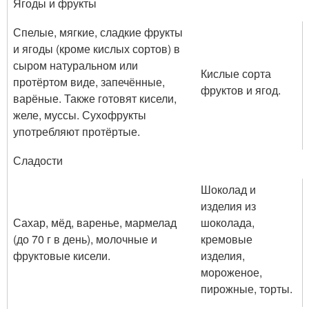
Ягоды и фрукты
Спелые, мягкие, сладкие фрукты
и ягоды (кроме кислых сортов) в
сыром натуральном или
Кислые сорта
протёртом виде, запечённые,
фруктов и ягод.
варёные. Также готовят кисели,
желе, муссы. Сухофрукты
употребляют протёртые.
Сладости
Шоколад и
изделия из
Сахар, мёд, варенье, мармелад
шоколада,
(до 70 г в день), молочные и
кремовые
фруктовые кисели.
изделия,
мороженое,
пирожные, торты.