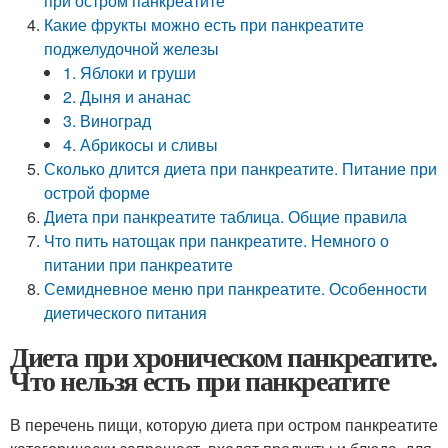
при остром панкреатите
Какие фрукты можно есть при панкреатите
поджелудочной железы
1. Яблоки и груши
2. Дыня и ананас
3. Виноград
4. Абрикосы и сливы
Сколько длится диета при панкреатите. Питание при
острой форме
Диета при панкреатите таблица. Общие правила
Что пить натощак при панкреатите. Немного о
питании при панкреатите
Семидневное меню при панкреатите. Особенности
диетического питания
Диета при хроническом панкреатите.
Что нельзя есть при панкреатите
В перечень пищи, которую диета при остром панкреатите