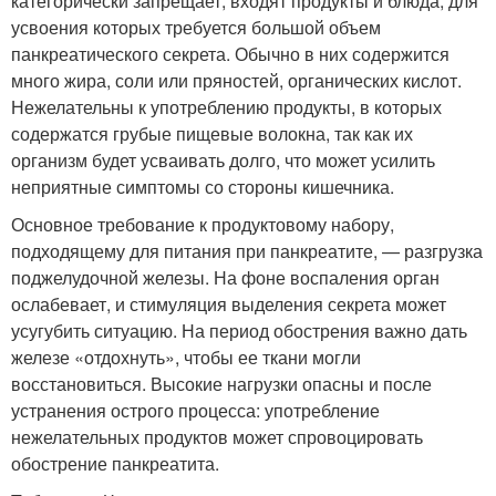
категорически запрещает, входят продукты и блюда, для
усвоения которых требуется большой объем
панкреатического секрета. Обычно в них содержится
много жира, соли или пряностей, органических кислот.
Нежелательны к употреблению продукты, в которых
содержатся грубые пищевые волокна, так как их
организм будет усваивать долго, что может усилить
неприятные симптомы со стороны кишечника.
Основное требование к продуктовому набору,
подходящему для питания при панкреатите, — разгрузка
поджелудочной железы. На фоне воспаления орган
ослабевает, и стимуляция выделения секрета может
усугубить ситуацию. На период обострения важно дать
железе «отдохнуть», чтобы ее ткани могли
восстановиться. Высокие нагрузки опасны и после
устранения острого процесса: употребление
нежелательных продуктов может спровоцировать
обострение панкреатита.