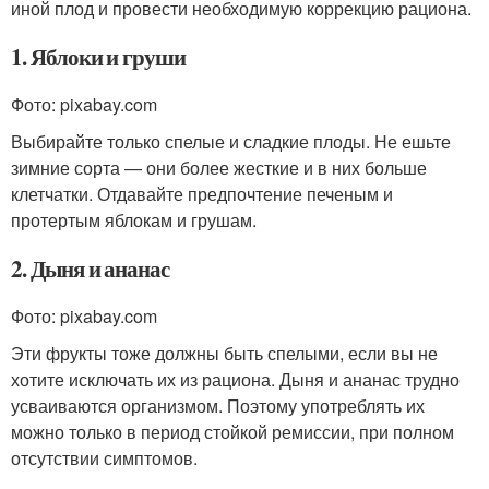
иной плод и провести необходимую коррекцию рациона.
1. Яблоки и груши
Фото: pixabay.com
Выбирайте только спелые и сладкие плоды. Не ешьте
зимние сорта — они более жесткие и в них больше
клетчатки. Отдавайте предпочтение печеным и
протертым яблокам и грушам.
2. Дыня и ананас
Фото: pixabay.com
Эти фрукты тоже должны быть спелыми, если вы не
хотите исключать их из рациона. Дыня и ананас трудно
усваиваются организмом. Поэтому употреблять их
можно только в период стойкой ремиссии, при полном
отсутствии симптомов.