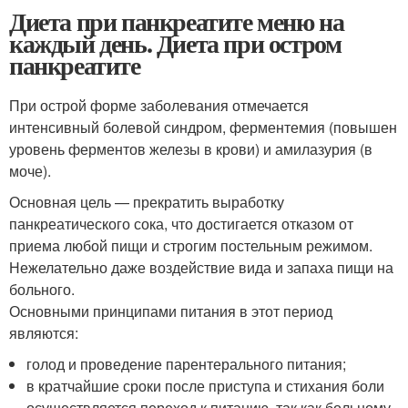
Диета при панкреатите меню на
каждый день. Диета при остром
панкреатите
При острой форме заболевания отмечается
интенсивный болевой синдром, ферментемия (повышен
уровень ферментов железы в крови) и амилазурия (в
моче).
Основная цель — прекратить выработку
панкреатического сока, что достигается отказом от
приема любой пищи и строгим постельным режимом.
Нежелательно даже воздействие вида и запаха пищи на
больного.
Основными принципами питания в этот период
являются:
голод и проведение парентерального питания;
в кратчайшие сроки после приступа и стихания боли
осуществляется переход к питанию, так как больному