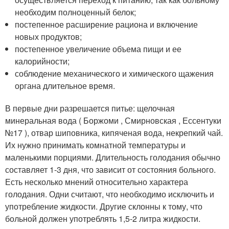
необходим полноценный белок;
постепенное расширение рациона и включение
новых продуктов;
постепенное увеличение объема пищи и ее
калорийности;
соблюдение механического и химического щажения
органа длительное время.
В первые дни разрешается питье: щелочная
минеральная вода ( Боржоми , Смирновская , Ессентуки
№17 ), отвар шиповника, кипяченая вода, некрепкий чай.
Их нужно принимать комнатной температуры и
маленькими порциями. Длительность голодания обычно
составляет 1-3 дня, что зависит от состояния больного.
Есть несколько мнений относительно характера
голодания. Одни считают, что необходимо исключить и
употребление жидкости. Другие склонны к тому, что
больной должен употреблять 1,5-2 литра жидкости.