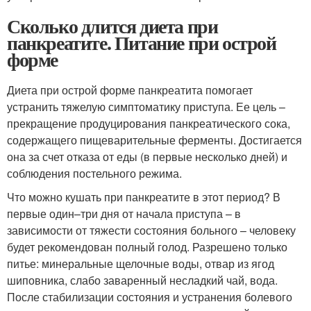
Сколько длится диета при
панкреатите. Питание при острой
форме
Диета при острой форме панкреатита помогает
устранить тяжелую симптоматику приступа. Ее цель –
прекращение продуцирования панкреатического сока,
содержащего пищеварительные ферменты. Достигается
она за счет отказа от еды (в первые несколько дней) и
соблюдения постельного режима.
Что можно кушать при панкреатите в этот период? В
первые один–три дня от начала приступа – в
зависимости от тяжести состояния больного – человеку
будет рекомендован полный голод. Разрешено только
питье: минеральные щелочные воды, отвар из ягод
шиповника, слабо заваренный несладкий чай, вода.
После стабилизации состояния и устранения болевого