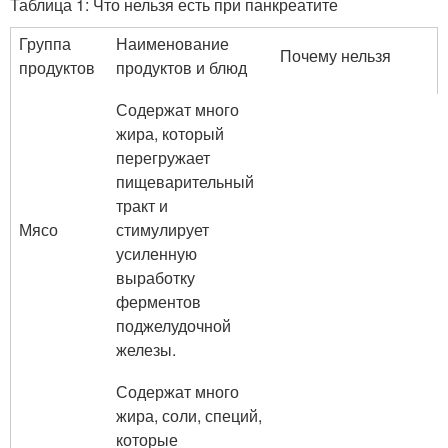
Таблица 1: Что нельзя есть при панкреатите
Группа
Наименование
Почему нельзя
продуктов
продуктов и блюд
Содержат много
жира, который
перегружает
пищеварительный
тракт и
Мясо
стимулирует
усиленную
выработку
ферментов
поджелудочной
железы.
Содержат много
жира, соли, специй,
которые