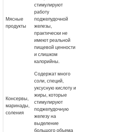
стимулируют
работу
Мясные
поджелудочной
продукты
железы,
практически не
имеют реальной
пищевой ценности
и слишком
калорийны.
Содержат много
соли, специй,
уксусную кислоту и
жиры, которые
Консервы,
стимулируют
маринады,
поджелудочную
соления
железу на
выделение
большого объема