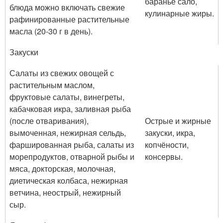
баранье сало,
блюда можно включать свежие
кулинарные жиры.
рафинированные растительные
масла (20-30 г в день).
Закуски
Салаты из свежих овощей с
растительным маслом,
фруктовые салаты, винегреты,
кабачковая икра, заливная рыба
(после отваривания),
Острые и жирные
вымоченная, нежирная сельдь,
закуски, икра,
фаршированная рыба, салаты из
копчёности,
морепродуктов, отварной рыбы и
консервы.
мяса, докторская, молочная,
диетическая колбаса, нежирная
ветчина, неострый, нежирный
сыр.