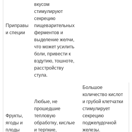
вкусом
стимулируют
секрецию
Приправы
пищеварительных
и специи
ферментов и
выделение желчи,
что может усилить
боли, привести к
вздутию, тошноте,
расстройству
стула.
Большое
количество кислот
Любые, не
и грубой клетчатки
прошедшие
стимулирует
Фрукты,
тепловую
секрецию
ягоды и
обработку, кислые
поджелудочной
плоды
и терпкие,
железы.