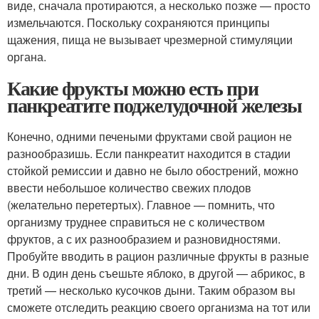
виде, сначала протираются, а несколько позже — просто
измельчаются. Поскольку сохраняются принципы
щажения, пища не вызывает чрезмерной стимуляции
органа.
Какие фрукты можно есть при
панкреатите поджелудочной железы
Конечно, одними печеными фруктами свой рацион не
разнообразишь. Если панкреатит находится в стадии
стойкой ремиссии и давно не было обострений, можно
ввести небольшое количество свежих плодов
(желательно перетертых). Главное — помнить, что
организму труднее справиться не с количеством
фруктов, а с их разнообразием и разновидностями.
Пробуйте вводить в рацион различные фрукты в разные
дни. В один день съешьте яблоко, в другой — абрикос, в
третий — несколько кусочков дыни. Таким образом вы
сможете отследить реакцию своего организма на тот или