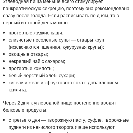
Углеводная пища меньше всего стимулирует
панкреатическую секрецию, поэтому она рекомендована
сразу после голода. Если расписывать по дням, то в
первый и второй день можно:
протертые жидкие каши;
слизистые несоленые супы — отвары круп
(исключаются пшенная, кукурузная крупы);
овощные отвары;
некрепкий чай с сахаром;
протертые компоты;
белый черствый хлеб, сухари;
кисели и желе из фруктового сока с добавлением
ксилита.
Через 2 дня к углеводной пище постепенно вводят
белковые продукты:
с третьего дня — творожную пасту, суфле, творожные
пудинги из некислого творога (чаще используют