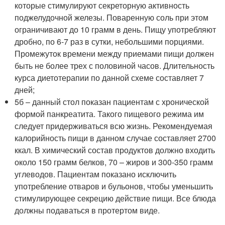
которые стимулируют секреторную активность
поджелудочной железы. Поваренную соль при этом
ограничивают до 10 грамм в день. Пищу употребляют
дробно, по 6-7 раз в сутки, небольшими порциями.
Промежуток времени между приемами пищи должен
быть не более трех с половиной часов. Длительность
курса диетотерапии по данной схеме составляет 7
дней;
5б – данный стол показан пациентам с хронической
формой панкреатита. Такого пищевого режима им
следует придерживаться всю жизнь. Рекомендуемая
калорийность пищи в данном случае составляет 2700
ккал. В химический состав продуктов должно входить
около 150 грамм белков, 70 – жиров и 300-350 грамм
углеводов. Пациентам показано исключить
употребление отваров и бульонов, чтобы уменьшить
стимулирующее секрецию действие пищи. Все блюда
должны подаваться в протертом виде.