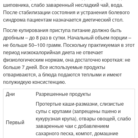
шиповника, слабо заваренный несладкий чай, вода.
После стабилизации состояния и устранения болевого
синдрома пациентам назначается диетический стол.
После купирования приступа питание должно быть
дробным – до 8 раз в сутки. Начальный объем порции –
не больше 50–100 грамм. Поскольку практикуемая в этот
период низкокалорийная диета не отвечает
физиологическим нормам, она достаточно короткая: не
больше 7 дней. Все используемые продукты
отвариваются, а блюда подаются теплыми и имеют
полужидкую консистенцию.
Дни
Разрешенные продукты
Протертые каши-размазни, слизистые
супы с крупами (запрещены пшено и
кукурузная крупа), отвары овощей, слабо
Первый
заваренные чаи с добавлением
сахарного песка, компот, домашние