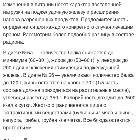
Изменения в питании носят характер постепенной
нагрузки на поджелудочную железу и расширения
набора разрешенных продуктов. Продолжительность
определяется для каждого конкретного случая лечащим
врачом. Рассмотрим более подробно разницу в составе
рациона.
В диете №5а — количество белка снижается до
минимума (60–80 г), жиров до (50–60 г), углеводов до
200 г для исключения стимуляции поджелудочной
железы. В диете № 5б — увеличивают количество белка
до 120 г, жиры остаются на уровне 70 г (1/5 часть
состава должна приходиться на растительные масла),
углеводы растут до 350 г. Калорийность доходит до 2500
ккал в сутки. Жестко ограничивается пища с
экстрактивными веществами (бульоны из мяса и рыбы,
капуста, грибы), грубая клетчатка. Все блюда остаются
протертыми.