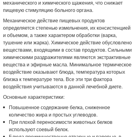
механического и химического щажения, что снижает
пищевую стимуляцию больного органа.
Механическое действие пищевых продуктов
определяется степенью измельчения, их консистенцией
и объемом, а также характером обработки (варка,
тушение или жарка). Химическое действие обусловлено
веществами, входящими в состав продуктов. Сильными
химическими раздражителями являются экстрактивные
вещества и эфирные масла. Минимальное термическое
воздействие оказывают блюда, температура которых
близка к температуре тела. Все эти три фактора
воздействия учитываются в данной лечебной диете.
Основные характеристики:
Повышенное содержание белка, сниженное
количество жира и простых углеводов.
При плохой переносимости животных белков
используют соевый белок.
Блюда преимущественно отварные и паровые, в