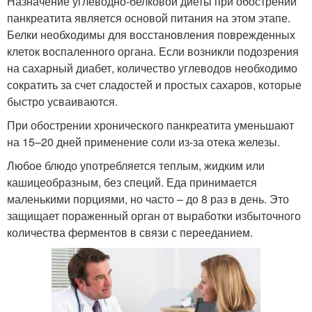
Назначение углеводно-белковой диеты при обострении
панкреатита является основой питания на этом этапе.
Белки необходимы для восстановления поврежденных
клеток воспаленного органа. Если возникли подозрения
на сахарный диабет, количество углеводов необходимо
сократить за счет сладостей и простых сахаров, которые
быстро усваиваются.
При обострении хронического панкреатита уменьшают
на 15–20 дней применение соли из-за отека железы.
Любое блюдо употребляется теплым, жидким или
кашицеобразным, без специй. Еда принимается
маленькими порциями, но часто – до 8 раз в день. Это
защищает пораженный орган от выработки избыточного
количества ферментов в связи с перееданием.