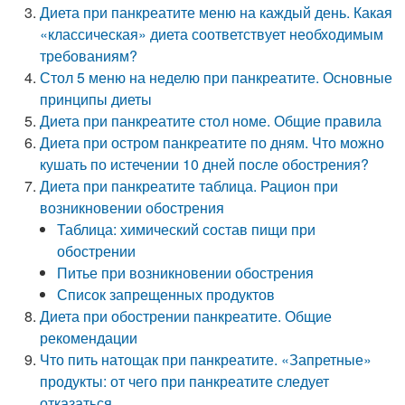
Диета при панкреатите меню на каждый день. Какая
«классическая» диета соответствует необходимым
требованиям?
Стол 5 меню на неделю при панкреатите. Основные
принципы диеты
Диета при панкреатите стол номе. Общие правила
Диета при остром панкреатите по дням. Что можно
кушать по истечении 10 дней после обострения?
Диета при панкреатите таблица. Рацион при
возникновении обострения
Таблица: химический состав пищи при
обострении
Питье при возникновении обострения
Список запрещенных продуктов
Диета при обострении панкреатите. Общие
рекомендации
Что пить натощак при панкреатите. «Запретные»
продукты: от чего при панкреатите следует
отказаться