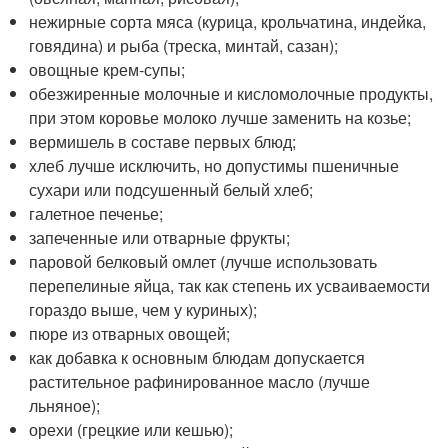
нежирные сорта мяса (курица, крольчатина, индейка,
говядина) и рыба (треска, минтай, сазан);
овощные крем-супы;
обезжиренные молочные и кисломолочные продукты,
при этом коровье молоко лучше заменить на козье;
вермишель в составе первых блюд;
хлеб лучше исключить, но допустимы пшеничные
сухари или подсушенный белый хлеб;
галетное печенье;
запеченные или отварные фрукты;
паровой белковый омлет (лучше использовать
перепелиные яйца, так как степень их усваиваемости
гораздо выше, чем у куриных);
пюре из отварных овощей;
как добавка к основным блюдам допускается
растительное рафинированное масло (лучше
льняное);
орехи (грецкие или кешью);