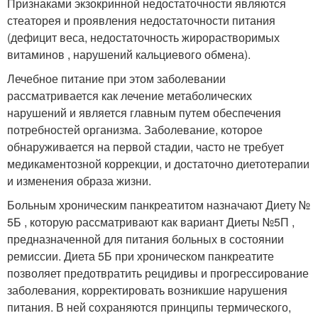
Признаками экзокринной недостаточности являются
стеаторея и проявления недостаточности питания
(дефицит веса, недостаточность жирорастворимых
витаминов , нарушений кальциевого обмена).
Лечебное питание при этом заболевании
рассматривается как лечение метаболических
нарушений и является главным путем обеспечения
потребностей организма. Заболевание, которое
обнаруживается на первой стадии, часто не требует
медикаментозной коррекции, и достаточно диетотерапии
и изменения образа жизни.
Больным хроническим панкреатитом назначают Диету №
5Б , которую рассматривают как вариант Диеты №5П ,
предназначенной для питания больных в состоянии
ремиссии. Диета 5Б при хроническом панкреатите
позволяет предотвратить рецидивы и прогрессирование
заболевания, корректировать возникшие нарушения
питания. В ней сохраняются принципы термического,