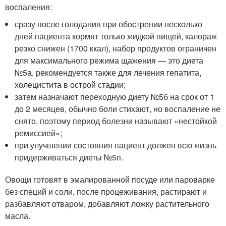
воспаления:
сразу после голодания при обострении несколько
дней пациента кормят только жидкой пищей, калораж
резко снижен (1700 ккал), набор продуктов ограничен
для максимального режима щажения — это диета
№5а, рекомендуется также для лечения гепатита,
холецистита в острой стадии;
затем назначают переходную диету №5б на срок от 1
до 2 месяцев, обычно боли стихают, но воспаление не
снято, поэтому период болезни называют «нестойкой
ремиссией»;
при улучшении состояния пациент должен всю жизнь
придерживаться диеты №5п.
Овощи готовят в эмалированной посуде или пароварке
без специй и соли, после процеживания, растирают и
разбавляют отваром, добавляют ложку растительного
масла.