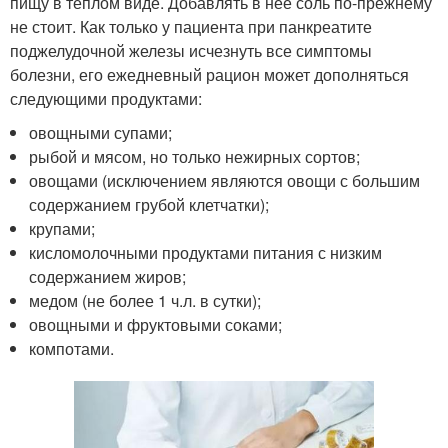
пищу в теплом виде. Добавлять в нее соль по-прежнему
не стоит. Как только у пациента при панкреатите
поджелудочной железы исчезнуть все симптомы
болезни, его ежедневный рацион может дополняться
следующими продуктами:
овощными супами;
рыбой и мясом, но только нежирных сортов;
овощами (исключением являются овощи с большим
содержанием грубой клетчатки);
крупами;
кисломолочными продуктами питания с низким
содержанием жиров;
медом (не более 1 ч.л. в сутки);
овощными и фруктовыми соками;
компотами.