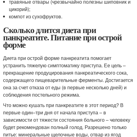
травяные отвары (чрезвычайно полезны шиповник и
цикорий);
компот из сухофруктов.
Сколько длится диета при
панкреатите. Питание при острой
форме
Диета при острой форме панкреатита помогает
устранить тяжелую симптоматику приступа. Ее цель –
прекращение продуцирования панкреатического сока,
содержащего пищеварительные ферменты. Достигается
она за счет отказа от еды (в первые несколько дней) и
соблюдения постельного режима.
Что можно кушать при панкреатите в этот период? В
первые один–три дня от начала приступа – в
зависимости от тяжести состояния больного – человеку
будет рекомендован полный голод. Разрешено только
питье: минеральные щелочные воды, отвар из ягод