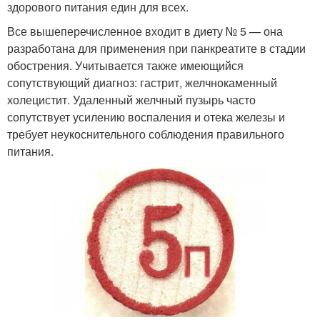
здорового питания един для всех.
Все вышеперечисленное входит в диету № 5 — она
разработана для применения при панкреатите в стадии
обострения. Учитывается также имеющийся
сопутствующий диагноз: гастрит, желчнокаменный
холецистит. Удаленный желчный пузырь часто
сопутствует усилению воспаления и отека железы и
требует неукоснительного соблюдения правильного
питания.