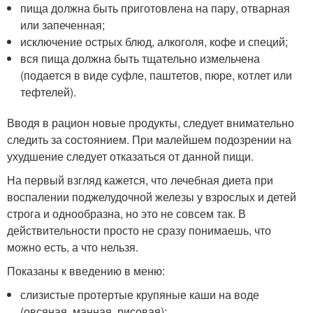
пища должна быть приготовлена на пару, отварная
или запеченная;
исключение острых блюд, алкоголя, кофе и специй;
вся пища должна быть тщательно измельчена
(подается в виде суфле, паштетов, пюре, котлет или
тефтелей).
Вводя в рацион новые продукты, следует внимательно
следить за состоянием. При малейшем подозрении на
ухудшение следует отказаться от данной пищи.
На первый взгляд кажется, что лечебная диета при
воспалении поджелудочной железы у взрослых и детей
строга и однообразна, но это не совсем так. В
действительности просто не сразу понимаешь, что
можно есть, а что нельзя.
Показаны к введению в меню:
слизистые протертые крупяные каши на воде
(овсяная, манная, рисовая);