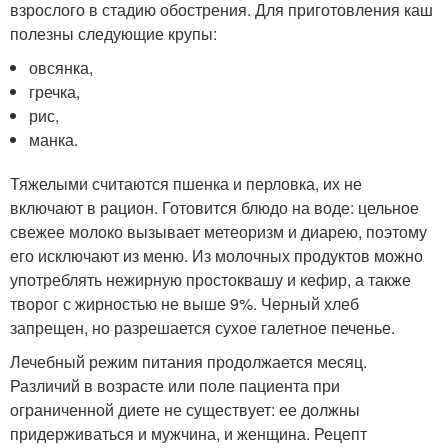
взрослого в стадию обострения. Для приготовления каш
полезны следующие крупы:
овсянка,
гречка,
рис,
манка.
Тяжелыми считаются пшенка и перловка, их не
включают в рацион. Готовится блюдо на воде: цельное
свежее молоко вызывает метеоризм и диарею, поэтому
его исключают из меню. Из молочных продуктов можно
употреблять нежирную простоквашу и кефир, а также
творог с жирностью не выше 9%. Черный хлеб
запрещен, но разрешается сухое галетное печенье.
Лечебный режим питания продолжается месяц.
Различий в возрасте или поле пациента при
ограниченной диете не существует: ее должны
придерживаться и мужчина, и женщина. Рецепт