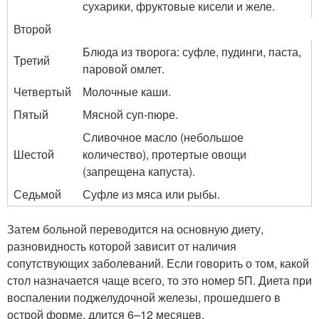
сухарики, фруктовые кисели и желе.
Второй
Блюда из творога: суфле, пудинги, паста,
Третий
паровой омлет.
Четвертый
Молочные каши.
Пятый
Мясной суп-пюре.
Сливочное масло (небольшое
Шестой
количество), протертые овощи
(запрещена капуста).
Седьмой
Суфле из мяса или рыбы.
Затем больной переводится на основную диету,
разновидность которой зависит от наличия
сопутствующих заболеваний. Если говорить о том, какой
стол назначается чаще всего, то это номер 5П. Диета при
воспалении поджелудочной железы, прошедшего в
острой форме, длится 6–12 месяцев.