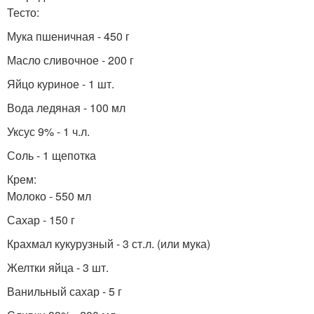
Тесто:
Мука пшеничная - 450 г
Масло сливочное - 200 г
Яйцо куриное - 1 шт.
Вода ледяная - 100 мл
Уксус 9% - 1 ч.л.
Соль - 1 щепотка
Крем:
Молоко - 550 мл
Сахар - 150 г
Крахмал кукурузный - 3 ст.л. (или мука)
Желтки яйца - 3 шт.
Ванильный сахар - 5 г