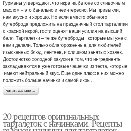
Гурманы утверждают, что икра на батоне со сливочным
маслом – это банально и неинтересно. Мы привыкли,
нам вкусно и хорошо. Но если вместо обычного
бутерброда предложить на праздничный стол тарталетки
с красной икрой, гости оценят ваши усилия на высший
балл. Тарталетки – те же бутерброды , которые мы уже с
вами делали. Только облагороженные, для любителей
изысканных блюд, лентяев, и слишком занятых хозяек.
Достоинство холодной закуски в том, что ингредиенты
закладываются в уже готовые чашечки из теста, которые
имеют нейтральный вкус. Еще один плюс: в них можно
положить больше начинки и самой икры.
читать дальше →
20 рецептов оригинальных
тарталеток с начинками. Рецепты
рыбной начинки для тарталеток