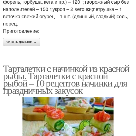
форель, горбуша, кета и пр.) – 120 г;творожный сыр без
наполнителей – 150 г;укроп – 2 веточки;петрушка – 1
веточка;свежий огурец – 1 шт. (длинный, гладкий);соль,
перец.
Приготовление:
читать дальше →
Тарталетки с начинкой из красной
рыбы. Тарталетки с красной
рыбой – 10 рецептов начинки для
праздничных закусок