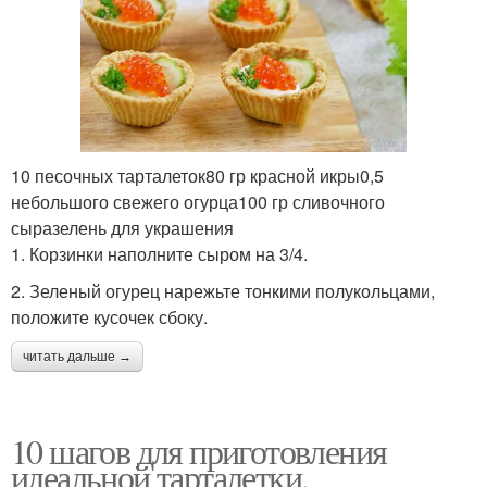
10 песочных тарталеток80 гр красной икры0,5
небольшого свежего огурца100 гр сливочного
сыразелень для украшения
1. Корзинки наполните сыром на 3/4.
2. Зеленый огурец нарежьте тонкими полукольцами,
положите кусочек сбоку.
читать дальше →
10 шагов для приготовления
идеальной тарталетки.