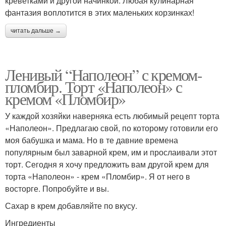
креветками и другой начинкой. Любая кулинарная
фантазия воплотится в этих маленьких корзинках!
читать дальше →
Ленивый “Наполеон” с кремом-
пломбир. Торт «Наполеон» с
кремом «Пломбир»
У каждой хозяйки наверняка есть любимый рецепт торта
«Наполеон». Предлагаю свой, по которому готовили его
моя бабушка и мама. Но в те давние времена
популярным был заварной крем, им и прослаивали этот
торт. Сегодня я хочу предложить вам другой крем для
торта «Наполеон» - крем «Пломбир». Я от него в
восторге. Попробуйте и вы.
Сахар в крем добавляйте по вкусу.
Ингредиенты