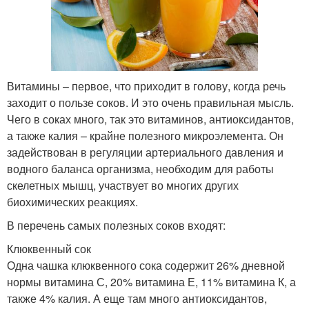
Витамины – первое, что приходит в голову, когда речь
заходит о пользе соков. И это очень правильная мысль.
Чего в соках много, так это витаминов, антиоксидантов,
а также калия – крайне полезного микроэлемента. Он
задействован в регуляции артериального давления и
водного баланса организма, необходим для работы
скелетных мышц, участвует во многих других
биохимических реакциях.
В перечень самых полезных соков входят:
Клюквенный сок
Одна чашка клюквенного сока содержит 26% дневной
нормы витамина С, 20% витамина Е, 11% витамина К, а
также 4% калия. А еще там много антиоксидантов,