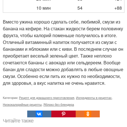
10 мин
54
+88
Вместо ужина хорошо сделать себе, любимой, смузи из
банана на кефире. На стакан жидкости берем половинку
фрукта, чтобы калорий поменьше получилось в итоге.
Отличный витаминный напиток получается из смузи с
бананами и яблоками или с киви. В последнем случае он
приобретает веселый зеленый цвет. Также неплохо
сочетаются бананы с авокадо или сельдереем. Вообще
банан для сладости можно добавлять в любые овощные
смузи. Особенно если пить их нужно по необходимости,
для здоровья, а вкус напитка не очень нравится.
Категории:
Рецепт для домашнего приготовления
,
Ингредиенты в рецептах
,
Низкокалорийные рецепты
,
Яблоко без блендера
Читайте также