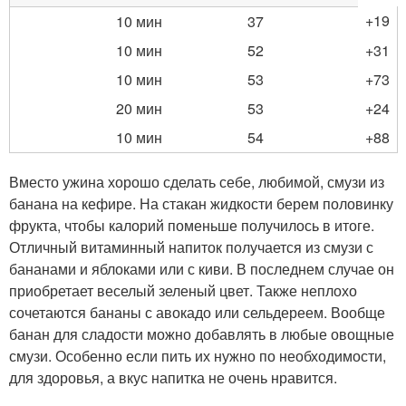
+19
10 мин
37
10 мин
52
+31
10 мин
53
+73
20 мин
53
+24
10 мин
54
+88
Вместо ужина хорошо сделать себе, любимой, смузи из
банана на кефире. На стакан жидкости берем половинку
фрукта, чтобы калорий поменьше получилось в итоге.
Отличный витаминный напиток получается из смузи с
бананами и яблоками или с киви. В последнем случае он
приобретает веселый зеленый цвет. Также неплохо
сочетаются бананы с авокадо или сельдереем. Вообще
банан для сладости можно добавлять в любые овощные
смузи. Особенно если пить их нужно по необходимости,
для здоровья, а вкус напитка не очень нравится.