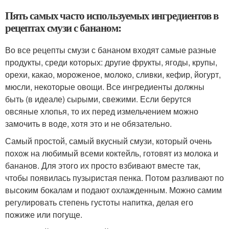
Пять самых часто используемых ингредиентов в
рецептах смузи с бананом:
Во все рецепты смузи с бананом входят самые разные
продукты, среди которых: другие фрукты, ягоды, крупы,
орехи, какао, мороженое, молоко, сливки, кефир, йогурт,
мюсли, некоторые овощи. Все ингредиенты должны
быть (в идеале) сырыми, свежими. Если берутся
овсяные хлопья, то их перед измельчением можно
замочить в воде, хотя это и не обязательно.
Самый простой, самый вкусный смузи, который очень
похож на любимый всеми коктейль, готовят из молока и
бананов. Для этого их просто взбивают вместе так,
чтобы появилась пузыристая пенка. Потом разливают по
высоким бокалам и подают охлажденным. Можно самим
регулировать степень густоты напитка, делая его
пожиже или погуще.