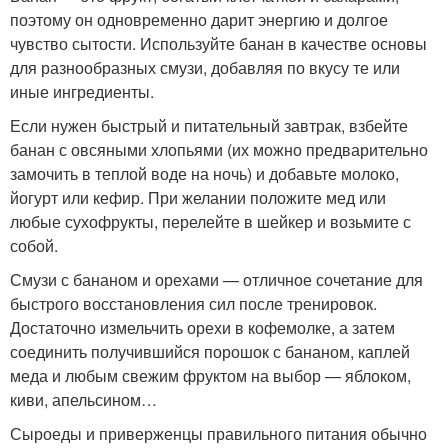
поэтому он одновременно дарит энергию и долгое
чувство сытости. Используйте банан в качестве основы
для разнообразных смузи, добавляя по вкусу те или
иные ингредиенты.
Если нужен быстрый и питательный завтрак, взбейте
банан с овсяными хлопьями (их можно предварительно
замочить в теплой воде на ночь) и добавьте молоко,
йогурт или кефир. При желании положите мед или
любые сухофрукты, перелейте в шейкер и возьмите с
собой.
Смузи с бананом и орехами — отличное сочетание для
быстрого восстановления сил после тренировок.
Достаточно измельчить орехи в кофемолке, а затем
соединить получившийся порошок с бананом, каплей
меда и любым свежим фруктом на выбор — яблоком,
киви, апельсином…
Сыроеды и приверженцы правильного питания обычно