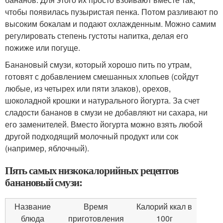
чтобы появилась пузыристая пенка. Потом разливают по
высоким бокалам и подают охлажденным. Можно самим
регулировать степень густоты напитка, делая его
пожиже или погуще.
Банановый смузи, который хорошо пить по утрам,
готовят с добавлением смешанных хлопьев (сойдут
любые, из четырех или пяти злаков), орехов,
шоколадной крошки и натурального йогурта. За счет
сладости бананов в смузи не добавляют ни сахара, ни
его заменителей. Вместо йогурта можно взять любой
другой подходящий молочный продукт или сок
(например, яблочный).
Пять самых низкокалорийных рецептов
банановый смузи:
Название
Время
Калорий ккал в
блюда
приготовления
100г