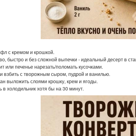
йфл с кремом и крошкой.
во, быстро и без сложной выпечки - идеальный десерт в ста
ит или печенье нарезать/поломать кусочками.
и взбить с творожным сыром, пудрой и ванилью.
кан выложить слоями крошку, крем и ягоды.
ь в холодильник хотя бы на 30 минут.