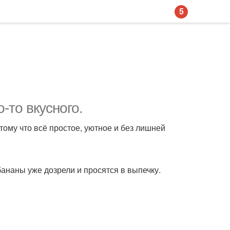
5
-то вкусного.
отому что всё простое, уютное и без лишней
бананы уже дозрели и просятся в выпечку.