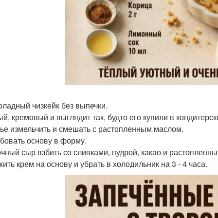
оладный чизкейк без выпечки.
й, кремовый и выглядит так, будто его купили в кондитерск
ье измельчить и смешать с растопленным маслом.
бовать основу в форму.
чный сыр взбить со сливками, пудрой, какао и растопленн
ить крем на основу и убрать в холодильник на 3 - 4 часа.