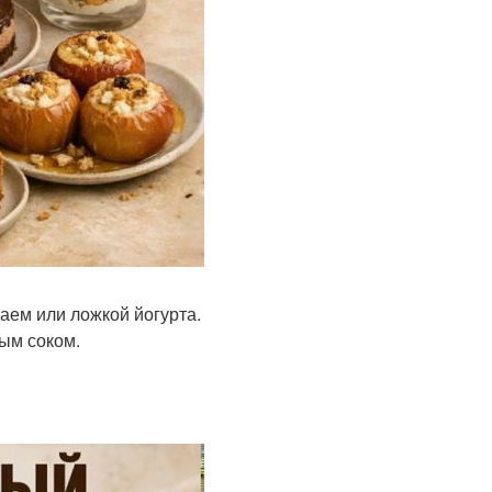
аем или ложкой йогурта.
ным соком.