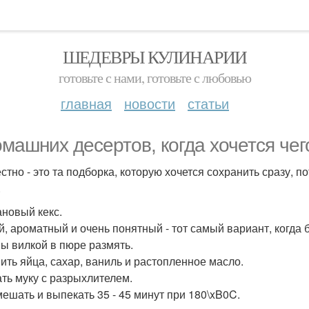
ШЕДЕВРЫ КУЛИНАРИИ
готовьте с нами, готовьте с любовью
главная
новости
статьи
омашних десертов, когда хочется чего
естно - это та подборка, которую хочется сохранить сразу, п
.
ановый кекс.
й, ароматный и очень понятный - тот самый вариант, когда 
ы вилкой в пюре размять.
ить яйца, сахар, ваниль и растопленное масло.
ть муку с разрыхлителем.
ешать и выпекать 35 - 45 минут при 180\xB0C.