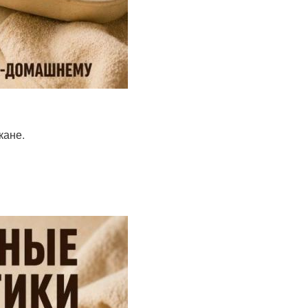
кане.