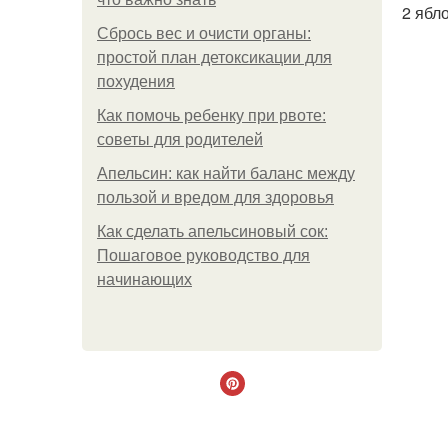
2 ябл
Сбрось вес и очисти органы:
простой план детоксикации для
похудения
Как помочь ребенку при рвоте:
советы для родителей
Апельсин: как найти баланс между
пользой и вредом для здоровья
Как сделать апельсиновый сок:
Пошаговое руководство для
начинающих