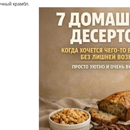
очный крамбл.