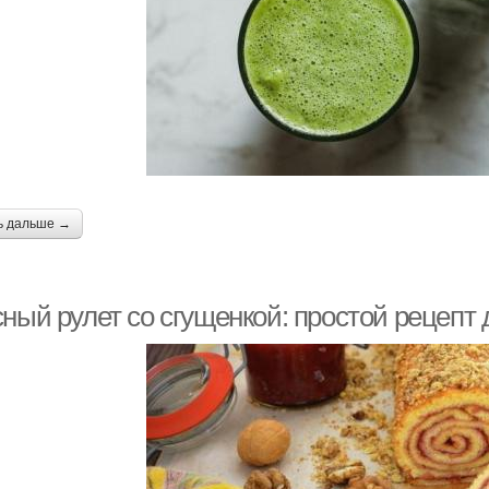
ь дальше →
сный рулет со сгущенкой: простой рецепт