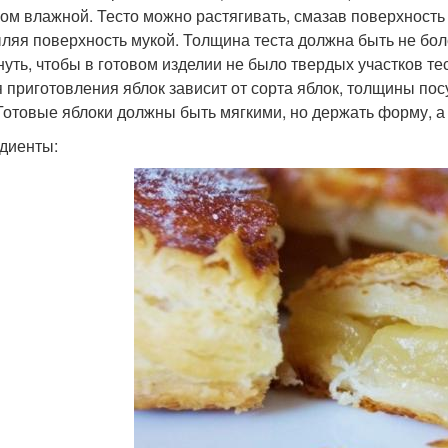
ом влажной. Тесто можно растягивать, смазав поверхность
ляя поверхность мукой. Толщина теста должна быть не бол
нуть, чтобы в готовом изделии не было твердых участков те
 приготовления яблок зависит от сорта яблок, толщины посу
 Готовые яблоки должны быть мягкими, но держать форму, а 
диенты: