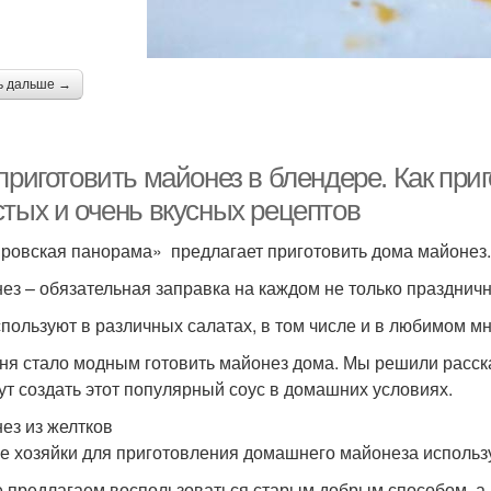
ь дальше →
приготовить майонез в блендере. Как при
стых и очень вкусных рецептов
ровская панорама» предлагает приготовить дома майонез. 
ез – обязательная заправка на каждом не только праздничн
спользуют в различных салатах, в том числе и в любимом м
ня стало модным готовить майонез дома. Мы решили расска
ут создать этот популярный соус в домашних условиях.
ез из желтков
е хозяйки для приготовления домашнего майонеза использ
 предлагаем воспользоваться старым добрым способом, а 