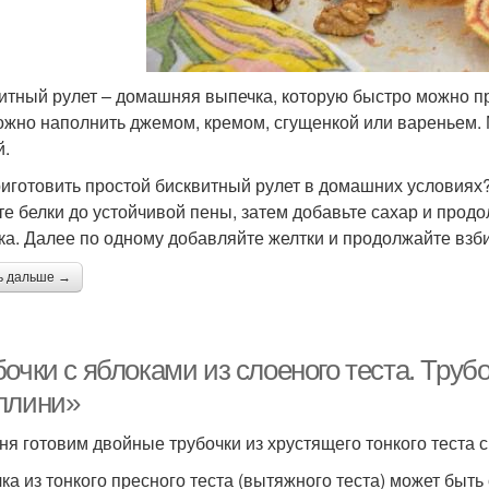
итный рулет – домашняя выпечка, которую быстро можно пр
ожно наполнить джемом, кремом, сгущенкой или вареньем.
й.
риготовить простой бисквитный рулет в домашних условиях?
те белки до устойчивой пены, затем добавьте сахар и продо
ка. Далее по одному добавляйте желтки и продолжайте взб
ь дальше →
очки с яблоками из слоеного теста. Труб
ллини»
ня готовим двойные трубочки из хрустящего тонкого теста с
ка из тонкого пресного теста (вытяжного теста) может быть