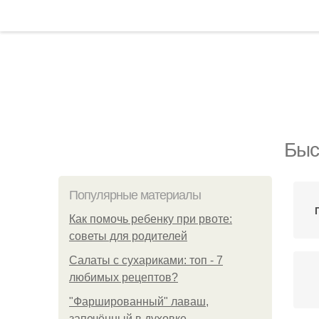
Быс
Популярные материалы
Как помочь ребенку при рвоте:
советы для родителей
Салаты с сухариками: топ - 7
любимых рецептов?
"Фаршированный" лаваш,
запечённый в духовке.