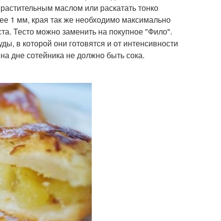
 растительным маслом или раскатать тонко
ее 1 мм, края так же необходимо максимально
ста. Тесто можно заменить на покупное "Фило".
ды, в которой они готовятся и от интенсивности
на дне сотейника не должно быть сока.