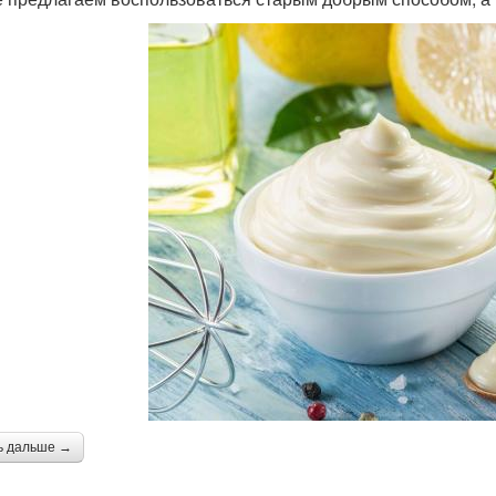
ь дальше →