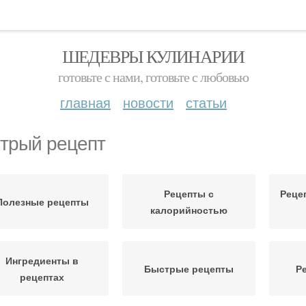
ШЕДЕВРЫ КУЛИНАРИИ
готовьте с нами, готовьте с любовью
главная
новости
статьи
трый рецепт
Рецепты с
Реце
Полезные рецепты
калорийностью
Ингредиенты в
Быстрые рецепты
Р
рецептах