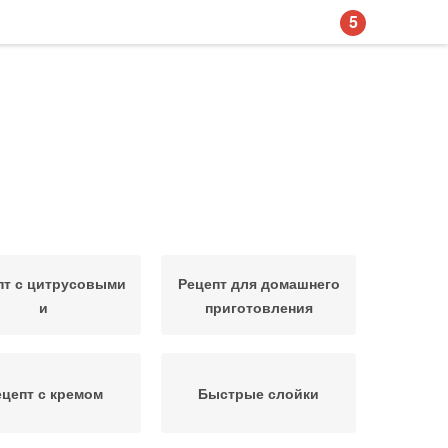
5
пт с цитрусовыми
Рецепт для домашнего
и
приготовления
ецепт с кремом
Быстрые слойки