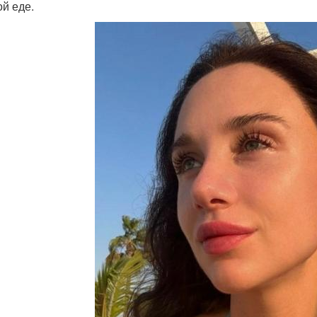
ой еде.