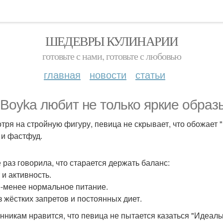
ШЕДЕВРЫ КУЛИНАРИИ
готовьте с нами, готовьте с любовью
главная
новости
статьи
 Boyka любит не только яркие образы
тря на стройную фигуру, певица не скрывает, что обожает 
 и фастфуд.
е раз говорила, что старается держать баланс:
 и активность.
-менее нормальное питание.
з жёстких запретов и постоянных диет.
нникам нравится, что певица не пытается казаться "Идеаль