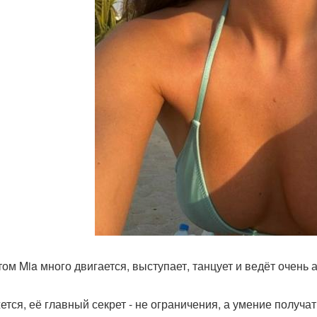
том Mia много двигается, выступает, танцует и ведёт очень 
жется, её главный секрет - не ограничения, а умение получа