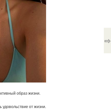
⇨
активный образ жизни.
ть удовольствие от жизни.