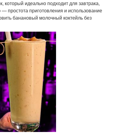
, который идеально подходит для завтрака,
о — простота приготовления и использование
товить банановый молочный коктейль без