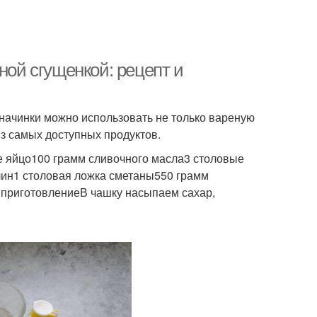
ной сгущенкой: рецепт и
 начинки можно использовать не только вареную
из самых доступных продуктов.
 яйцо100 грамм сливочного масла3 столовые
лин1 столовая ложка сметаны550 грамм
 приготовлениеВ чашку насыпаем сахар,