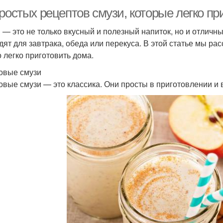
ростых рецептов смузи, которые легко пр
 — это не только вкусный и полезный напиток, но и отличн
дят для завтрака, обеда или перекуса. В этой статье мы ра
 легко приготовить дома.
овые смузи
овые смузи — это классика. Они просты в приготовлении и 