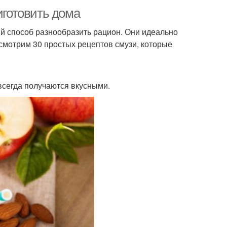
иготовить дома
ый способ разнообразить рацион. Они идеально
ссмотрим 30 простых рецептов смузи, которые
всегда получаются вкусными.