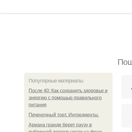
Пош
Популярные материалы
После 40: Как сохранить здоровье и
энергию с помощью правильного
питания
Печеночный торт. Ингредиенты.
Ариана гранде берет паузу в
публичной деятельности на фоне