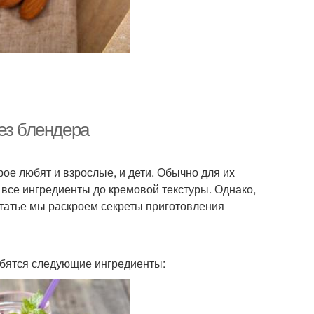
ез блендера
ое любят и взрослые, и дети. Обычно для их
 все ингредиенты до кремовой текстуры. Однако,
 статье мы раскроем секреты приготовления
обятся следующие ингредиенты: