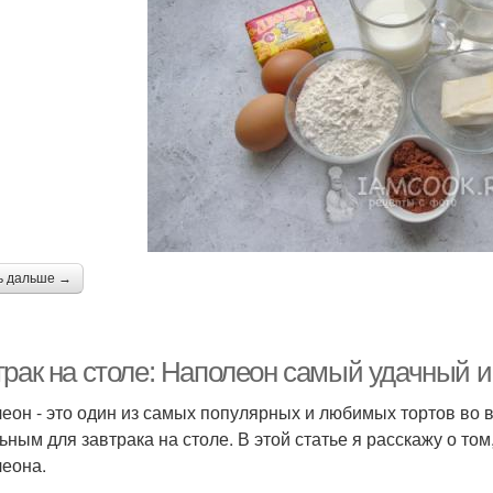
ь дальше →
трак на столе: Наполеон самый удачный и
еон - это один из самых популярных и любимых тортов во вс
ьным для завтрака на столе. В этой статье я расскажу о то
еона.