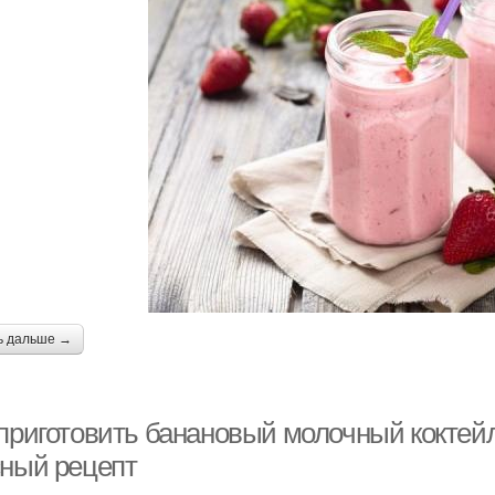
ь дальше →
 приготовить банановый молочный коктейл
сный рецепт