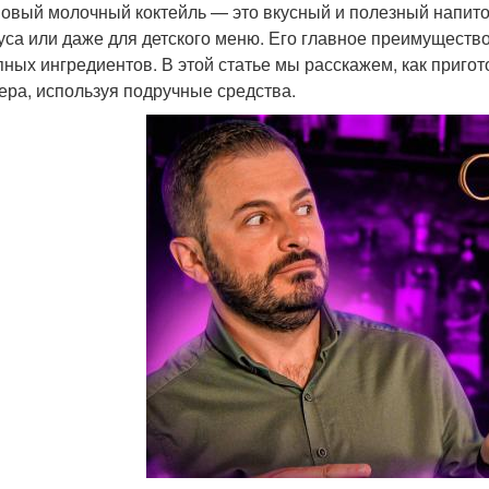
овый молочный коктейль — это вкусный и полезный напиток
уса или даже для детского меню. Его главное преимуществ
пных ингредиентов. В этой статье мы расскажем, как приго
ера, используя подручные средства.