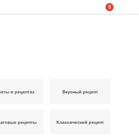
5
кты в рецептах
Вкусный рецепт
аговые рецепты
Классический рецепт