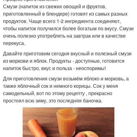
Смузи (напиток из свежих овощей и фруктов,
приготовленный в блендере) готовят из самых разных
продуктов. Чаще всего 1-2 ингредиента соединяют,
чтобы напиток получился более богатым по вкусу. Смузи
очень полезно употреблять на завтрак или в качестве
перекуса.
Давайте приготовим сегодня вкусный и полезный смузи
из моркови и яблок. Продукты - доступные, готовится
напиток быстро, вкус и польза - неоспоримы!
Для приготовления смузи возьмём яблоко и морковь, а
также яблочный сок и немного корицы. Сок у меня
самодельный, вот по этому рецепту , прекрасно
простоял всю зиму, это последняя баночка.