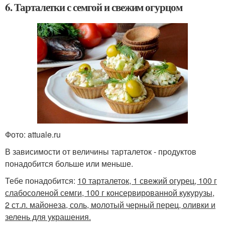
6. Тарталетки с семгой и свежим огурцом
Фото: attuale.ru
В зависимости от величины тарталеток - продуктов
понадобится больше или меньше.
Тебе понадобится:
10 тарталеток, 1 свежий огурец, 100 г
слабосоленой семги, 100 г консервированной кукурузы,
2 ст.л. майонеза, соль, молотый черный перец, оливки и
зелень для украшения.