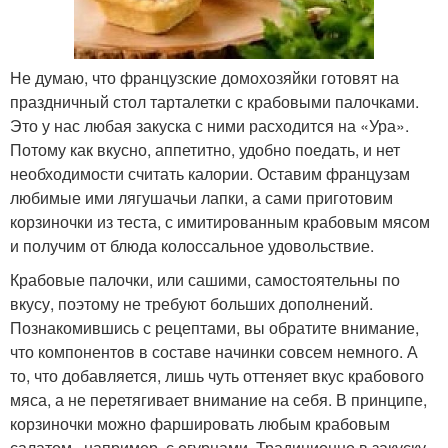
Не думаю, что французские домохозяйки готовят на
праздничный стол тарталетки с крабовыми палочками.
Это у нас любая закуска с ними расходится на «Ура».
Потому как вкусно, аппетитно, удобно поедать, и нет
необходимости считать калории. Оставим французам
любимые ими лягушачьи лапки, а сами приготовим
корзиночки из теста, с имитированным крабовым мясом
и получим от блюда колоссальное удовольствие.
Крабовые палочки, или сашими, самостоятельны по
вкусу, поэтому не требуют больших дополнений.
Познакомившись с рецептами, вы обратите внимание,
что компонентов в составе начинки совсем немного. А
то, что добавляется, лишь чуть оттеняет вкус крабового
мяса, а не перетягивает внимание на себя. В принципе,
корзиночки можно фаршировать любым крабовым
салатом , например, с огурцами. Традиционно в закуску