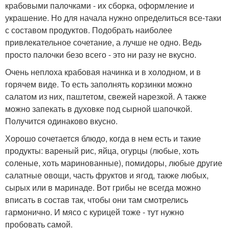
крабовыми палочками - их сборка, оформление и
украшение. Но для начала нужно определиться все-таки
с составом продуктов. Подобрать наиболее
привлекательное сочетание, а лучше не одно. Ведь
просто палочки безо всего - это ни разу не вкусно.
Очень неплоха крабовая начинка и в холодном, и в
горячем виде. То есть заполнять корзинки можно
салатом из них, паштетом, свежей нарезкой. А также
можно запекать в духовке под сырной шапочкой.
Получится одинаково вкусно.
Хорошо сочетается блюдо, когда в нем есть и такие
продукты: вареный рис, яйца, огурцы (любые, хоть
соленые, хоть маринованные), помидоры, любые другие
салатные овощи, часть фруктов и ягод, также любых,
сырых или в маринаде. Вот грибы не всегда можно
вписать в состав так, чтобы они там смотрелись
гармонично. И мясо с курицей тоже - тут нужно
пробовать самой.