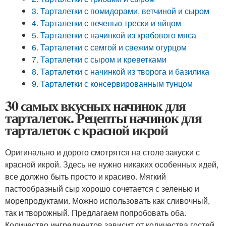
3. Тарталетки с помидорами, ветчиной и сыром
4. Тарталетки с печенью трески и яйцом
5. Тарталетки с начинкой из крабового мяса
6. Тарталетки с семгой и свежим огурцом
7. Тарталетки с сыром и креветками
8. Тарталетки с начинкой из творога и базилика
9. Тарталетки с консервированным тунцом
30 самых вкусных начинок для
тарталеток. Рецепты начинок для
тарталеток с красной икрой
Оригинально и дорого смотрятся на столе закуски с
красной икрой. Здесь не нужно никаких особенных идей,
все должно быть просто и красиво. Мягкий
пастообразный сыр хорошо сочетается с зеленью и
морепродуктами. Можно использовать как сливочный,
так и творожный. Предлагаем попробовать оба.
Количество ингредиентов зависит от количества гостей