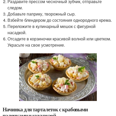
Раздавите прессом чесночный зубчик, отправьте
следом.
Добавьте паприку, творожный сыр.
Взбейте блендером до состояния однородного крема.
Переложите в кулинарный мешок с фигурной
насадкой.
Отсадите в корзиночки красивой волной или цветком.
Украсьте на свое усмотрение.
Начинка для тарталеток с крабовыми
палочками и кукурузой