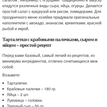
кладутся различные виды сыра, яйца, огурцы. Делается
простой салат с кукурузой или рисом, помидорами. Для
праздничного меню хозяйки придумали оригинальные
наполнители с авокадо, ананасом, креветками, красной
рыбой и икрой.
Тарталетки с крабовыми палочками, сыром и
яйцом – простой рецепт
Перед вами базовый, самый легкий из рецептов, из
минимума ингредиентов, отлично сочетающихся меж
собой.
Возьмите:
Тарталетки.
Крабовые палочки – 180 гр.
Яйца – 2 шт.
Луковица – головка.
Твердый сыр – 50 гр.