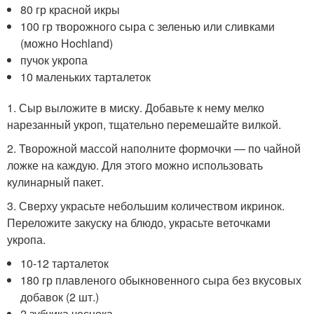
80 гр красной икры
100 гр творожного сыра с зеленью или сливками
(можно Hochland)
пучок укропа
10 маленьких тарталеток
1. Сыр выложите в миску. Добавьте к нему мелко
нарезанный укроп, тщательно перемешайте вилкой.
2. Творожной массой наполните формочки — по чайной
ложке на каждую. Для этого можно использовать
кулинарный пакет.
3. Сверху украсьте небольшим количеством икринок.
Переложите закуску на блюдо, украсьте веточками
укропа.
10-12 тарталеток
180 гр плавленого обыкновенного сыра без вкусовых
добавок (2 шт.)
2 зубчика чеснока