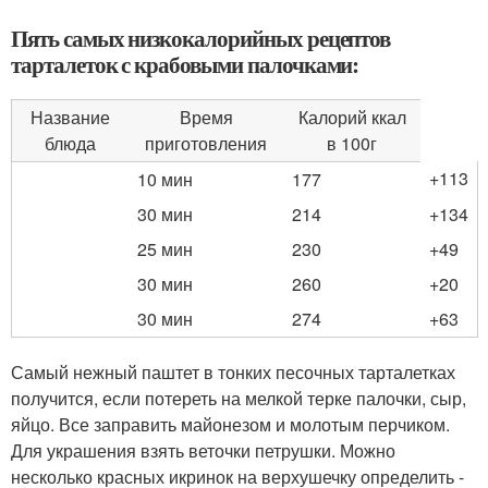
Пять самых низкокалорийных рецептов
тарталеток с крабовыми палочками:
Название
Время
Калорий ккал
блюда
приготовления
в 100г
+113
10 мин
177
30 мин
214
+134
25 мин
230
+49
30 мин
260
+20
30 мин
274
+63
Самый нежный паштет в тонких песочных тарталетках
получится, если потереть на мелкой терке палочки, сыр,
яйцо. Все заправить майонезом и молотым перчиком.
Для украшения взять веточки петрушки. Можно
несколько красных икринок на верхушечку определить -