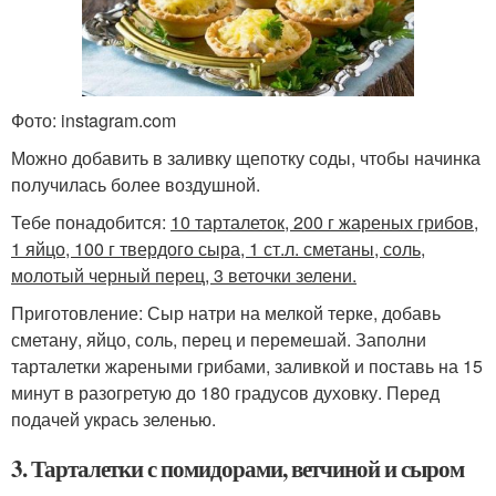
Фото: instagram.com
Можно добавить в заливку щепотку соды, чтобы начинка
получилась более воздушной.
Тебе понадобится:
10 тарталеток, 200 г жареных грибов,
1 яйцо, 100 г твердого сыра, 1 ст.л. сметаны, соль,
молотый черный перец, 3 веточки зелени.
Приготовление: Сыр натри на мелкой терке, добавь
сметану, яйцо, соль, перец и перемешай. Заполни
тарталетки жареными грибами, заливкой и поставь на 15
минут в разогретую до 180 градусов духовку. Перед
подачей укрась зеленью.
3. Тарталетки с помидорами, ветчиной и сыром