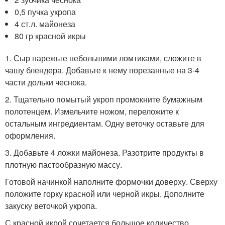
0,5 пучка укропа
4 ст.л. майонеза
80 гр красной икры
1. Сыр нарежьте небольшими ломтиками, сложите в
чашу блендера. Добавьте к нему порезанные на 3-4
части дольки чеснока.
2. Тщательно помытый укроп промокните бумажным
полотенцем. Измельчите ножом, переложите к
остальным ингредиентам. Одну веточку оставьте для
оформления.
3. Добавьте 4 ложки майонеза. Разотрите продукты в
плотную пастообразную массу.
Готовой начинкой наполните формочки доверху. Сверху
положите горку красной или черной икры. Дополните
закуску веточкой укропа.
С красной икрой сочетается большое количество