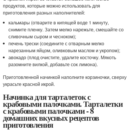
продуктов, которые можно использовать для
приготовления разных наполнителей:
кальмары (отварите в кипящей воде 1 минуту,
снимите пленку. Затем мелко нарежьте, смешайте со
сливочным сыром и чесноком);
печень трески (соедините с отварным мелко
нарезанным яйцом, оливковым маслом и укропом);
авокадо (плод очистите, удалите косточку. Мякоть
разомните вилкой, добавьте сок лимона).
Приготовленной начинкой наполните корзиночки, сверху
украсьте красной икрой.
Начинка для тарталеток с
крабовыми палочками. Тарталетки
с крабовыми палочками - 8
домашних вкусных рецептов
приготовления