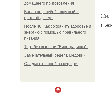
домашнего приготовления
Банан под шубой - вкусный и
Сал
простой десерт.
1. бе
После 40: Как сохранить здоровье и
энергию с помощью правильного
питания
Торт без выпечки "Виноградинка".
Замечательный рецепт. Медовик".
Оладьи с вишней на кефире.
Сал
С