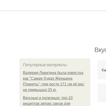
Вку
Популярные материалы
Са
Валерия Левитина была известна
как "Самая Худая Женщина
Планеты": при росте 171 см её вес
не превышал 25 кг.
Вкусные и полезные: топ-10
рецептов детокс смузи для