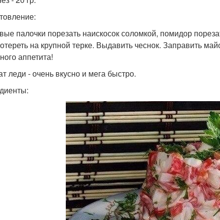
товление:
вые палочки порезать наискосок соломкой, помидор пореза
отереть на крупной терке. Выдавить чеснок. Заправить май
ного аппетита!
ат леди - очень вкусно и мега быстро.
диенты: