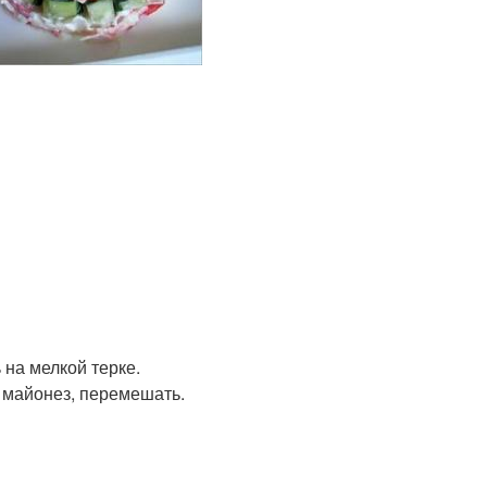
вогодний салат
Диетические салаты
на мелкой терке.
 майонез, перемешать.