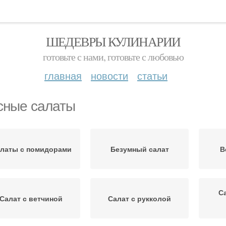
ШЕДЕВРЫ КУЛИНАРИИ
готовьте с нами, готовьте с любовью
главная
новости
статьи
сные салаты
латы с помидорами
Безумный салат
В
С
Салат с ветчиной
Салат с рукколой