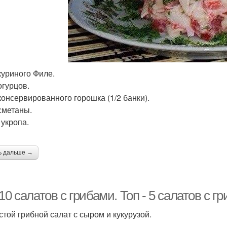
 куриного Филе.
огурцов.
 консервированного горошка (1/2 банки).
 сметаны.
 укропа.
ь дальше →
10 салатов с грибами. Топ - 5 салатов с г
стой грибной салат с сыром и кукурузой.