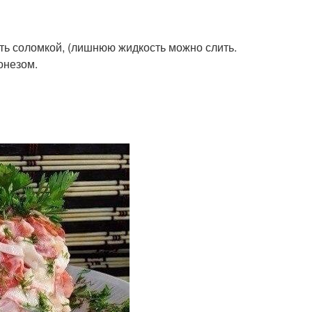
ть соломкой, (лишнюю жидкость можно слить.
онезом.