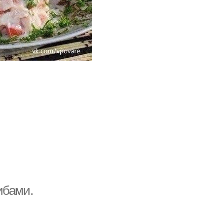
рибами.