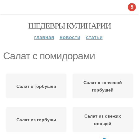
5
ШЕДЕВРЫ КУЛИНАРИИ
главная
новости
статьи
Салат с помидорами
Салат с копченой
Салат с горбушей
горбушей
Салат из свежих
Салат из горбуши
овощей