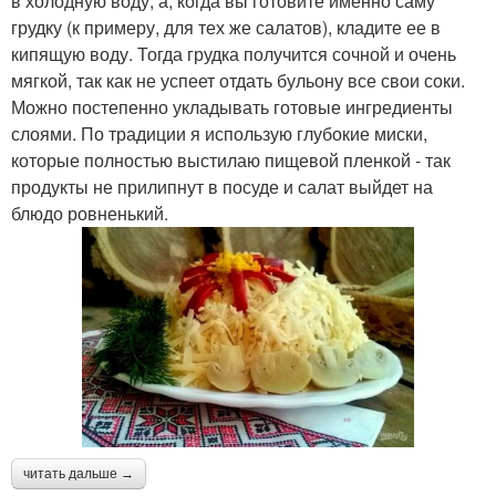
в холодную воду, а, когда вы готовите именно саму
грудку (к примеру, для тех же салатов), кладите ее в
кипящую воду. Тогда грудка получится сочной и очень
мягкой, так как не успеет отдать бульону все свои соки.
Можно постепенно укладывать готовые ингредиенты
слоями. По традиции я использую глубокие миски,
которые полностью выстилаю пищевой пленкой - так
продукты не прилипнут в посуде и салат выйдет на
блюдо ровненький.
читать дальше →