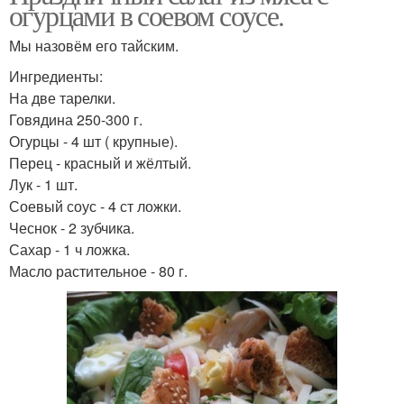
огурцами в соевом соусе.
Мы назовём его тайским.
Ингредиенты:
На две тарелки.
Говядина 250-300 г.
Огурцы - 4 шт ( крупные).
Перец - красный и жёлтый.
Лук - 1 шт.
Соевый соус - 4 ст ложки.
Чеснок - 2 зубчика.
Сахар - 1 ч ложка.
Масло растительное - 80 г.