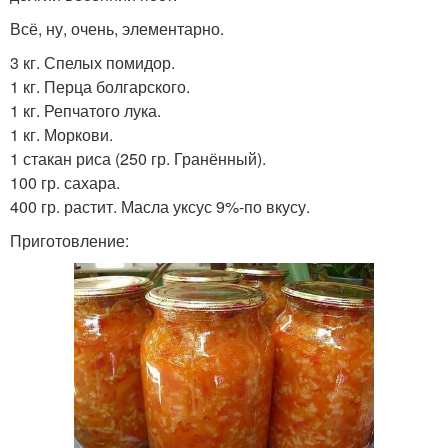
Всё, ну, очень, элементарно.
3 кг. Спелых помидор.
1 кг. Перца болгарского.
1 кг. Репчатого лука.
1 кг. Моркови.
1 стакан риса (250 гр. Гранённый).
100 гр. сахара.
400 гр. растит. Масла уксус 9%-по вкусу.
Приготовление: