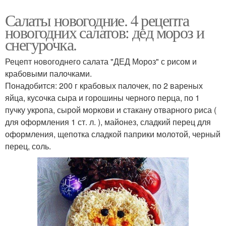
Салаты новогодние. 4 рецепта
новогодних салатов: дед мороз и
снегурочка.
Рецепт новогоднего салата "ДЕД Мороз" с рисом и
крабовыми палочками.
Понадобится: 200 г крабовых палочек, по 2 вареных
яйца, кусочка сыра и горошины черного перца, по 1
пучку укропа, сырой моркови и стакану отварного риса (
для оформления 1 ст. л. ), майонез, сладкий перец для
оформления, щепотка сладкой паприки молотой, черный
перец, соль.