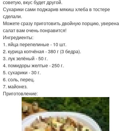
советую, вкус будет другой.
Сухарики сами поджарив мякиш хлеба в тостере
сделали.
Можете сразу приготовить двойную порцию, уверена
салат вам очень понравится!
Ингредиенты:
1. яйца перепелиные - 10 шт.
2. курица копчёная - 380 г (3 бедра).
3. лук зелёный - 50 г.
4. помидоры желтые - 250 г.
5. сухарики - 30 г.
6. соль, перец.
7. майонез.
Приготовление: