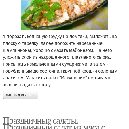
1 порезать копченую грудку на ломтики, выложить на
плоскую тарелку, далее положить нарезанные
шампиньоны, хорошо смазать майонезом. На него
уложить слой из накрошенного плавленого сырка,
присыпать измельченными сухариками, а затем -
порубленным до состояния крупной крошки соленым
арахисом. Украсить салат "Искушение" веточками
зелени, подать к столу.
читать дальше →
Праздничные салаты.
Праздничный салат из мяса с