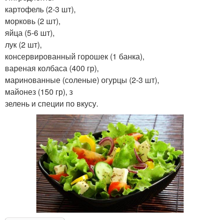
картофель (2-3 шт),
морковь (2 шт),
яйца (5-6 шт),
лук (2 шт),
консервированный горошек (1 банка),
вареная колбаса (400 гр),
маринованные (соленые) огурцы (2-3 шт),
майонез (150 гр), з
зелень и специи по вкусу.