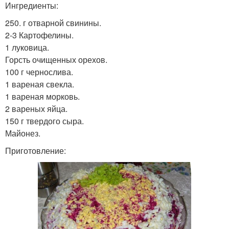
Ингредиенты:
250. г отварной свинины.
2-3 Картофелины.
1 луковица.
Горсть очищенных орехов.
100 г чернослива.
1 вареная свекла.
1 вареная морковь.
2 вареных яйца.
150 г твердого сыра.
Майонез.
Приготовление: