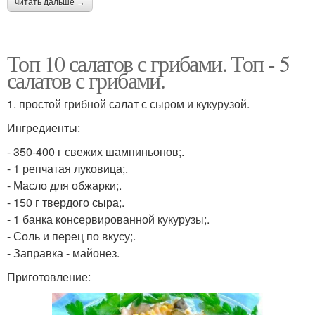
читать дальше →
Топ 10 салатов с грибами. Топ - 5
салатов с грибами.
1. простой грибной салат с сыром и кукурузой.
Ингредиенты:
- 350-400 г свежих шампиньонов;.
- 1 репчатая луковица;.
- Масло для обжарки;.
- 150 г твердого сыра;.
- 1 банка консервированной кукурузы;.
- Соль и перец по вкусу;.
- Заправка - майонез.
Приготовление: