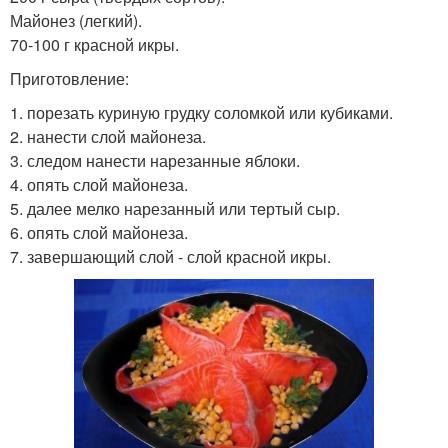
Майонез (легкий).
70-100 г красной икры.
Приготовление:
1. порезать куриную грудку соломкой или кубиками.
2. нанести слой майонеза.
3. следом нанести нарезанные яблоки.
4. опять слой майонеза.
5. далее мелко нарезанный или тeртый сыр.
6. опять слой майонеза.
7. завершающий слой - слой красной икры.