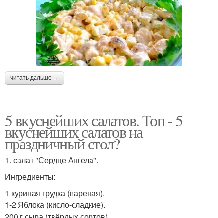
читать дальше →
5 вкуснейших салатов. Топ - 5
вкуснейших салатов на
праздничный стол?
1. салат "Сердце Ангела".
Ингредиенты:
1 куриная грудка (вареная).
1-2 Яблока (кисло-сладкие).
200 г сыра (твёрдых сортов).