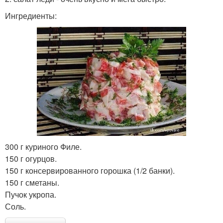
Ингредиенты:
300 г куриного Филе.
150 г огурцов.
150 г консервированного горошка (1/2 банки).
150 г сметаны.
Пучок укропа.
Соль.