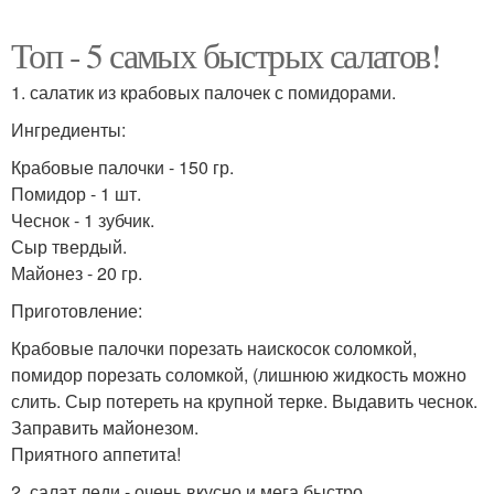
Топ - 5 самых быстрых салатов!
1. салатик из крабовых палочек с помидорами.
Ингредиенты:
Крабовые палочки - 150 гр.
Помидор - 1 шт.
Чеснок - 1 зубчик.
Сыр твердый.
Майонез - 20 гр.
Приготовление:
Крабовые палочки порезать наискосок соломкой,
помидор порезать соломкой, (лишнюю жидкость можно
слить. Сыр потереть на крупной терке. Выдавить чеснок.
Заправить майонезом.
Приятного аппетита!
2. салат леди - очень вкусно и мега быстро.