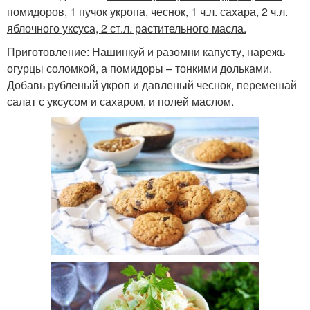
помидоров, 1 пучок укропа, чеснок, 1 ч.л. сахара, 2 ч.л.
яблочного уксуса, 2 ст.л. растительного масла.
Приготовление: Нашинкуй и разомни капусту, нарежь
огурцы соломкой, а помидоры – тонкими дольками.
Добавь рубленый укроп и давленый чеснок, перемешай
салат с уксусом и сахаром, и полей маслом.