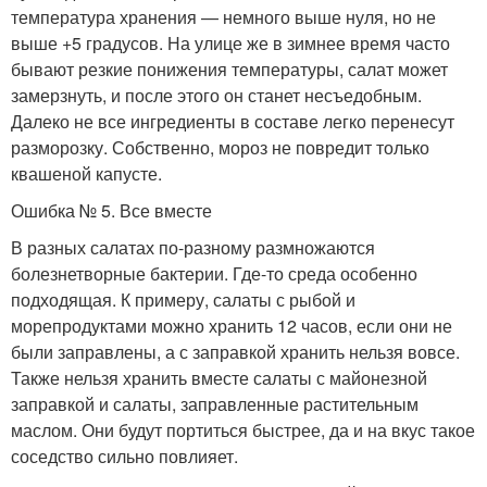
температура хранения — немного выше нуля, но не
выше +5 градусов. На улице же в зимнее время часто
бывают резкие понижения температуры, салат может
замерзнуть, и после этого он станет несъедобным.
Далеко не все ингредиенты в составе легко перенесут
разморозку. Собственно, мороз не повредит только
квашеной капусте.
Ошибка № 5. Все вместе
В разных салатах по-разному размножаются
болезнетворные бактерии. Где-то среда особенно
подходящая. К примеру, салаты с рыбой и
морепродуктами можно хранить 12 часов, если они не
были заправлены, а с заправкой хранить нельзя вовсе.
Также нельзя хранить вместе салаты с майонезной
заправкой и салаты, заправленные растительным
маслом. Они будут портиться быстрее, да и на вкус такое
соседство сильно повлияет.