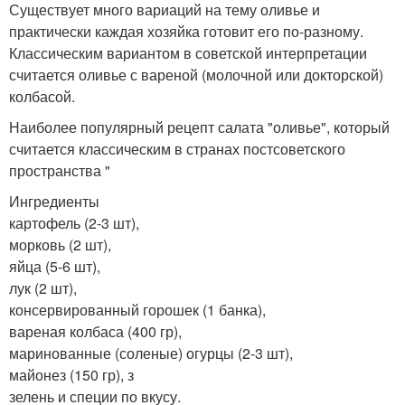
Существует много вариаций на тему оливье и
практически каждая хозяйка готовит его по-разному.
Классическим вариантом в советской интерпретации
считается оливье с вареной (молочной или докторской)
колбасой.
Наиболее популярный рецепт салата "оливье", который
считается классическим в странах постсоветского
пространства "
Ингредиенты
картофель (2-3 шт),
морковь (2 шт),
яйца (5-6 шт),
лук (2 шт),
консервированный горошек (1 банка),
вареная колбаса (400 гр),
маринованные (соленые) огурцы (2-3 шт),
майонез (150 гр), з
зелень и специи по вкусу.