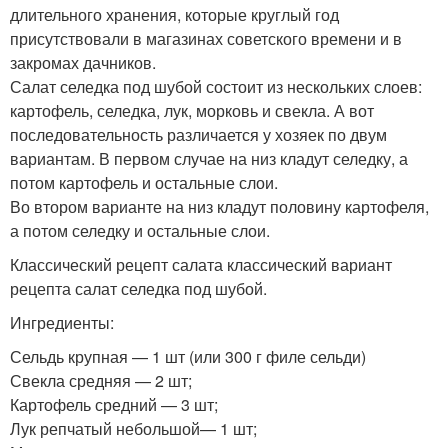
длительного хранения, которые круглый год
присутствовали в магазинах советского времени и в
закромах дачников.
Салат селедка под шубой состоит из нескольких слоев:
картофель, селедка, лук, морковь и свекла. А вот
последовательность различается у хозяек по двум
вариантам. В первом случае на низ кладут селедку, а
потом картофель и остальные слои.
Во втором варианте на низ кладут половину картофеля,
а потом селедку и остальные слои.
Классический рецепт салата классический вариант
рецепта салат селедка под шубой.
Ингредиенты:
Сельдь крупная — 1 шт (или 300 г филе сельди)
Свекла средняя — 2 шт;
Картофель средний — 3 шт;
Лук репчатый небольшой— 1 шт;