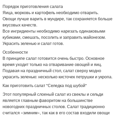
Порядок приготовления салата
Яица, морковь и картофель необходимо отварить.
Овощи лучше варить в мундире, так сохраняется больше
вкусовых качеств.
Все ингридиенты необходимо нарезать одинаковыми
кубиками, смешать, посолить и заправить майонезом.
Украсить зеленью и салат готов.
Особенности
В принципе салат готовится очень быстро. Основное
время уходит только на отваривание овощей и яиц.
Подавая на праздничный стол, салат сверху модно
украсить зеленью: несколько кисточек петрушки и укропа.
Как приготовить салат "Селедка под шубой"
Этот популярный слоеный салат из свеклы и сельди
является главным фаворитом на большинстве
новогодних праздничных столов. Салат традиционно
считался «зимним», так как в его состав входили овощи