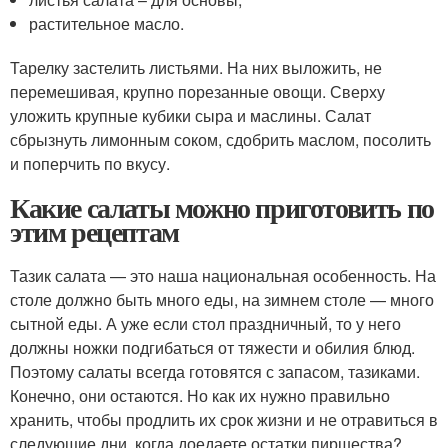
растительное масло.
Тарелку застелить листьями. На них выложить, не
перемешивая, крупно порезанные овощи. Сверху
уложить крупные кубики сыра и маслины. Салат
сбрызнуть лимонным соком, сдобрить маслом, посолить
и поперчить по вкусу.
Какие салаты можно приготовить по
этим рецептам
Тазик салата — это наша национальная особенность. На
столе должно быть много еды, на зимнем столе — много
сытной еды. А уже если стол праздничный, то у него
должны ножки подгибаться от тяжести и обилия блюд.
Поэтому салаты всегда готовятся с запасом, тазиками.
Конечно, они остаются. Но как их нужно правильно
хранить, чтобы продлить их срок жизни и не отравиться в
следующие дни, когда доедаете остатки пиршества?