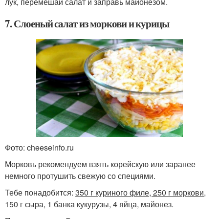
лук, перемешай салат и заправь майонезом.
7. Слоеный салат из моркови и курицы
Фото: cheeseinfo.ru
Морковь рекомендуем взять корейскую или заранее
немного протушить свежую со специями.
Тебе понадобится:
350 г куриного филе, 250 г моркови,
150 г сыра, 1 банка кукурузы, 4 яйца, майонез.