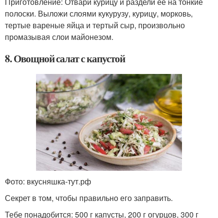
Приготовление: Отвари курицу и раздели ее на тонкие
полоски. Выложи слоями кукурузу, курицу, морковь,
тертые вареные яйца и тертый сыр, произвольно
промазывая слои майонезом.
8. Овощной салат с капустой
Фото: вкусняшка-тут.рф
Секрет в том, чтобы правильно его заправить.
Тебе понадобится:
500 г капусты, 200 г огурцов, 300 г