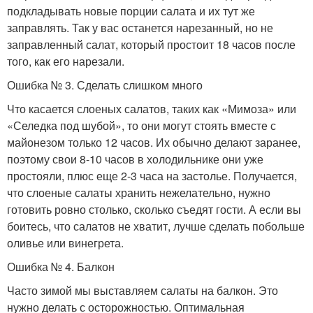
подкладывать новые порции салата и их тут же
заправлять. Так у вас останется нарезанный, но не
заправленный салат, который простоит 18 часов после
того, как его нарезали.
Ошибка № 3. Сделать слишком много
Что касается слоеных салатов, таких как «Мимоза» или
«Селедка под шубой», то они могут стоять вместе с
майонезом только 12 часов. Их обычно делают заранее,
поэтому свои 8-10 часов в холодильнике они уже
простояли, плюс еще 2-3 часа на застолье. Получается,
что слоеные салаты хранить нежелательно, нужно
готовить ровно столько, сколько съедят гости. А если вы
боитесь, что салатов не хватит, лучше сделать побольше
оливье или винегрета.
Ошибка № 4. Балкон
Часто зимой мы выставляем салаты на балкон. Это
нужно делать с осторожностью. Оптимальная