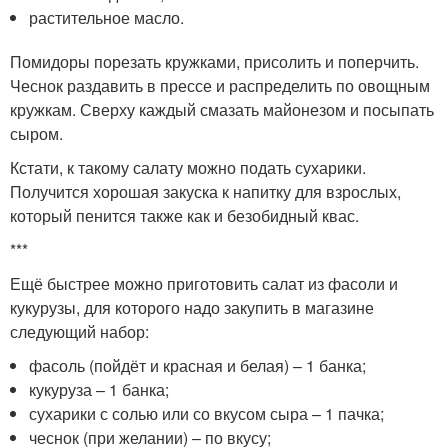
растительное масло.
Помидоры порезать кружками, присолить и поперчить.
Чеснок раздавить в прессе и распределить по овощным
кружкам. Сверху каждый смазать майонезом и посыпать
сыром.
Кстати, к такому салату можно подать сухарики.
Получится хорошая закуска к напитку для взрослых,
который пенится также как и безобидный квас.
***
Ещё быстрее можно приготовить салат из фасоли и
кукурузы, для которого надо закупить в магазине
следующий набор:
фасоль (пойдёт и красная и белая) – 1 банка;
кукуруза – 1 банка;
сухарики с солью или со вкусом сыра – 1 пачка;
чеснок (при желании) – по вкусу;