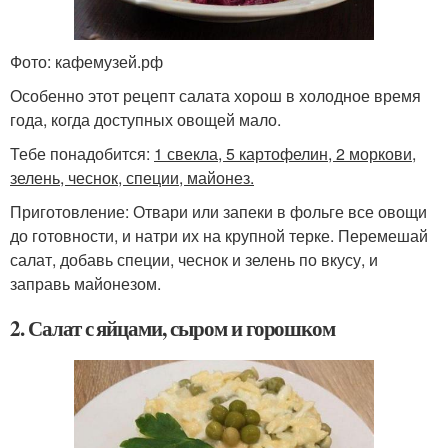
Фото: кафемузей.рф
Особенно этот рецепт салата хорош в холодное время
года, когда доступных овощей мало.
Тебе понадобится:
1 свекла, 5 картофелин, 2 моркови,
зелень, чеснок, специи, майонез.
Приготовление: Отвари или запеки в фольге все овощи
до готовности, и натри их на крупной терке. Перемешай
салат, добавь специи, чеснок и зелень по вкусу, и
заправь майонезом.
2. Салат с яйцами, сыром и горошком