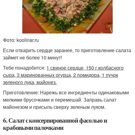
Фото: koolinar.ru
Если отварить сердце заранее, то приготовление салата
займет не более 10 минут!
Тебе понадобится:
1 свиное сердце, 150 г колбасного
сыра, 3 маринованных огурца, 2 помидора, 1 пучок
зеленого лука, майонез.
Приготовление: Нарежь все ингредиенты одинаковыми
мелкими брусочками и перемешай. Заправь салат
майонезом и присыпь сверху зеленым луком.
6. Салат с консервированной фасолью и
крабовыми палочками