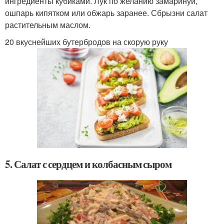
ингредиенты кубиками. Лук по желанию замаринуй,
ошпарь кипятком или обжарь заранее. Сбрызни салат
растительным маслом.
20 вкуснейших бутербродов на скорую руку
5. Салат с сердцем и колбасным сыром