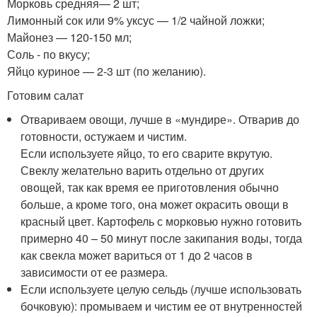
Морковь средняя— 2 шт;
Лимонный сок или 9% уксус — 1/2 чайной ложки;
Майонез — 120-150 мл;
Соль - по вкусу;
Яйцо куриное — 2-3 шт (по желанию).
Готовим салат
Отвариваем овощи, лучше в «мундире». Отварив до
готовности, остужаем и чистим.
Если используете яйцо, то его сварите вкрутую.
Свеклу желательно варить отдельно от других
овощей, так как время ее приготовления обычно
больше, а кроме того, она может окрасить овощи в
красный цвет. Картофель с морковью нужно готовить
примерно 40 – 50 минут после закипания воды, тогда
как свекла может вариться от 1 до 2 часов в
зависимости от ее размера.
Если используете целую сельдь (лучше использовать
бочковую): промываем и чистим ее от внутренностей