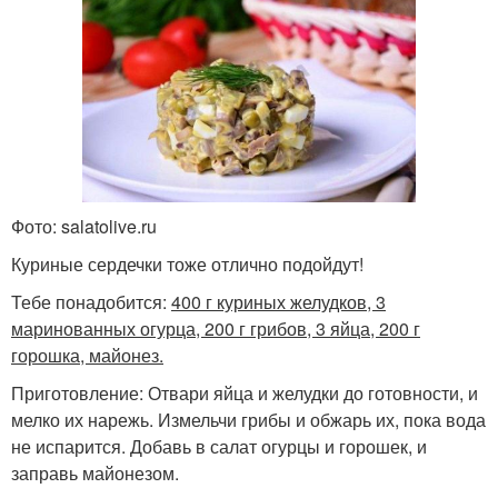
Фото: salatolive.ru
Куриные сердечки тоже отлично подойдут!
Тебе понадобится:
400 г куриных желудков, 3
маринованных огурца, 200 г грибов, 3 яйца, 200 г
горошка, майонез.
Приготовление: Отвари яйца и желудки до готовности, и
мелко их нарежь. Измельчи грибы и обжарь их, пока вода
не испарится. Добавь в салат огурцы и горошек, и
заправь майонезом.