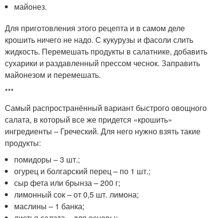
майонез.
Для приготовления этого рецепта и в самом деле
крошить ничего не надо. С кукурузы и фасоли слить
жидкость. Перемешать продукты в салатнике, добавить
сухарики и раздавленный прессом чеснок. Заправить
майонезом и перемешать.
***
Самый распространённый вариант быстрого овощного
салата, в который все же придется «крошить»
ингредиенты – Греческий. Для него нужно взять такие
продукты:
помидоры – 3 шт.;
огурец и болгарский перец – по 1 шт.;
сыр фета или брынза – 200 г;
лимонный сок – от 0,5 шт. лимона;
маслины – 1 банка;
листья салата – для основы;