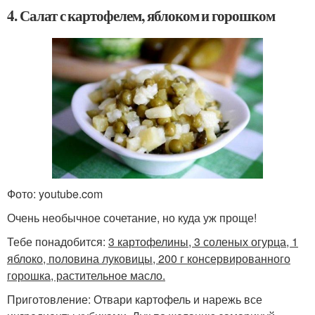
4. Салат с картофелем, яблоком и горошком
Фото: youtube.com
Очень необычное сочетание, но куда уж проще!
Тебе понадобится:
3 картофелины, 3 соленых огурца, 1
яблоко, половина луковицы, 200 г консервированного
горошка, растительное масло.
Приготовление: Отвари картофель и нарежь все