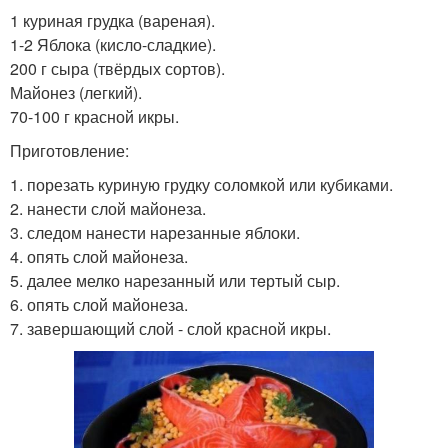
1 куриная грудка (вареная).
1-2 Яблока (кисло-сладкие).
200 г сыра (твёрдых сортов).
Майонез (легкий).
70-100 г красной икры.
Приготовление:
1. порезать куриную грудку соломкой или кубиками.
2. нанести слой майонеза.
3. следом нанести нарезанные яблоки.
4. опять слой майонеза.
5. далее мелко нарезанный или тeртый сыр.
6. опять слой майонеза.
7. завершающий слой - слой красной икры.