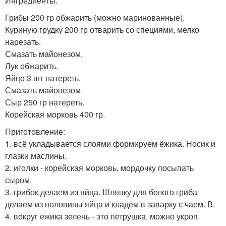
Ингредиенты:
Грибы 200 гр обжарить (можно маринованные).
Куриную грудку 200 гр отварить со специями, мелко
нарезать.
Смазать майонезом.
Лук обжарить.
Яйцо 3 шт натереть.
Смазать майонезом.
Сыр 250 гр натереть.
Корейская морковь 400 гр.
Приготовление:
1. всё укладывается слоями формируем ёжика. Носик и
глазки маслины.
2. иголки - корейская морковь, мордочку посыпать
сыром.
3. грибок делаем из яйца. Шляпку для белого гриба
делаем из половины яйца и кладем в заварку с чаем. В.
4. вокруг ежика зелень - это петрушка, можно укроп.