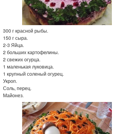
300 г красной рыбы.
150 г сыра.
2-3 Яйца.
2 больших картофелины.
2 свежих огурца.
1 маленькая луковица.
1 крупный соленый огурец.
Укроп.
Соль, перец.
Майонез.