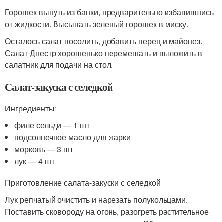
Горошек вынуть из банки, предварительно избавившись
от жидкости. Высыпать зеленый горошек в миску.
Осталось салат посолить, добавить перец и майонез.
Салат Днестр хорошенько перемешать и выложить в
салатник для подачи на стол.
Салат-закуска с селедкой
Ингредиенты:
филе сельди — 1 шт
подсолнечное масло для жарки
морковь — 3 шт
лук — 4 шт
Приготовление салата-закуски с селедкой
Лук репчатый очистить и нарезать полукольцами.
Поставить сковороду на огонь, разогреть растительное