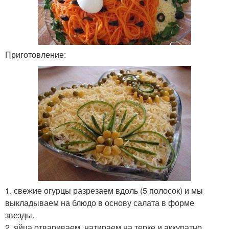
Приготовление:
1. свежие огурцы разрезаем вдоль (5 полосок) и мы
выкладываем на блюдо в основу салата в форме
звезды.
2. яйца отвариваем, натираем на терке и аккуратно