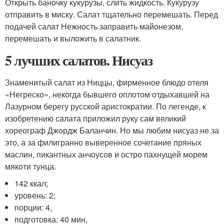
Открыть баночку кукурузы, слить жидкость. Кукурузу
отправить в миску. Салат тщательно перемешать. Перед
подачей салат Нежность заправить майонезом,
перемешать и выложить в салатник.
5 лучших салатов. Нисуаз
Знаменитый салат из Ниццы, фирменное блюдо отеля
«Негреско», некогда бывшего оплотом отдыхавшей на
Лазурном берегу русской аристократии. По легенде, к
изобретению салата приложил руку сам великий
хореограф Джордж Баланчин. Но мы любим нисуаз не за
это, а за филигранно выверенное сочетание пряных
маслин, пикантных анчоусов и остро пахнущей морем
мякоти тунца.
142 ккал;
уровень: 2;
порции: 4,
подготовка: 40 мин,