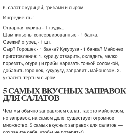
5. салат с курицей, грибами и сыром.
Ингредиенты:
Отварная курица - 1 грудка.
Шампиньоны консервированные - 1 банка.
Свежий огурец - 1 шт.
Сыр? Горошек - 1 банка? Кукуруза - 1 банка? Майонез
приготовление: 1. курицу отварить, охладить, мелко
порезать, огурец и грибы нарезать тонкой соломкой,
добавить горошек, кукурузу, заправить майонезом. 2.
украсить тертым сыром.
5 САМЫХ ВКУСНЫХ ЗАПРАВОК
ДЛЯ САЛАТОВ
Чем мы обычно заправляем салат, так это майонезом,
но заправок, на самом деле, существует огромное
множество. 5 самых вкусных заправок для салатов —
сохраните себе, чтобы не потерять))