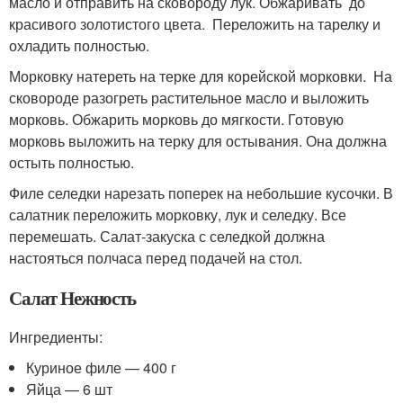
масло и отправить на сковороду лук. Обжаривать до
красивого золотистого цвета. Переложить на тарелку и
охладить полностью.
Морковку натереть на терке для корейской морковки. На
сковороде разогреть растительное масло и выложить
морковь. Обжарить морковь до мягкости. Готовую
морковь выложить на терку для остывания. Она должна
остыть полностью.
Филе селедки нарезать поперек на небольшие кусочки. В
салатник переложить морковку, лук и селедку. Все
перемешать. Салат-закуска с селедкой должна
настояться полчаса перед подачей на стол.
Салат Нежность
Ингредиенты:
Куриное филе — 400 г
Яйца — 6 шт