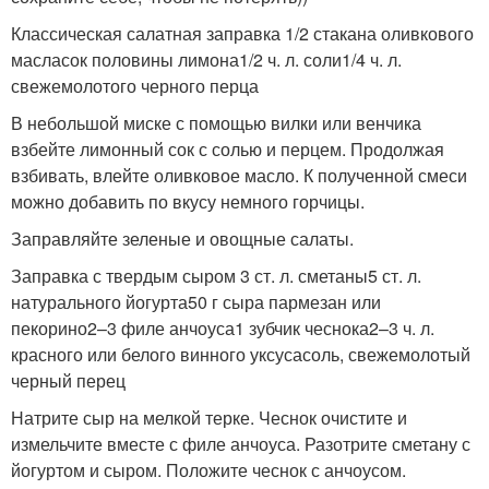
Классическая салатная заправка 1/2 стакана оливкового
масласок половины лимона1/2 ч. л. соли1/4 ч. л.
свежемолотого черного перца
В небольшой миске с помощью вилки или венчика
взбейте лимонный сок с солью и перцем. Продолжая
взбивать, влейте оливковое масло. К полученной смеси
можно добавить по вкусу немного горчицы.
Заправляйте зеленые и овощные салаты.
Заправка с твердым сыром 3 ст. л. сметаны5 ст. л.
натурального йогурта50 г сыра пармезан или
пекорино2–3 филе анчоуса1 зубчик чеснока2–3 ч. л.
красного или белого винного уксусасоль, свежемолотый
черный перец
Натрите сыр на мелкой терке. Чеснок очистите и
измельчите вместе с филе анчоуса. Разотрите сметану с
йогуртом и сыром. Положите чеснок с анчоусом.