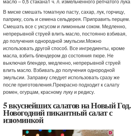
масло – 0,5 стакана1 ч. л. измельченного репчатого лука
В миске смешать томатную пасту, сахар, лук, горчицу,
паприку, соль и семена сельдерея. Приправить перцем.
Смешать все с уксусом и лимонным соком. Медленно,
непрерывной струей влить масло, постоянно взбивая,
до получения однородной эмульсии.Можно
использовать другой способ. Все ингредиенты, кроме
масла, взбить блендером до состояния пюре. Не
выключая блендер, медленно, непрерывной струей
влить масло. Взбивать до получения однородной
эмульсии. Заправку следует использовать сразу же
после приготовления.Прекрасно подходит к салату
ромен, огурцам, красному луку и редису.
5 вкуснейших салатов на Новый Год.
Новогодний пикантный салат с
изюминкой