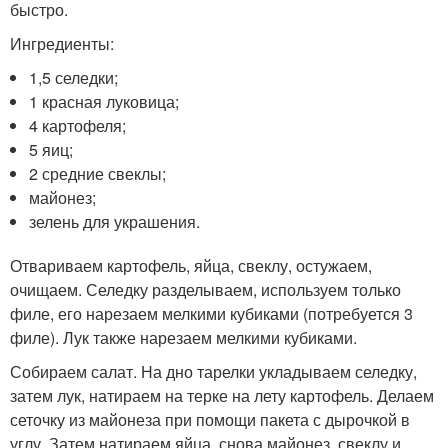
быстро.
Ингредиенты:
1,5 селедки;
1 красная луковица;
4 картофеля;
5 яиц;
2 средние свеклы;
майонез;
зелень для украшения.
Отвариваем картофель, яйца, свеклу, остужаем,
очищаем. Селедку разделываем, используем только
филе, его нарезаем мелкими кубиками (потребуется 3
филе). Лук также нарезаем мелкими кубиками.
Собираем салат. На дно тарелки укладываем селедку,
затем лук, натираем на терке на лету картофель. Делаем
сеточку из майонеза при помощи пакета с дырочкой в
углу. Затем натираем яйца, снова майонез, свеклу и