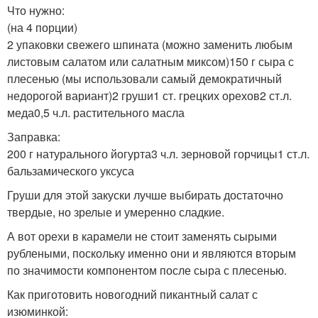
Что нужно:
(на 4 порции)
2 упаковки свежего шпината (можно заменить любым
листовым салатом или салатным миксом)150 г сыра с
плесенью (мы использовали самый демократичный
недорогой вариант)2 груши1 ст. грецких орехов2 ст.л.
меда0,5 ч.л. растительного масла
Заправка:
200 г натурального йогурта3 ч.л. зерновой горчицы1 ст.л.
бальзамического уксуса
Груши для этой закуски лучше выбирать достаточно
твердые, но зрелые и умеренно сладкие.
А вот орехи в карамели не стоит заменять сырыми
рублеными, поскольку именно они и являются вторым
по значимости компонентом после сыра с плесенью.
Как приготовить новогодний пикантный салат с
изюминкой: