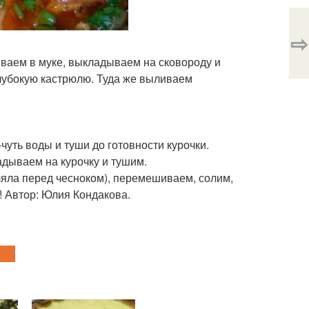
⇨
ваем в муке, выкладываем на сковороду и
лубокую кастрюлю. Туда же выливаем
уть воды и туши до готовности курочки.
адываем на курочку и тушим.
ляла перед чесноком), перемешиваем, солим,
! Автор: Юлия Кондакова.