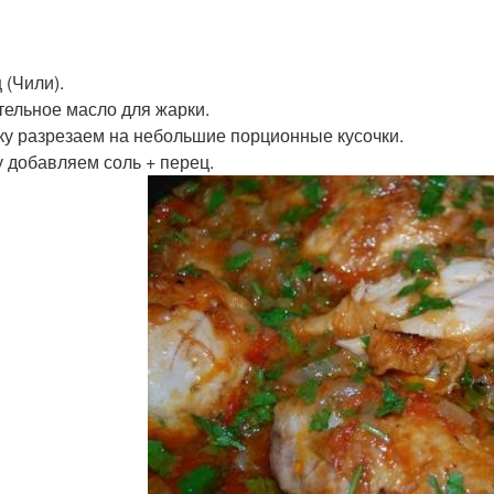
 (Чили).
тельное масло для жарки.
ку разрезаем на небольшие порционные кусочки.
у добавляем соль + перец.