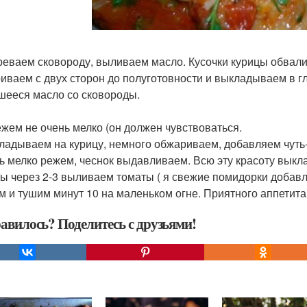
реваем сковороду, выливаем масло. Кусочки курицы обвали
иваем с двух сторон до полуготовности и выкладываем в г
шееся масло со сковороды.
ежем не очень мелко (он должен чувствоваться.
ладываем на курицу, немного обжариваем, добавляем чуть-ч
ь мелко режем, чеснок выдавливаем. Всю эту красоту выкл
ы через 2-3 выливаем томаты ( я свежие помидорки добав
м и тушим минут 10 на маленьком огне. Приятного аппетита
авилось? Поделитесь с друзьями!