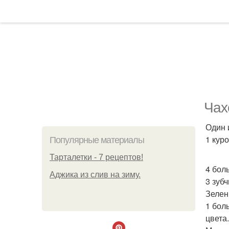
Чах
Один 
1 куро
Популярные материалы
Тарталетки - 7 рецептов!
4 бол
Аджика из слив на зиму.
3 зубч
Зелен
1 боль
цвета.