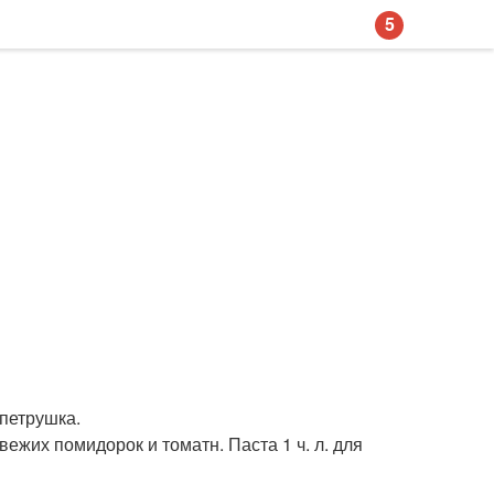
5
 петрушка.
свежих помидорок и томатн. Паста 1 ч. л. для