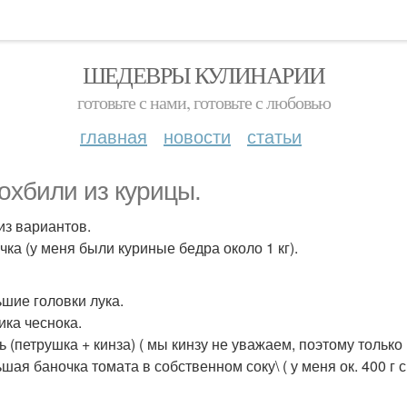
ШЕДЕВРЫ КУЛИНАРИИ
готовьте с нами, готовьте с любовью
главная
новости
статьи
охбили из курицы.
из вариантов.
чка (у меня были куриные бедра около 1 кг).
ьшие головки лука.
ика чеснока.
ь (петрушка + кинза) ( мы кинзу не уважаем, поэтому только
шая баночка томата в собственном соку\ ( у меня ок. 400 г 