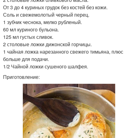
От 3 до 4 куриных грудок без костей без кожи.
Соль и свежемолотый черный перец.
1 зубчик чеснока, мелко рубленый.
60 мл куриного бульона.
125 мл густых сливок.
2 столовые ложки дижонской горчицы.
1 чайная ложка нарезанного свежего тимьяна, плюс
больше для подачи.
1/2 Чайной ложки сушеного шалфея.
Приготовление: