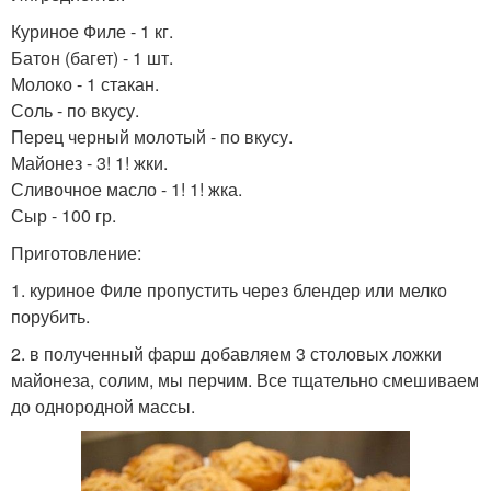
Куриное Филе - 1 кг.
Батон (багет) - 1 шт.
Молоко - 1 стакан.
Соль - по вкусу.
Перец черный молотый - по вкусу.
Майонез - 3! 1! жки.
Сливочное масло - 1! 1! жка.
Сыр - 100 гр.
Приготовление:
1. куриное Филе пропустить через блендер или мелко
порубить.
2. в полученный фарш добавляем 3 столовых ложки
майонеза, солим, мы перчим. Все тщательно смешиваем
до однородной массы.