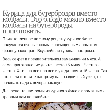
Курица для бутербродов вместо
колбасы. Это блюдо можно вместо
колбасы на бутерброды
приготовить.
Приготовленное по этому рецепту куриное Филе
получается очень сочным с насыщенным ароматом
французских трав. Вкуснейшая куриная пастрома.
Весь секрет в предварительном замачивании мяса. А
само приготовление длится всего 15 минут. Честно -
честно. Хотя, на все про все и уходят почти 15 часов. Так
что, если готовите пастрому на праздничный ужин, то
начинать надо с вечера накануне.
Для рецепта пастромы из куриного Филе с ароматными
травами нам понадобится: