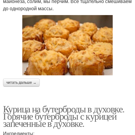
майонеза, солим, мы перчим. Все тщательно смешиваем
до однородной массы.
читать дальше →
Курица на бутерброды в духовке.
Горячие бутерброды с курицей
запеченные в духовке.
Ингредиенты: