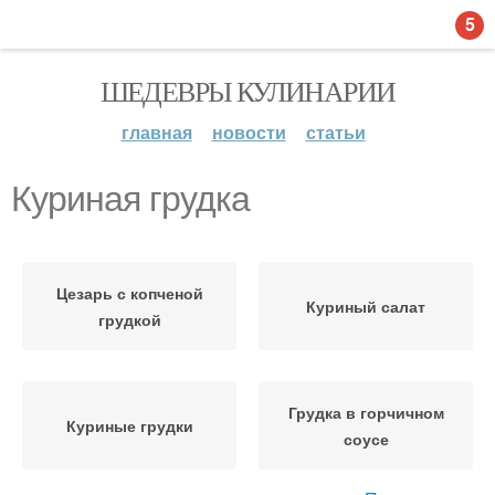
5
ШЕДЕВРЫ КУЛИНАРИИ
главная
новости
статьи
Куриная грудка
Цезарь с копченой
Куриный салат
грудкой
Грудка в горчичном
Куриные грудки
соусе