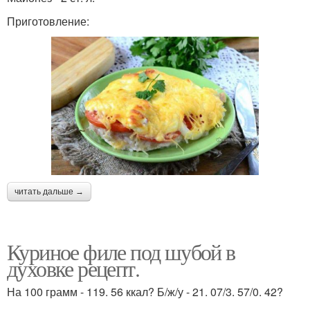
Приготовление:
читать дальше →
Куриное филе под шубой в
духовке рецепт.
На 100 грамм - 119. 56 ккал? Б/ж/у - 21. 07/3. 57/0. 42?