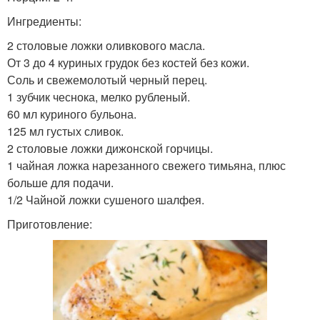
Ингредиенты:
2 столовые ложки оливкового масла.
От 3 до 4 куриных грудок без костей без кожи.
Соль и свежемолотый черный перец.
1 зубчик чеснока, мелко рубленый.
60 мл куриного бульона.
125 мл густых сливок.
2 столовые ложки дижонской горчицы.
1 чайная ложка нарезанного свежего тимьяна, плюс
больше для подачи.
1/2 Чайной ложки сушеного шалфея.
Приготовление: