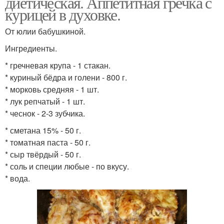
диетическая. Аппетитная гречка с
курицей в духовке.
От юлии бабушкиной.
Ингредиенты.
* гречневая крупа - 1 стакан.
* куриный бёдра и голени - 800 г.
* морковь средняя - 1 шт.
* лук репчатый - 1 шт.
* чеснок - 2-3 зубчика.
* сметана 15% - 50 г.
* томатная паста - 50 г.
* сыр твёрдый - 50 г.
* соль и специи любые - по вкусу.
* вода.