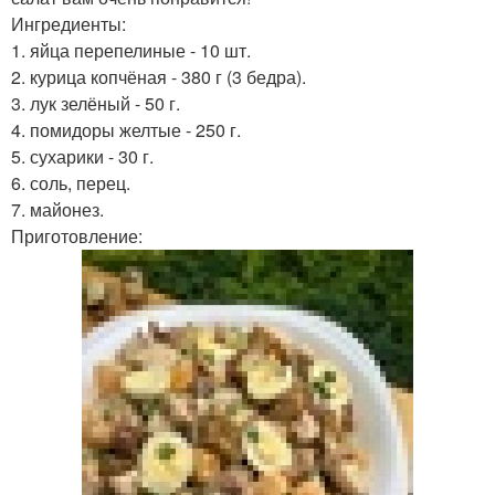
Ингредиенты:
1. яйца перепелиные - 10 шт.
2. курица копчёная - 380 г (3 бедра).
3. лук зелёный - 50 г.
4. помидоры желтые - 250 г.
5. сухарики - 30 г.
6. соль, перец.
7. майонез.
Приготовление: