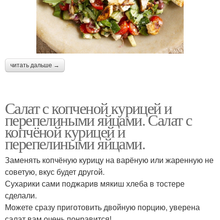
читать дальше →
Салат с копченой курицей и
перепелиными яйцами. Салат с
копчёной курицей и
перепелиными яйцами.
Заменять копчёную курицу на варёную или жаренную не
советую, вкус будет другой.
Сухарики сами поджарив мякиш хлеба в тостере
сделали.
Можете сразу приготовить двойную порцию, уверена
салат вам очень понравится!