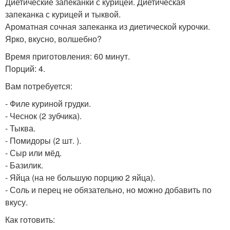
Диетические запеканки с курицей. Диетическая
запеканка с курицей и тыквой.
Ароматная сочная запеканка из диетической курочки.
Ярко, вкусно, волшебно?
Время приготовления: 60 минут.
Порций: 4.
Вам потребуется:
- Филе куриной грудки.
- Чеснок (2 зубчика).
- Тыква.
- Помидоры (2 шт. ).
- Сыр или мёд.
- Базилик.
- Яйца (на не большую порцию 2 яйца).
- Соль и перец не обязательно, но можно добавить по
вкусу.
Как готовить: