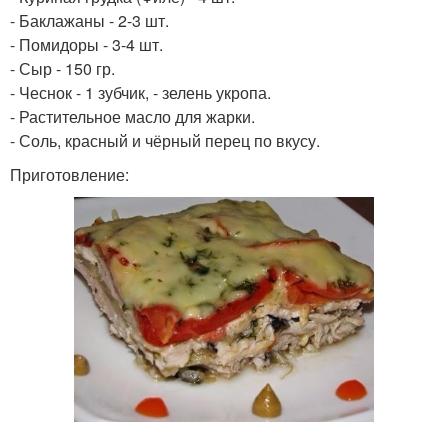
Запеканки в
- Баклажаны - 2-3 шт.
Запеканка с овощами
мультиварке
- Помидоры - 3-4 шт.
- Сыр - 150 гр.
- Чеснок - 1 зубчик, - зелень укропа.
- Растительное масло для жарки.
Запеканки из курицы
Запеканка для детей
- Соль, красный и чёрный перец по вкусу.
Приготовление: