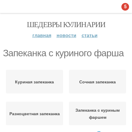
5
ШЕДЕВРЫ КУЛИНАРИИ
главная
новости
статьи
Запеканка с куриного фарша
Куриная запеканка
Сочная запеканка
Запеканка с куриным
Разноцветная запеканка
фаршем