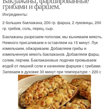
Баклажаны, фаршированные
грибами и фаршем.
Ингредиенты:
2 больших баклажана, 200 гр. фарша, 2 луковицы, 200
гр. грибов, соль, перец, сыр.
Баклажаны разрезаем пополам, мы вынимаем мякоть.
Немного присаливаем и оставляем на 15 минут. Лук
измельчаем, обжариваем. Добавляем грибы и
измельченную мякоть баклажанов. Добавляем фарш,
солим, перчим. Баклажановые лодочки промываем
водой от лишней соли и начиняем фаршем с грибами.
Запекаем в духовке 30 минут при температуре ~ 220 с