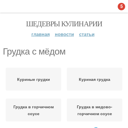
5
ШЕДЕВРЫ КУЛИНАРИИ
главная
новости
статьи
Грудка с мёдом
Куриные грудки
Куриная грудка
Грудка в горчичном
Грудка в медово-
соусе
горчичном соусе