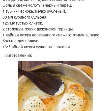
Соль и свежемолотый черный перец.
1 зубчик чеснока, мелко рубленый.
60 мл куриного бульона.
125 мл густых сливок.
2 столовые ложки дижонской горчицы.
1 чайная ложка нарезанного свежего тимьяна, плюс
больше для подачи.
1/2 Чайной ложки сушеного шалфея.
Приготовление: