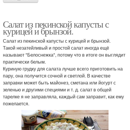
Салат из пекинской капусты с
курицей и брынзой.
Салат из пекинской капусты с курицей и брынзой.
Такой незатейливый и простой салат иногда ещё
называют "Белоснежка", потому что в итоге он выглядит
практически белым.
Куриную грудку для салата лучше всего приготовить на
пару, она получится сочной и светлой. В качестве
заправки может быть майонез, сметана или йогурт с
зеленью и другими специями и т. д. салат в общей
тарелке я не заправляла, каждый сам заправит, как ему
пожелается.