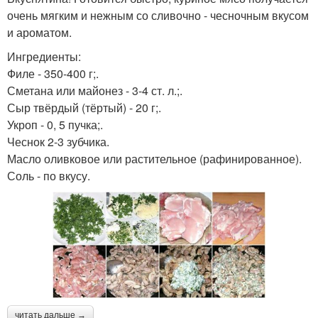
очень мягким и нежным со сливочно - чесночным вкусом
и ароматом.
Ингредиенты:
Филе - 350-400 г;.
Сметана или майонез - 3-4 ст. л.;.
Сыр твёрдый (тёртый) - 20 г;.
Укроп - 0, 5 пучка;.
Чеснок 2-3 зубчика.
Масло оливковое или растительное (рафинированное).
Соль - по вкусу.
читать дальше →