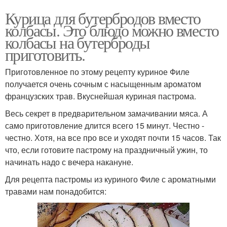
Курица для бутербродов вместо
колбасы. Это блюдо можно вместо
колбасы на бутерброды
приготовить.
Приготовленное по этому рецепту куриное Филе
получается очень сочным с насыщенным ароматом
французских трав. Вкуснейшая куриная пастрома.
Весь секрет в предварительном замачивании мяса. А
само приготовление длится всего 15 минут. Честно -
честно. Хотя, на все про все и уходят почти 15 часов. Так
что, если готовите пастрому на праздничный ужин, то
начинать надо с вечера накануне.
Для рецепта пастромы из куриного Филе с ароматными
травами нам понадобится: