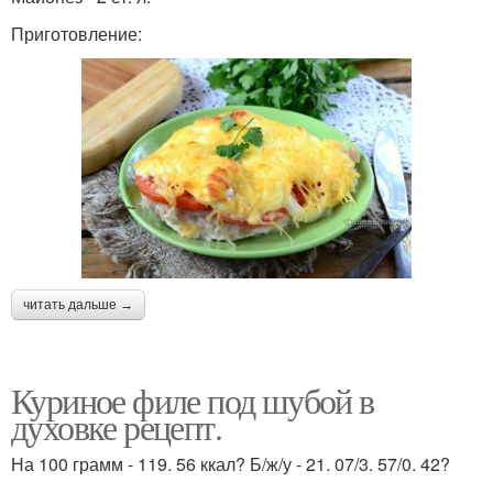
Приготовление:
читать дальше →
Куриное филе под шубой в
духовке рецепт.
На 100 грамм - 119. 56 ккал? Б/ж/у - 21. 07/3. 57/0. 42?