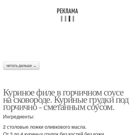
читать дальше →
Куриное филе в горчичном соусе
на сковороде. Куриные грудки под
горчично - сметанным соусом.
Ингредиенты:
2 столовые ложки оливкового масла.
От 3 до 4 куриных грудок без костей без кожи.