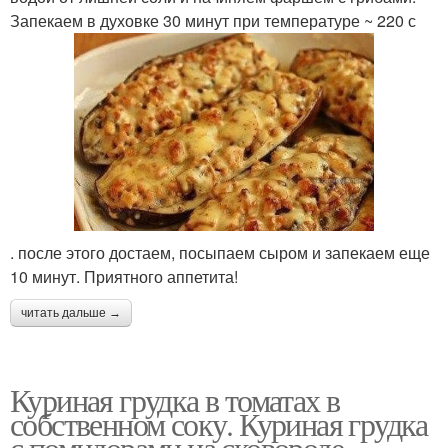
Запекаем в духовке 30 минут при температуре ~ 220 с
. после этого достаем, посыпаем сыром и запекаем еще
10 минут. Приятного аппетита!
читать дальше →
Куриная грудка в томатах в
собственном соку. Куриная грудка
с помидорами на сковороде.