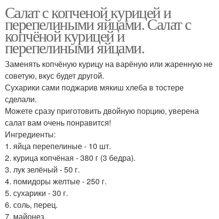
Салат с копченой курицей и
перепелиными яйцами. Салат с
копчёной курицей и
перепелиными яйцами.
Заменять копчёную курицу на варёную или жаренную не
советую, вкус будет другой.
Сухарики сами поджарив мякиш хлеба в тостере
сделали.
Можете сразу приготовить двойную порцию, уверена
салат вам очень понравится!
Ингредиенты:
1. яйца перепелиные - 10 шт.
2. курица копчёная - 380 г (3 бедра).
3. лук зелёный - 50 г.
4. помидоры желтые - 250 г.
5. сухарики - 30 г.
6. соль, перец.
7. майонез.