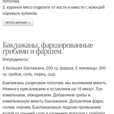
пополам.
2. куриное мясо отделите от кости и вместе с кожицей
нарежьте кубиком.
читать дальше →
Баклажаны, фаршированные
грибами и фаршем.
Ингредиенты:
2 больших баклажана, 200 гр. фарша, 2 луковицы, 200
гр. грибов, соль, перец, сыр.
Баклажаны разрезаем пополам, мы вынимаем мякоть.
Немного присаливаем и оставляем на 15 минут. Лук
измельчаем, обжариваем. Добавляем грибы и
измельченную мякоть баклажанов. Добавляем фарш,
солим, перчим. Баклажановые лодочки промываем
водой от лишней соли и начиняем фаршем с грибами.