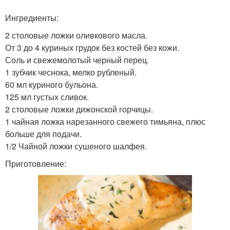
Ингредиенты:
2 столовые ложки оливкового масла.
От 3 до 4 куриных грудок без костей без кожи.
Соль и свежемолотый черный перец.
1 зубчик чеснока, мелко рубленый.
60 мл куриного бульона.
125 мл густых сливок.
2 столовые ложки дижонской горчицы.
1 чайная ложка нарезанного свежего тимьяна, плюс
больше для подачи.
1/2 Чайной ложки сушеного шалфея.
Приготовление: