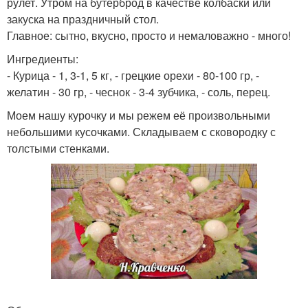
рулет. Утром на бутерброд в качестве колбаски или
закуска на праздничный стол.
Главное: сытно, вкусно, просто и немаловажно - много!
Ингредиенты:
- Курица - 1, 3-1, 5 кг, - грецкие орехи - 80-100 гр, -
желатин - 30 гр, - чеснок - 3-4 зубчика, - соль, перец.
Моем нашу курочку и мы режем её произвольными
небольшими кусочками. Складываем с сковородку с
толстыми стенками.