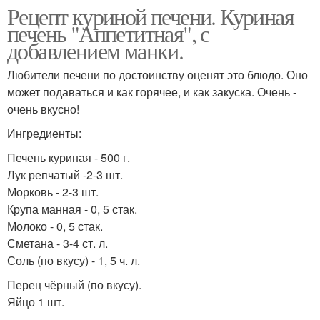
Рецепт куриной печени. Куриная
печень "Аппетитная", с
добавлением манки.
Любители печени по достоинству оценят это блюдо. Оно
может подаваться и как горячее, и как закуска. Очень -
очень вкусно!
Ингредиенты:
Печень куриная - 500 г.
Лук репчатый -2-3 шт.
Морковь - 2-3 шт.
Крупа манная - 0, 5 стак.
Молоко - 0, 5 стак.
Сметана - 3-4 ст. л.
Соль (по вкусу) - 1, 5 ч. л.
Перец чёрный (по вкусу).
Яйцо 1 шт.