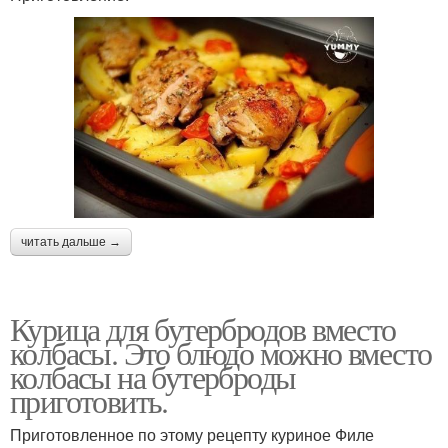
читать дальше →
Курица для бутербродов вместо
колбасы. Это блюдо можно вместо
колбасы на бутерброды
приготовить.
Приготовленное по этому рецепту куриное Филе