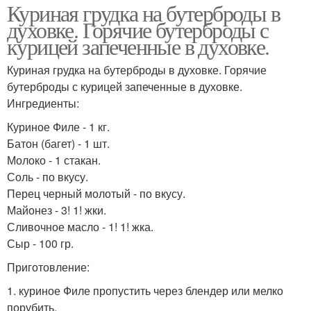
Куриная грудка на бутерброды в
духовке. Горячие бутерброды с
курицей запеченные в духовке.
Куриная грудка на бутерброды в духовке. Горячие
бутерброды с курицей запеченные в духовке.
Ингредиенты:
Куриное Филе - 1 кг.
Батон (багет) - 1 шт.
Молоко - 1 стакан.
Соль - по вкусу.
Перец черный молотый - по вкусу.
Майонез - 3! 1! жки.
Сливочное масло - 1! 1! жка.
Сыр - 100 гр.
Приготовление:
1. куриное Филе пропустить через блендер или мелко
порубить.