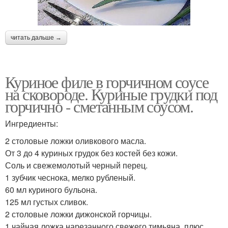
читать дальше →
Куриное филе в горчичном соусе
на сковороде. Куриные грудки под
горчично - сметанным соусом.
Ингредиенты:
2 столовые ложки оливкового масла.
От 3 до 4 куриных грудок без костей без кожи.
Соль и свежемолотый черный перец.
1 зубчик чеснока, мелко рубленый.
60 мл куриного бульона.
125 мл густых сливок.
2 столовые ложки дижонской горчицы.
1 чайная ложка нарезанного свежего тимьяна, плюс