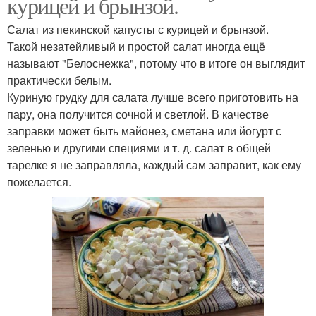
курицей и брынзой.
Салат из пекинской капусты с курицей и брынзой.
Такой незатейливый и простой салат иногда ещё
называют "Белоснежка", потому что в итоге он выглядит
практически белым.
Куриную грудку для салата лучше всего приготовить на
пару, она получится сочной и светлой. В качестве
заправки может быть майонез, сметана или йогурт с
зеленью и другими специями и т. д. салат в общей
тарелке я не заправляла, каждый сам заправит, как ему
пожелается.