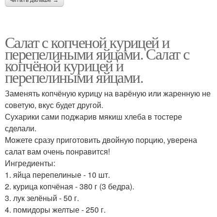
читать дальше →
Салат с копченой курицей и
перепелиными яйцами. Салат с
копчёной курицей и
перепелиными яйцами.
Заменять копчёную курицу на варёную или жаренную не
советую, вкус будет другой.
Сухарики сами поджарив мякиш хлеба в тостере
сделали.
Можете сразу приготовить двойную порцию, уверена
салат вам очень понравится!
Ингредиенты:
1. яйца перепелиные - 10 шт.
2. курица копчёная - 380 г (3 бедра).
3. лук зелёный - 50 г.
4. помидоры желтые - 250 г.