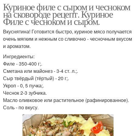
Куриное филе с сыром и чесноком
на сковороде рецепт. Куриное
Филе с чесноком и сыром.
Вкуснятина! Готовится быстро, куриное мясо получается
очень мягким и нежным со сливочно - чесночным вкусом
и ароматом.
Ингредиенты:
Филе - 350-400 г;.
Сметана или майонез - 3-4 ст. л.;.
Сыр твёрдый (тёртый) - 20 г;.
Укроп - 0, 5 пучка;.
Чеснок 2-3 зубчика.
Масло оливковое или растительное (рафинированное).
Соль - по вкусу.