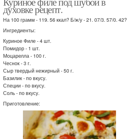
Куриное филе под шубой в
духовке рецепт.
На 100 грамм - 119. 56 ккал? Б/ж/у - 21. 07/3. 57/0. 42?
Ингредиенты:
Куриное Филе - 4 шт.
Помидор - 1 шт.
Моцарелла - 100 г.
Чеснок - 3 г.
Сыр твердый нежирный - 50 г.
Базилик - по вкусу.
Специи - по вкусу.
Соль - по вкусу.
Приготовление: