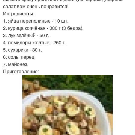
салат вам очень понравится!
Ингредиенты:
1. яйца перепелиные - 10 шт.
2. курица копчёная - 380 г (3 бедра).
3. лук зелёный - 50 г.
4. помидоры желтые - 250 г.
5. сухарики - 30 г.
6. соль, перец.
7. майонез.
Приготовление: