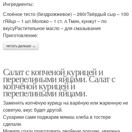
Ингредиенты:
Слоёное тесто (бездрожжевое) – 260гТвёрдый сыр – 100
гЯйцо – 1 шт.Молоко – 1 ст. л.Тмин, кунжут – по
вкусуРастительное масло – для смазывания
Приготовление:
читать дальше →
Салат с копченой курицей и
перепелиными яйцами. Салат с
копчёной курицей и
перепелиными яйцами.
Заменять копчёную курицу на варёную или жаренную не
советую, вкус будет другой.
Сухарики сами поджарив мякиш хлеба в тостере
сделали.
Можете сразу приготовить двойную порцию, уверена