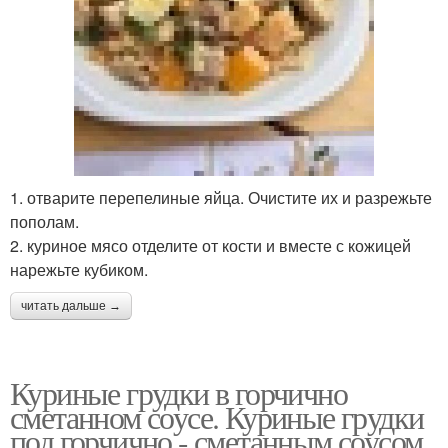
1. отварите перепелиные яйца. Очистите их и разрежьте
пополам.
2. куриное мясо отделите от кости и вместе с кожицей
нарежьте кубиком.
читать дальше →
Куриные грудки в горчично
сметанном соусе. Куриные грудки
под горчично - сметанным соусом.