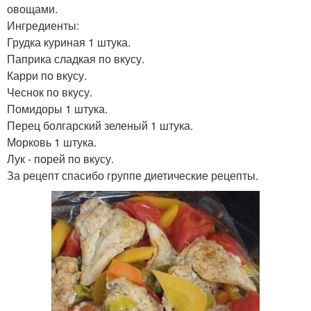
овощами.
Ингредиенты:
Грудка куриная 1 штука.
Паприка сладкая по вкусу.
Карри по вкусу.
Чеснок по вкусу.
Помидоры 1 штука.
Перец болгарский зеленый 1 штука.
Морковь 1 штука.
Лук - порей по вкусу.
За рецепт спасибо группе диетические рецепты.