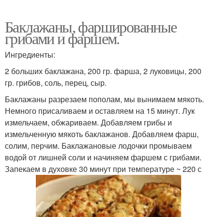
Баклажаны, фаршированные
грибами и фаршем.
Ингредиенты:
2 больших баклажана, 200 гр. фарша, 2 луковицы, 200
гр. грибов, соль, перец, сыр.
Баклажаны разрезаем пополам, мы вынимаем мякоть.
Немного присаливаем и оставляем на 15 минут. Лук
измельчаем, обжариваем. Добавляем грибы и
измельченную мякоть баклажанов. Добавляем фарш,
солим, перчим. Баклажановые лодочки промываем
водой от лишней соли и начиняем фаршем с грибами.
Запекаем в духовке 30 минут при температуре ~ 220 с