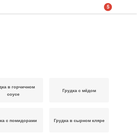
5
дка в горчичном
Грудка с мёдом
соусе
ка с помидорами
Грудка в сырном кляре