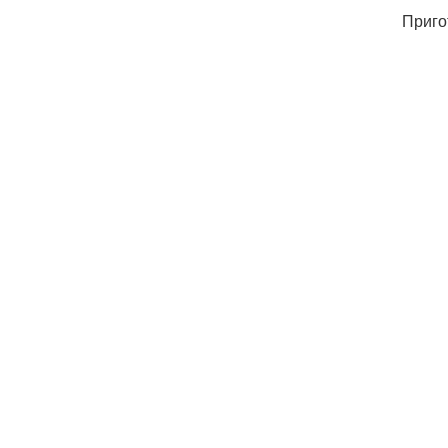
Приго