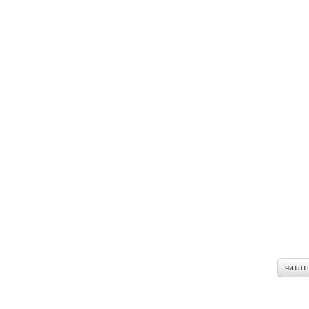
читат