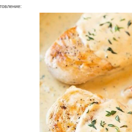
товление: