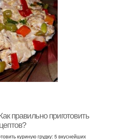
 Как правильно приготовить
ецептов?
отовить куриную грудку: 5 вкуснейших