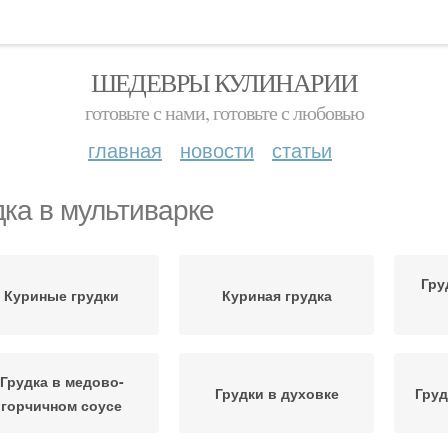
ШЕДЕВРЫ КУЛИНАРИИ
готовьте с нами, готовьте с любовью
главная
новости
статьи
дка в мультиварке
Гру
Куриные грудки
Куриная грудка
Грудка в медово-
Грудки в духовке
Груд
горчичном соусе