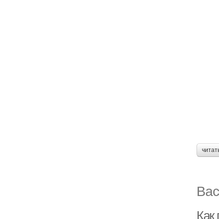
читат
Вас
Как 