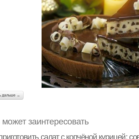
ь дальше →
 может заинтересовать
приготовить салат с копчёной курицей: с