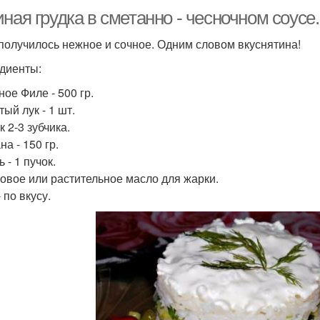
ная грудка в сметанно - чесночном соусе.
получилось нежное и сочное. Одним словом вкуснятина!
диенты:
ное Филе - 500 гр.
ый лук - 1 шт.
 2-3 зубчика.
а - 150 гр.
 - 1 пучок.
овое или растительное масло для жарки.
 по вкусу.