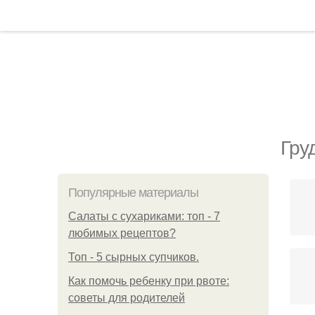
Гру
Популярные материалы
Салаты с сухариками: топ - 7
любимых рецептов?
Топ - 5 сырных супчиков.
Как помочь ребенку при рвоте:
советы для родителей