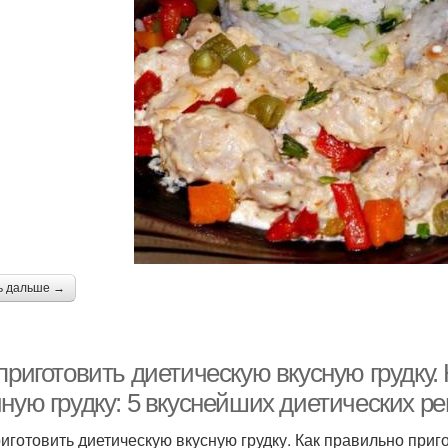
ь дальше →
приготовить диетическую вкусную грудку.
иную грудку: 5 вкуснейших диетических р
риготовить диетическую вкусную грудку. Как правильно приг