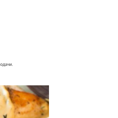
подачи.