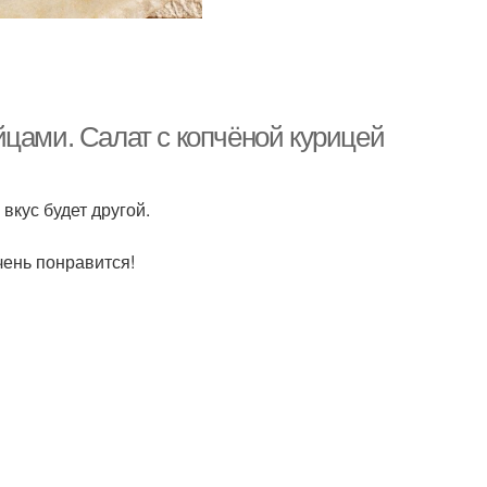
йцами. Салат с копчёной курицей
вкус будет другой.
чень понравится!