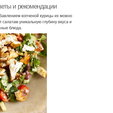
оветы и рекомендации
обавлением копченой курицы их можно
т салатам уникальную глубину вкуса и
вные блюда.