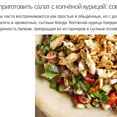
приготовить салат с копчёной курицей: с
ы часто воспринимаются как простые и обыденные, но с д
атить в ароматные, сытные блюда. Копченая курица придае
енность белком, превращая их из гарниров в сытные осно