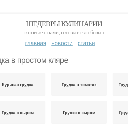
ШЕДЕВРЫ КУЛИНАРИИ
готовьте с нами, готовьте с любовью
главная
новости
статьи
дка в простом кляре
Куриная грудка
Грудка в томатах
Груд
Грудка с сыром
Грудки с сыром
Гру