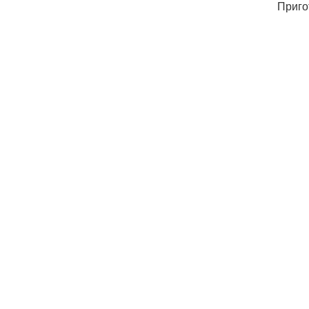
Приго