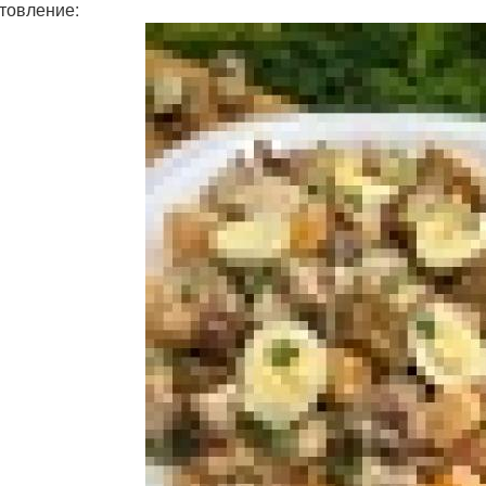
товление: