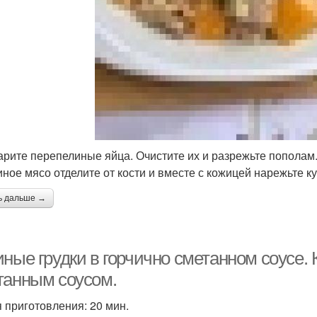
варите перепелиные яйца. Очистите их и разрежьте пополам
риное мясо отделите от кости и вместе с кожицей нарежьте к
ь дальше →
ные грудки в горчично сметанном соусе. 
танным соусом.
 приготовления: 20 мин.