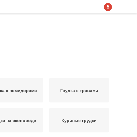
5
ка с помидорами
Грудка с травами
дка на сковороде
Куриные грудки