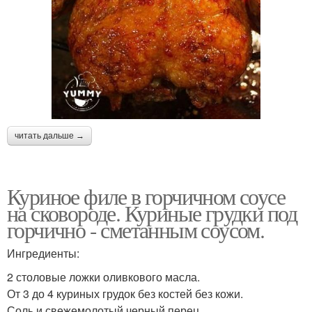
читать дальше →
Куриное филе в горчичном соусе
на сковороде. Куриные грудки под
горчично - сметанным соусом.
Ингредиенты:
2 столовые ложки оливкового масла.
От 3 до 4 куриных грудок без костей без кожи.
Соль и свежемолотый черный перец.