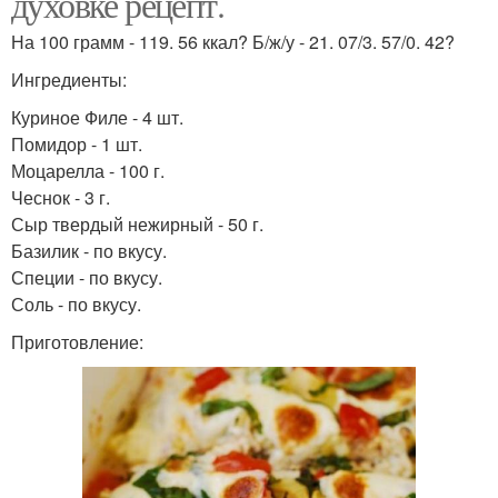
духовке рецепт.
На 100 грамм - 119. 56 ккал? Б/ж/у - 21. 07/3. 57/0. 42?
Ингредиенты:
Куриное Филе - 4 шт.
Помидор - 1 шт.
Моцарелла - 100 г.
Чеснок - 3 г.
Сыр твердый нежирный - 50 г.
Базилик - по вкусу.
Специи - по вкусу.
Соль - по вкусу.
Приготовление: