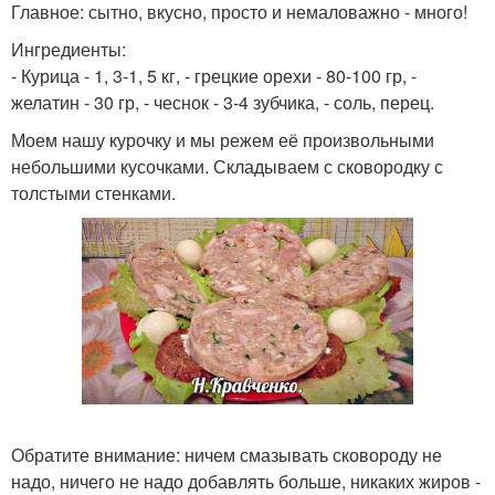
Главное: сытно, вкусно, просто и немаловажно - много!
Ингредиенты:
- Курица - 1, 3-1, 5 кг, - грецкие орехи - 80-100 гр, -
желатин - 30 гр, - чеснок - 3-4 зубчика, - соль, перец.
Моем нашу курочку и мы режем её произвольными
небольшими кусочками. Складываем с сковородку с
толстыми стенками.
Обратите внимание: ничем смазывать сковороду не
надо, ничего не надо добавлять больше, никаких жиров -