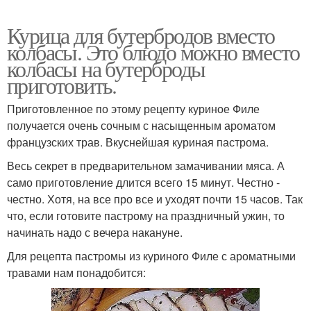
Курица для бутербродов вместо
колбасы. Это блюдо можно вместо
колбасы на бутерброды
приготовить.
Приготовленное по этому рецепту куриное Филе
получается очень сочным с насыщенным ароматом
французских трав. Вкуснейшая куриная пастрома.
Весь секрет в предварительном замачивании мяса. А
само приготовление длится всего 15 минут. Честно -
честно. Хотя, на все про все и уходят почти 15 часов. Так
что, если готовите пастрому на праздничный ужин, то
начинать надо с вечера накануне.
Для рецепта пастромы из куриного Филе с ароматными
травами нам понадобится: