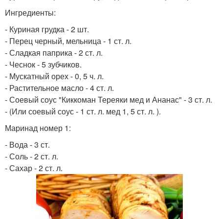
Ингредиенты:
- Куриная грудка - 2 шт.
- Перец черный, мельница - 1 ст. л.
- Сладкая паприка - 2 ст. л.
- Чеснок - 5 зубчиков.
- Мускатный орех - 0, 5 ч. л.
- Растительное масло - 4 ст. л.
- Соевый соус "Киккоман Тереяки мед и Ананас" - 3 ст. л.
- (Или соевый соус - 1 ст. л. мед 1, 5 ст. л. ).
Маринад номер 1:
- Вода - 3 ст.
- Соль - 2 ст. л.
- Сахар - 2 ст. л.