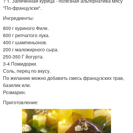
? 1. Запеченная курица - полезная альтернатива мясу
"По-французски".
Ингредиенты:
800 г куриного Филе.
600 г репчатого лука.
400 г шампиньонов.
200 г маложирного сыра.
250-350 Г йогурта.
3-4 Помидорки.
Соль, перец по вкусу.
По желанию можно добавить смесь французских трав,
базилик или.
Розмарин.
Приготовление: