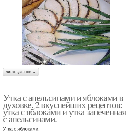
читать дальше →
Утка с апельсинами и яблоками в
духовке. 2 вкуснейших рецептов:
утка с яблоками и утка запеченная
с апельсинами.
Утка с яблоками.