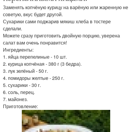
Заменять копчёную курицу на варёную или жаренную не
советую, вкус будет другой.
Сухарики сами поджарив мякиш хлеба в тостере
сделали.
Можете сразу приготовить двойную порцию, уверена
салат вам очень понравится!
Ингредиенты:
1. яйца перепелиные - 10 шт.
2. курица копчёная - 380 г (3 бедра).
3. лук зелёный - 50 г.
4. помидоры желтые - 250 г.
5. сухарики - 30 г.
6. соль, перец.
7. майонез.
Приготовление: