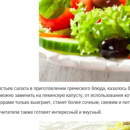
истьев салата в приготовлении греческого блюда, казалось 
 можно заменить на пекинскую капусту, от использования к
орами только выиграет, станет более сочным, свежим и пи
читатели также готовят интересный и вкусный.