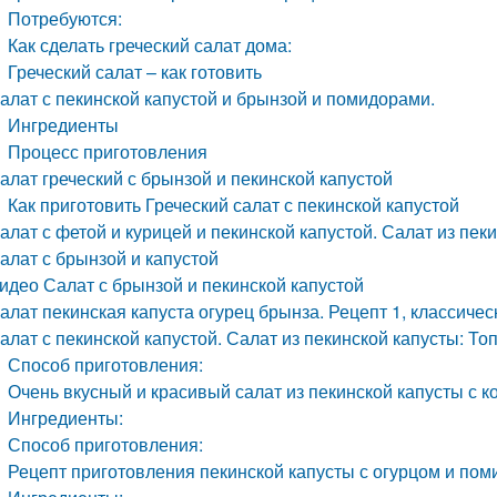
Потребуются:
Как сделать греческий салат дома:
Греческий салат – как готовить
алат с пекинской капустой и брынзой и помидорами.
Ингредиенты
Процесс приготовления
алат греческий с брынзой и пекинской капустой
Как приготовить Греческий салат с пекинской капустой
алат с фетой и курицей и пекинской капустой. Салат из пе
алат с брынзой и капустой
идео Салат с брынзой и пекинской капустой
алат пекинская капуста огурец брынза. Рецепт 1, классичес
алат с пекинской капустой. Салат из пекинской капусты: То
Способ приготовления:
Очень вкусный и красивый салат из пекинской капусты с к
Ингредиенты:
Способ приготовления:
Рецепт приготовления пекинской капусты с огурцом и по