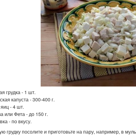
я грудка - 1 шт.
кая капуста - 300-400 г.
яиц - 4 шт.
 или Фета - до 150 г.
ка - по вкусу.
ую грудку посолите и приготовьте на пару, например, в мул