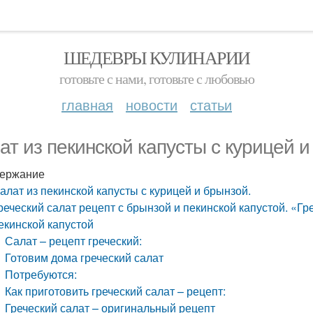
ШЕДЕВРЫ КУЛИНАРИИ
готовьте с нами, готовьте с любовью
главная
новости
статьи
ат из пекинской капусты с курицей и
ержание
алат из пекинской капусты с курицей и брынзой.
реческий салат рецепт с брынзой и пекинской капустой. «Гр
екинской капустой
Салат – рецепт греческий:
Готовим дома греческий салат
Потребуются:
Как приготовить греческий салат – рецепт:
Греческий салат – оригинальный рецепт