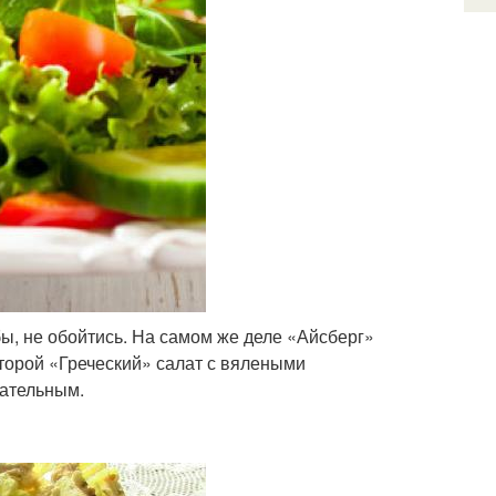
бы, не обойтись. На самом же деле «Айсберг»
оторой «Греческий» салат с вялеными
тательным.