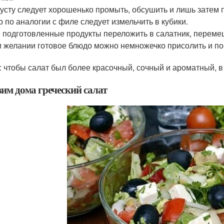
усту следует хорошенько промыть, обсушить и лишь затем п
 по аналогии с филе следует измельчить в кубики.
 подготовленные продукты переложить в салатник, переме
 желании готовое блюдо можно немножечко присолить и по
: чтобы салат был более красочный, сочный и ароматный, в
вим дома греческий салат