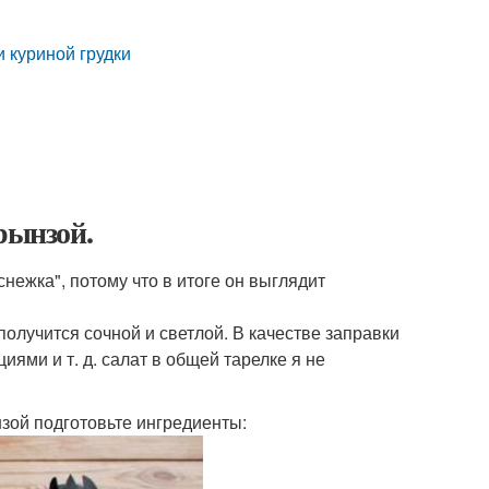
и куриной грудки
рынзой.
нежка", потому что в итоге он выглядит
получится сочной и светлой. В качестве заправки
иями и т. д. салат в общей тарелке я не
нзой подготовьте ингредиенты: