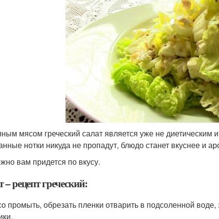
иным мясом греческий салат является уже не диетическим и
анные нотки никуда не пропадут, блюдо станет вкуснее и ар
жно вам придется по вкусу.
 – рецепт греческий:
о промыть, обрезать пленки отварить в подсоленной воде, 
ики.