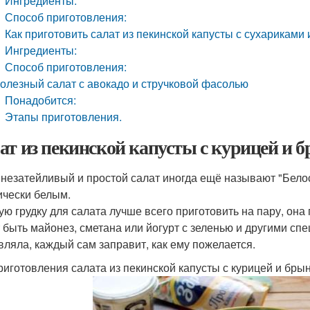
Ингредиенты:
Способ приготовления:
Как приготовить салат из пекинской капусты с сухариками 
Ингредиенты:
Способ приготовления:
олезный салат с авокадо и стручковой фасолью
Понадобится:
Этапы приготовления.
ат из пекинской капусты с курицей и б
 незатейливый и простой салат иногда ещё называют "Белос
ически белым.
ую грудку для салата лучше всего приготовить на пару, она 
 быть майонез, сметана или йогурт с зеленью и другими спец
вляла, каждый сам заправит, как ему пожелается.
риготовления салата из пекинской капусты с курицей и бры