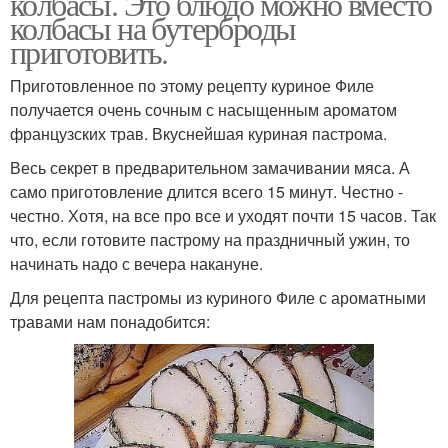
колбасы. Это блюдо можно вместо
колбасы на бутерброды
приготовить.
Приготовленное по этому рецепту куриное Филе
получается очень сочным с насыщенным ароматом
французских трав. Вкуснейшая куриная пастрома.
Весь секрет в предварительном замачивании мяса. А
само приготовление длится всего 15 минут. Честно -
честно. Хотя, на все про все и уходят почти 15 часов. Так
что, если готовите пастрому на праздничный ужин, то
начинать надо с вечера накануне.
Для рецепта пастромы из куриного Филе с ароматными
травами нам понадобится: