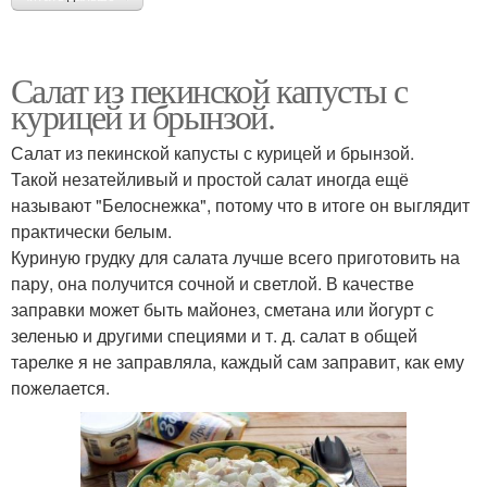
Салат из пекинской капусты с
курицей и брынзой.
Салат из пекинской капусты с курицей и брынзой.
Такой незатейливый и простой салат иногда ещё
называют "Белоснежка", потому что в итоге он выглядит
практически белым.
Куриную грудку для салата лучше всего приготовить на
пару, она получится сочной и светлой. В качестве
заправки может быть майонез, сметана или йогурт с
зеленью и другими специями и т. д. салат в общей
тарелке я не заправляла, каждый сам заправит, как ему
пожелается.