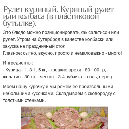
Рулет куриный. Куриный рулет
или колбаса (в пластиковой
бутылке).
Это блюдо можно позиционировать как сальтисон или
рулет. Утром на бутерброд в качестве колбаски или
закуска на праздничный стол.
Главное: сытно, вкусно, просто и немаловажно - много!
Ингредиенты:
- Курица - 1, 3-1, 5 кг, - грецкие орехи - 80-100 гр, -
желатин - 30 гр, - чеснок - 3-4 зубчика, - соль, перец.
Моем нашу курочку и мы режем её произвольными
небольшими кусочками. Складываем с сковородку с
толстыми стенками.