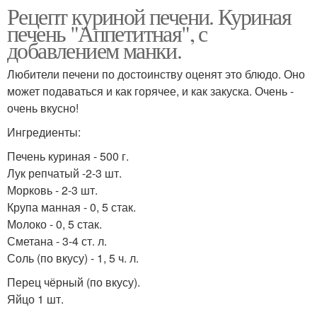
Рецепт куриной печени. Куриная
печень "Аппетитная", с
добавлением манки.
Любители печени по достоинству оценят это блюдо. Оно
может подаваться и как горячее, и как закуска. Очень -
очень вкусно!
Ингредиенты:
Печень куриная - 500 г.
Лук репчатый -2-3 шт.
Морковь - 2-3 шт.
Крупа манная - 0, 5 стак.
Молоко - 0, 5 стак.
Сметана - 3-4 ст. л.
Соль (по вкусу) - 1, 5 ч. л.
Перец чёрный (по вкусу).
Яйцо 1 шт.