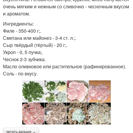
очень мягким и нежным со сливочно - чесночным вкусом
и ароматом.
Ингредиенты:
Филе - 350-400 г;.
Сметана или майонез - 3-4 ст. л.;.
Сыр твёрдый (тёртый) - 20 г;.
Укроп - 0, 5 пучка;.
Чеснок 2-3 зубчика.
Масло оливковое или растительное (рафинированное).
Соль - по вкусу.
читать дальше →