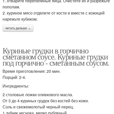
1. отварите перепелиные яйца. Очистите их и разрежьте
пополам.
2. куриное мясо отделите от кости и вместе с кожицей
нарежьте кубиком.
читать дальше →
Куриные грудки в горчично
сметанном соусе. Куриные грудки
под горчично - сметанным соусом.
Время приготовления: 20 мин.
Порций: 2-4.
Ингредиенты:
2 столовые ложки оливкового масла.
От 3 до 4 куриных грудок без костей без кожи.
Соль и свежемолотый черный перец.
1 зубчик чеснока, мелко рубленый.