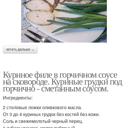
читать дальше →
Куриное филе в горчичном соусе
на сковороде. Куриные грудки под
горчично - сметанным соусом.
Ингредиенты:
2 столовые ложки оливкового масла.
От 3 до 4 куриных грудок без костей без кожи.
Соль и свежемолотый черный перец.
1 зубчик чеснока, мелко рубленый.