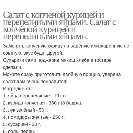
Салат с копченой курицей и
перепелиными яйцами. Салат с
копчёной курицей и
перепелиными яйцами.
Заменять копчёную курицу на варёную или жаренную не
советую, вкус будет другой.
Сухарики сами поджарив мякиш хлеба в тостере
сделали.
Можете сразу приготовить двойную порцию, уверена
салат вам очень понравится!
Ингредиенты:
1. яйца перепелиные - 10 шт.
2. курица копчёная - 380 г (3 бедра).
3. лук зелёный - 50 г.
4. помидоры желтые - 250 г.
5. сухарики - 30 г.
6. соль, перец.