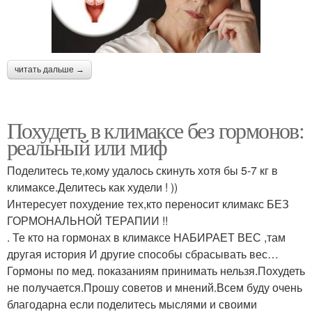
читать дальше →
Похудеть в климаксе без гормонов:
реальный или миф
Поделитесь те,кому удалось скинуть хотя бы 5-7 кг в
климаксе.Делитесь как худели ! ))
Интересует похудение тех,кто переносит климакс БЕЗ
ГОРМОНАЛЬНОЙ ТЕРАПИИ !!
. Те кто на гормонах в климаксе НАБИРАЕТ ВЕС ,там
другая история И другие способы сбрасывать вес…
Гормоны по мед. показаниям принимать нельзя.Похудеть
не получается.Прошу советов и мнений.Всем буду очень
благодарна если поделитесь мыслями и своими