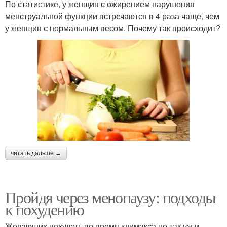
По статистике, у женщин с ожирением нарушения
менструальной функции встречаются в 4 раза чаще, чем
у женщин с нормальным весом. Почему так происходит?
читать дальше →
Пройдя через менопаузу: подходы
к похудению
Желающих похудеть во время климакса не так уж и