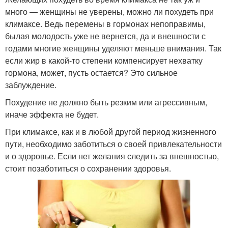
много — женщины не уверены, можно ли похудеть при
климаксе. Ведь перемены в гормонах непоправимы,
былая молодость уже не вернется, да и внешности с
годами многие женщины уделяют меньше внимания. Так
если жир в какой-то степени компенсирует нехватку
гормона, может, пусть остается? Это сильное
заблуждение.
Похудение не должно быть резким или агрессивным,
иначе эффекта не будет.
При климаксе, как и в любой другой период жизненного
пути, необходимо заботиться о своей привлекательности
и о здоровье. Если нет желания следить за внешностью,
стоит позаботиться о сохранении здоровья.