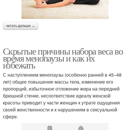
читать дальше →
Скрытые причины набора веса во
время менопаузы и как их
избежать
С наступлением менопаузы (особенно ранней в 45–48
лет) общее повышение массы тела, изменение его
пропорций, избыточное отложение жира на передней
брюшной стенке, несоответствие идеалу женской
красоты приводит у части женщин к утрате ощущения
своей женственности и к нарушениям в сексуальной
сфере.