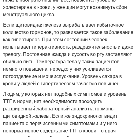
холестерина в крови, у женщин могут возникнуть сбои
менструального цикла.
Если щитовидная железа вырабатывает избыточное
количество гормонов, то развивается такое заболевание
как гипертиреоз. При этом состоянии человек
испытывает гиперактивность, раздражительность и даже
тревогу. Постоянная жажда и сухость во рту заставляют
обильно пить. Температура тела у таких пациентов
немного повышена, нередко у них усиливается
потоотделение и мочеиспускание. Уровень сахара в
крови у людей с гипертиреозом зачастую повышен.
Людям, у которых нет подобных симптомов и уровень
ТТГ в норме, нет необходимости проходить
расширенный лабораторный анализ на гормоны
щитовидной железы. Если же эндокринолог видит
пациента с перечисленными симптомами и у него
ненормативное содержание ТТГ в крови, то врач