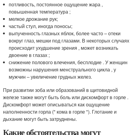
потливость, постоянное ощущение жара ,
повышенная температура ;
мелкое дрожание рук;
частый стул, иногда поносы;
выпученность глазных яблок, более часто – отеки
вокруг глаз, мешки под глазами. В некоторых случаях
происходит ухудшение зрения , может возникать
двоение в глазах ;
снижение полового влечения, бесплодие . У женщин
возможны нарушения менструального цикла , у
мужчин – увеличение грудных желез.
При развитии зоба или образований в щитовидной
железе также могут быть боль или дискомфорт в горле .
Дискомфорт может описываться как ощущение
наполненности горла (" кома в горле "). Глотание и
дыхание могут быть затруднены.
Какие обстоятельства могут