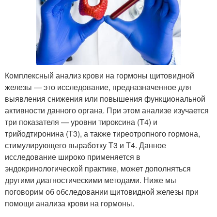
Комплексный анализ крови на гормоны щитовидной
железы — это исследование, предназначенное для
выявления снижения или повышения функциональной
активности данного органа. При этом анализе изучается
три показателя — уровни тироксина (Т4) и
трийодтиронина (Т3), а также тиреотропного гормона,
стимулирующего выработку Т3 и Т4. Данное
исследование широко применяется в
эндокринологической практике, может дополняться
другими диагностическими методами. Ниже мы
поговорим об обследовании щитовидной железы при
помощи анализа крови на гормоны.