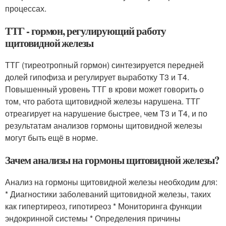
процессах.
ТТГ - гормон, регулирующий работу
щитовидной железы
ТТГ (тиреотропный гормон) синтезируется передней
долей гипофиза и регулирует выработку Т3 и Т4.
Повышенный уровень ТТГ в крови может говорить о
том, что работа щитовидной железы нарушена. ТТГ
отреагирует на нарушение быстрее, чем Т3 и Т4, и по
результатам анализов гормоны щитовидной железы
могут быть ещё в норме.
Зачем анализы на гормоны щитовидной железы?
Анализ на гормоны щитовидной железы необходим для:
* Диагностики заболеваний щитовидной железы, таких
как гипертиреоз, гипотиреоз * Мониторинга функции
эндокринной системы * Определения причины