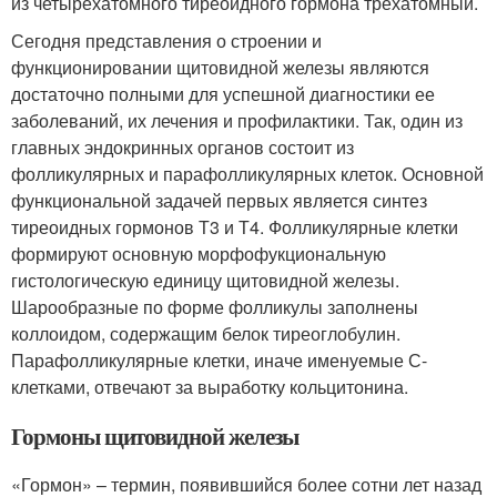
из четырехатомного тиреоидного гормона трехатомный.
Сегодня представления о строении и
функционировании щитовидной железы являются
достаточно полными для успешной диагностики ее
заболеваний, их лечения и профилактики. Так, один из
главных эндокринных органов состоит из
фолликулярных и парафолликулярных клеток. Основной
функциональной задачей первых является синтез
тиреоидных гормонов Т3 и Т4. Фолликулярные клетки
формируют основную морфофукциональную
гистологическую единицу щитовидной железы.
Шарообразные по форме фолликулы заполнены
коллоидом, содержащим белок тиреоглобулин.
Парафолликулярные клетки, иначе именуемые С-
клетками, отвечают за выработку кольцитонина.
Гормоны щитовидной железы
«Гормон» – термин, появившийся более сотни лет назад