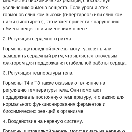
множество биохимических реакций, способствуя
увеличению обмена веществ. Если уровни этих
гормонов слишком высоки (гипертиреоз) или слишком
низки (гипотиреоз), это может привести к нарушению
обмена веществ и изменениям в весе.
2. Регуляция сердечного ритма.
Гормоны щитовидной железы могут ускорять или
замедлять сердечный ритм, что является ключевым
фактором для поддержания стабильной работы сердца.
3. Регуляция температуры тела.
Гормоны T4 и T3 также оказывают влияние на
регуляцию температуры тела. Они помогают
поддерживать постоянную температуру, что важно для
нормального функционирования ферментов и
биохимических реакций в организме.
4. Воздействие на нервную систему.
Гормоны щитовидной железы могут влиять на нервную