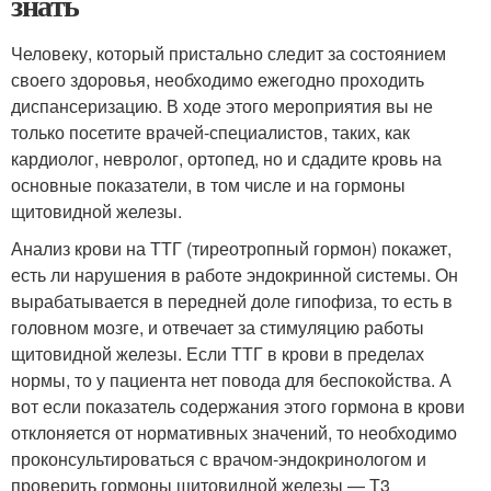
знать
Человеку, который пристально следит за состоянием
своего здоровья, необходимо ежегодно проходить
диспансеризацию. В ходе этого мероприятия вы не
только посетите врачей-специалистов, таких, как
кардиолог, невролог, ортопед, но и сдадите кровь на
основные показатели, в том числе и на гормоны
щитовидной железы.
Анализ крови на ТТГ (тиреотропный гормон) покажет,
есть ли нарушения в работе эндокринной системы. Он
вырабатывается в передней доле гипофиза, то есть в
головном мозге, и отвечает за стимуляцию работы
щитовидной железы. Если ТТГ в крови в пределах
нормы, то у пациента нет повода для беспокойства. А
вот если показатель содержания этого гормона в крови
отклоняется от нормативных значений, то необходимо
проконсультироваться с врачом-эндокринологом и
проверить гормоны щитовидной железы — Т3