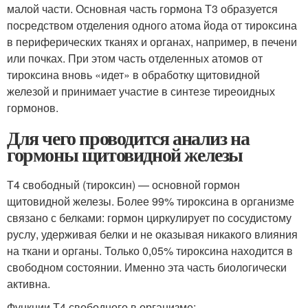
малой части. Основная часть гормона Т3 образуется
посредством отделения одного атома йода от тироксина
в периферических тканях и органах, например, в печени
или почках. При этом часть отделенных атомов от
тироксина вновь «идет» в обработку щитовидной
железой и принимает участие в синтезе тиреоидных
гормонов.
Для чего проводится анализ на
гормоны щитовидной железы
Т4 свободный (тироксин) — основной гормон
щитовидной железы. Более 99% тироксина в организме
связано с белками: гормон циркулирует по сосудистому
руслу, удерживая белки и не оказывая никакого влияния
на ткани и органы. Только 0,05% тироксина находится в
свободном состоянии. Именно эта часть биологически
активна.
Функции Т4 свободного в организме: