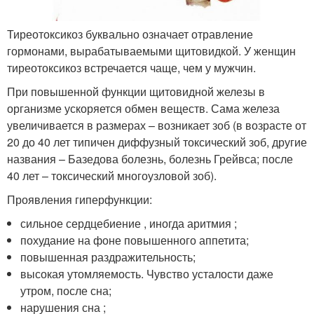
Тиреотоксикоз буквально означает отравление
гормонами, вырабатываемыми щитовидкой. У женщин
тиреотоксикоз встречается чаще, чем у мужчин.
При повышенной функции щитовидной железы в
организме ускоряется обмен веществ. Сама железа
увеличивается в размерах – возникает зоб (в возрасте от
20 до 40 лет типичен диффузный токсический зоб, другие
названия – Базедова болезнь, болезнь Грейвса; после
40 лет – токсический многоузловой зоб).
Проявления гиперфункции:
сильное сердцебиение , иногда аритмия ;
похудание на фоне повышенного аппетита;
повышенная раздражительность;
высокая утомляемость. Чувство усталости даже
утром, после сна;
нарушения сна ;