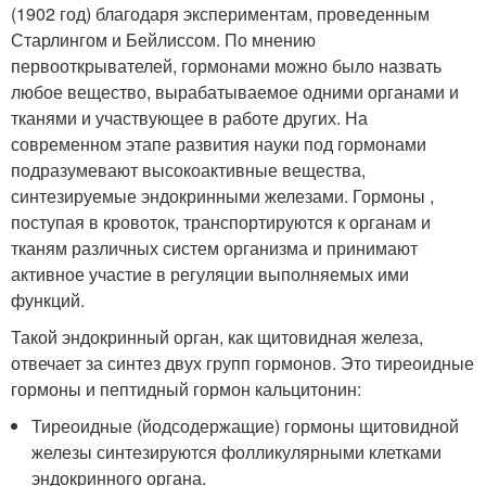
(1902 год) благодаря экспериментам, проведенным
Старлингом и Бейлиссом. По мнению
первооткрывателей, гормонами можно было назвать
любое вещество, вырабатываемое одними органами и
тканями и участвующее в работе других. На
современном этапе развития науки под гормонами
подразумевают высокоактивные вещества,
синтезируемые эндокринными железами. Гормоны ,
поступая в кровоток, транспортируются к органам и
тканям различных систем организма и принимают
активное участие в регуляции выполняемых ими
функций.
Такой эндокринный орган, как щитовидная железа,
отвечает за синтез двух групп гормонов. Это тиреоидные
гормоны и пептидный гормон кальцитонин:
Тиреоидные (йодсодержащие) гормоны щитовидной
железы синтезируются фолликулярными клетками
эндокринного органа.