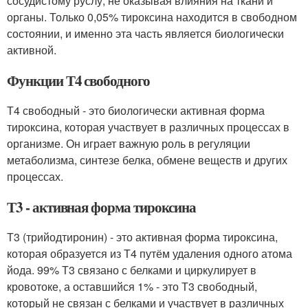
сосудистому руслу, не оказывая влияния на ткани и
органы. Только 0,05% тироксина находится в свободном
состоянии, и именно эта часть является биологически
активной.
Функции Т4 свободного
Т4 свободный - это биологически активная форма
тироксина, которая участвует в различных процессах в
организме. Он играет важную роль в регуляции
метаболизма, синтезе белка, обмене веществ и других
процессах.
Т3 - активная форма тироксина
Т3 (трийодтиронин) - это активная форма тироксина,
которая образуется из Т4 путём удаления одного атома
йода. 99% Т3 связано с белками и циркулирует в
кровотоке, а оставшийся 1% - это Т3 свободный,
который не связан с белками и участвует в различных