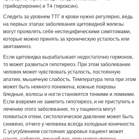
(трийодтиронин) и Т4 (тироксин).
Следить за уровнем ТТГ в крови нужно регулярно, ведь
на первых этапах заболевания щитовидной железы
могут проявлять себя неспецифическими симптомами,
которые можно принять за хроническую усталость или
авитаминоз.
Если щитовидка вырабатывает недостаточно гормонов,
то может развиться гипотиреоз. При этом заболевании
человек может чувствовать усталость, постоянную
апатию, мышечную слабость. Температура тела при этом
может быть немного понижена, кожные покровы
бледные, волосы и ногти становятся тонкими и ломкими.
Если вовремя не заметить гипотиреоз, и не приступить к
лечению этого заболевания, то у пациента могут
появиться отеки, систологическое давление может быть
снижено, отчего у человека всегда холодные конечности.
С усугублением состояния здоровья пациент может
начать набирать лишний вес, повысится уровень