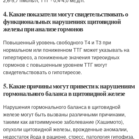
2,6-5,7 пмоль/л, ТТГ - 0,4-4,0 мЕд/л.
4. Какие показатели могут свидетельствовать о
функциональных нарушениях щитовидной
железы при анализе гормонов
Повышенный уровень свободного Т4 и Т3 при
нормальном или пониженном ТТГ может указывать на
гипертиреоз, а пониженные значения тиреоидных
гормонов с повышенным уровнем ТТГ могут
свидетельствовать о гипотиреозе.
5. Какие причины могут привести к нарушениям
гормонального баланса в щитовидной железе
Нарушения гормонального баланса в щитовидной
железе могут быть вызваны различными причинами,
такими как автоиммунное заболевание (Хашимото),
опухоли щитовидной железы, врожденные аномалии,
недостаток йода в рационе, стресс, патология гипофиза.