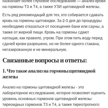
назначает более глубокое обследование — анализ крови
на гормоны Т3 и Т4, а также УЗИ щитовидной железы.
Есть ряд рекомендаций для тех, кто собирается сдавать
кровь на гормоны щитовидки. За 2-3 дня до процедуры
необходимо отказаться от посещения бани или сауны, а
также от жирной пищи. Кровь на гормоны сдают
натощак, как правило, утром. При этом пить воду перед
сдачей крови разрешено, но не более одного стакана,
негазированную и не минеральную.
Связанные вопросы и ответы:
1. Что такое анализ на гормоны щитовидной
железы
Анализ на гормоны щитовидной железы - это
лабораторное исследование, которое позволяет оценить
уровень основных гормонов щитовидной железы:
тиреоидных гормонов Т3 и Т4, а также тиреотропного