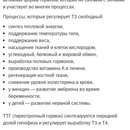
и участвует во многих процессах.
Процессы, которые регулирует Т3 свободный:
синтез тепловой энергии,
поддержание температуры тела,
поддержание веса,
насыщение тканей и клеток кислородом,
углеводный, белковый и жировой обмен,
выработка половых гормонов,
производство витамина А в печени,
регенерация костной ткани,
снижение уровня холестерина в крови,
у женщин — развитие эмбриона во время
беременности,
у детей — развитие нервной системы.
ТТГ (тиреотропный гормон) синтезируется передней
долей гипофиза и регулирует выработку Т3 и Т4.