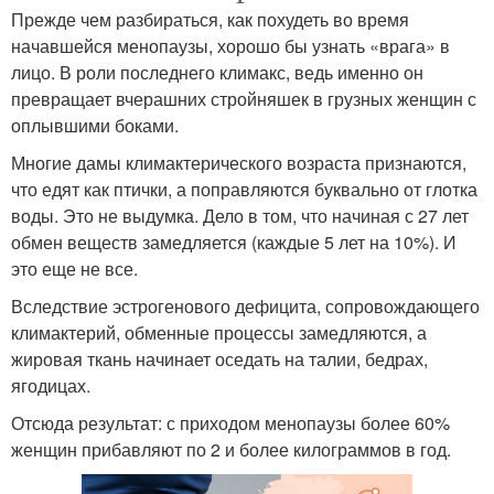
Прежде чем разбираться, как похудеть во время
начавшейся менопаузы, хорошо бы узнать «врага» в
лицо. В роли последнего климакс, ведь именно он
превращает вчерашних стройняшек в грузных женщин с
оплывшими боками.
Многие дамы климактерического возраста признаются,
что едят как птички, а поправляются буквально от глотка
воды. Это не выдумка. Дело в том, что начиная с 27 лет
обмен веществ замедляется (каждые 5 лет на 10%). И
это еще не все.
Вследствие эстрогенового дефицита, сопровождающего
климактерий, обменные процессы замедляются, а
жировая ткань начинает оседать на талии, бедрах,
ягодицах.
Отсюда результат: с приходом менопаузы более 60%
женщин прибавляют по 2 и более килограммов в год.