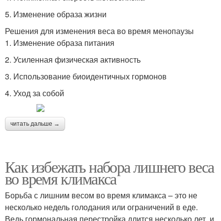
5. Изменение образа жизни
Решения для изменения веса во время менопаузы
1. Изменение образа питания
2. Усиленная физическая активность
3. Использование биоидентичных гормонов
4. Уход за собой
читать дальше →
Как избежать набора лишнего веса
во время климакса
Борьба с лишним весом во время климакса – это не
несколько недель голодания или ограничений в еде.
Ведь гормональная перестройка длится несколько лет, и