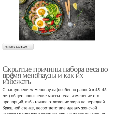
читать дальше →
Скрытые причины набора веса во
время менопаузы и как их
избежать
С наступлением менопаузы (особенно ранней в 45–48
лет) общее повышение массы тела, изменение его
пропорций, избыточное отложение жира на передней
брюшной стенке, несоответствие идеалу женской
красоты приводит у части женщин к утрате ощущения