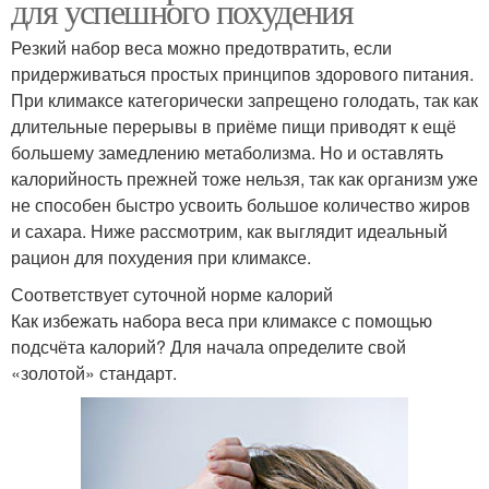
для успешного похудения
Резкий набор веса можно предотвратить, если
придерживаться простых принципов здорового питания.
При климаксе категорически запрещено голодать, так как
длительные перерывы в приёме пищи приводят к ещё
большему замедлению метаболизма. Но и оставлять
калорийность прежней тоже нельзя, так как организм уже
не способен быстро усвоить большое количество жиров
и сахара. Ниже рассмотрим, как выглядит идеальный
рацион для похудения при климаксе.
Соответствует суточной норме калорий
Как избежать набора веса при климаксе с помощью
подсчёта калорий? Для начала определите свой
«золотой» стандарт.