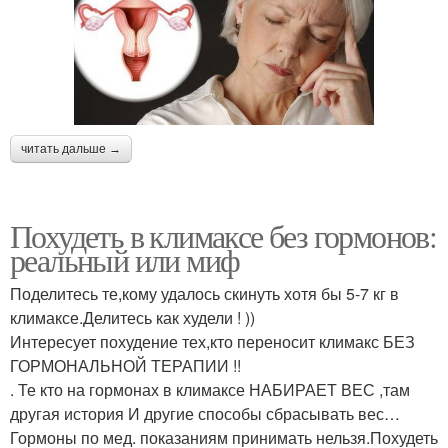
читать дальше →
Похудеть в климаксе без гормонов:
реальный или миф
Поделитесь те,кому удалось скинуть хотя бы 5-7 кг в
климаксе.Делитесь как худели ! ))
Интересует похудение тех,кто переносит климакс БЕЗ
ГОРМОНАЛЬНОЙ ТЕРАПИИ !!
. Те кто на гормонах в климаксе НАБИРАЕТ ВЕС ,там
другая история И другие способы сбрасывать вес…
Гормоны по мед. показаниям принимать нельзя.Похудеть