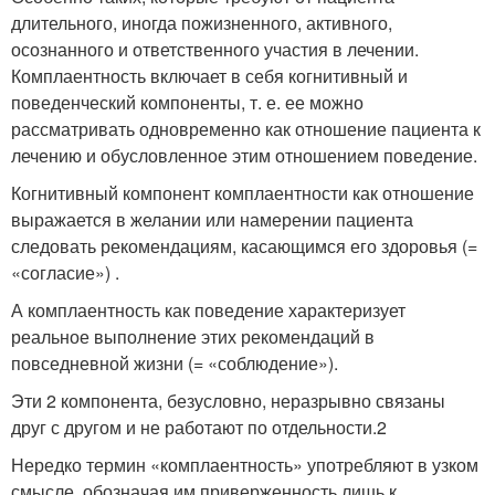
длительного, иногда пожизненного, активного,
осознанного и ответственного участия в лечении.
Комплаентность включает в себя когнитивный и
поведенческий компоненты, т. е. ее можно
рассматривать одновременно как отношение пациента к
лечению и обусловленное этим отношением поведение.
Когнитивный компонент комплаентности как отношение
выражается в желании или намерении пациента
следовать рекомендациям, касающимся его здоровья (=
«согласие») .
А комплаентность как поведение характеризует
реальное выполнение этих рекомендаций в
повседневной жизни (= «соблюдение»).
Эти 2 компонента, безусловно, неразрывно связаны
друг с другом и не работают по отдельности.
2
Нередко термин «комплаентность» употребляют в узком
смысле, обозначая им приверженность лишь к