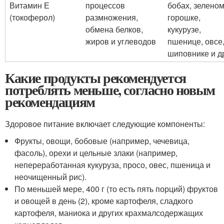
Витамин Е
процессов
бобах, зелено
(токоферол)
размножения,
горошке,
обмена белков,
кукурузе,
жиров и углеводов
пшенице, овсе
шиповнике и д
Какие продукты рекомендуется
потреблять меньше, согласно новым
рекомендациям
Здоровое питание включает следующие компоненты:
Фрукты, овощи, бобовые (например, чечевица,
фасоль), орехи и цельные злаки (например,
непереработанная кукуруза, просо, овес, пшеница и
неочищенный рис).
По меньшей мере, 400 г (то есть пять порций) фруктов
и овощей в день (2), кроме картофеля, сладкого
картофеля, маниока и других крахмалсодержащих