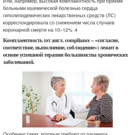
Или, например, высокая комплаентность при приеме
больными ишемической болезнью сердца
гиполипидемических лекарственных средств (ЛС)
корреспондировала со снижением числа случаев
коронарной смерти на 10–12% .
4
Комплаентность (от англ. compliance – «согласие,
соответствие, выполнение, соблюдение») лежит в
основе успешной терапии большинства хронических
заболеваний.
Особенно таких, которые требуют от пациента