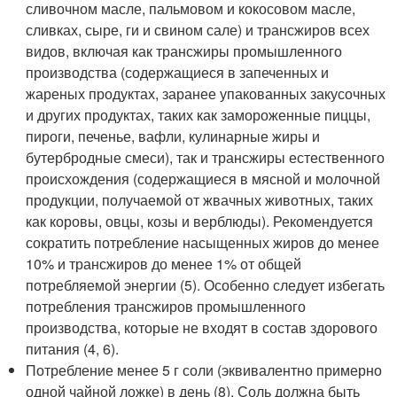
сливочном масле, пальмовом и кокосовом масле,
сливках, сыре, ги и свином сале) и трансжиров всех
видов, включая как трансжиры промышленного
производства (содержащиеся в запеченных и
жареных продуктах, заранее упакованных закусочных
и других продуктах, таких как замороженные пиццы,
пироги, печенье, вафли, кулинарные жиры и
бутербродные смеси), так и трансжиры естественного
происхождения (содержащиеся в мясной и молочной
продукции, получаемой от жвачных животных, таких
как коровы, овцы, козы и верблюды). Рекомендуется
сократить потребление насыщенных жиров до менее
10% и трансжиров до менее 1% от общей
потребляемой энергии (5). Особенно следует избегать
потребления трансжиров промышленного
производства, которые не входят в состав здорового
питания (4, 6).
Потребление менее 5 г соли (эквивалентно примерно
одной чайной ложке) в день (8). Соль должна быть