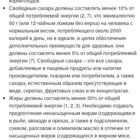
корнеплодов.
Свободные сахара должны составлять менее 10% от
общей потребляемой энергии (2, 7), что эквивалентно
50 г (или 12 чайным ложкам без верха) на человека с
нормальным весом, потребляющего около 2000
калорий в день, но в идеале, в целях обеспечения
дополнительных преимуществ для здоровья, они
должны составлять менее 5% от общей потребляемой
энергии (7). Свободные сахара – это все сахара,
добавляемые в пищевые продукты или напитки
производителем, поваром или потребителем, а также
сахара, естественным образом присутствующие в
меде, сиропах, фруктовых соках и их концентратах.
Жиры должны составлять менее 30% от общей
потребляемой энергии (1, 2, 3). Необходимо отдавать
предпочтение ненасыщенным жирам (содержащимся
в рыбе, авокадо и орехах, а также в подсолнечном,
соевом, рапсовом и оливковом масле) в отличие от
насыщенных жиров (содержащихся в жирном мясе,