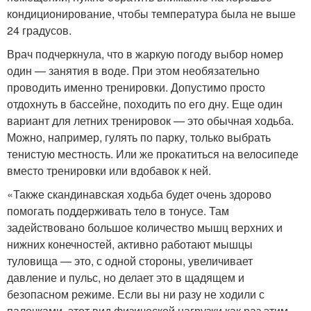
кондиционирование, чтобы температура была не выше
24 градусов.
Врач подчеркнула, что в жаркую погоду выбор номер
один — занятия в воде. При этом необязательно
проводить именно тренировки. Допустимо просто
отдохнуть в бассейне, походить по его дну. Еще один
вариант для летних тренировок — это обычная ходьба.
Можно, например, гулять по парку, только выбрать
тенистую местность. Или же прокатиться на велосипеде
вместо тренировки или вдобавок к ней.
«Также скандинавская ходьба будет очень здорово
помогать поддерживать тело в тонусе. Там
задействовано большое количество мышц верхних и
нижних конечностей, активно работают мышцы
туловища — это, с одной стороны, увеличивает
давление и пульс, но делает это в щадящем и
безопасном режиме. Если вы ни разу не ходили с
палочками, этот вид физической нагрузки как раз этим