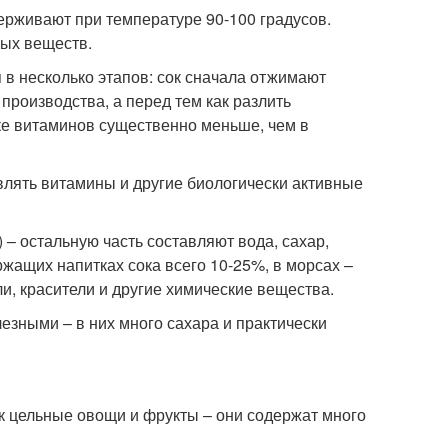
ерживают при температуре 90-100 градусов.
ных веществ.
 в несколько этапов: сок сначала отжимают
производства, а перед тем как разлить
оке витаминов существенно меньше, чем в
влять витамины и другие биологически активные
– остальную часть составляют вода, сахар,
жащих напитках сока всего 10-25%, в морсах –
и, красители и другие химические вещества.
лезными – в них много сахара и практически
к цельные овощи и фрукты – они содержат много