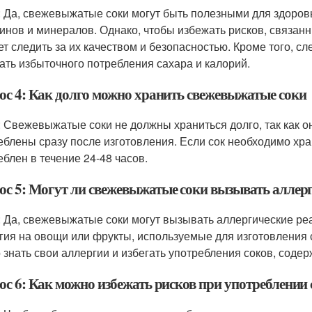
: Да, свежевыжатые соки могут быть полезными для здоровь
инов и минералов. Однако, чтобы избежать рисков, связан
ет следить за их качеством и безопасностью. Кроме того, с
ать избыточного потребления сахара и калорий.
ос 4: Как долго можно хранить свежевыжатые соки
: Свежевыжатые соки не должны храниться долго, так как о
еблены сразу после изготовления. Если сок необходимо хра
еблен в течение 24-48 часов.
ос 5: Могут ли свежевыжатые соки вызывать аллер
: Да, свежевыжатые соки могут вызывать аллергические реа
гия на овощи или фрукты, используемые для изготовления 
 знать свои аллергии и избегать употребления соков, соде
ос 6: Как можно избежать рисков при употреблении