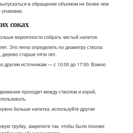
 выпускаться в обращение объемом не более чем
 упаковки.
их соках
больше вероятности собрать чистый напиток.
ет. Это легко определить по диаметру ствола:
, дерево старше пяти лет.
о другим источникам — с 10:00 до 17:00. Важно
движение проходит между стволом и корой,
спользовать.
нужно больше напитка, используйте другие
вую трубку, закрепите так, чтобы было похоже