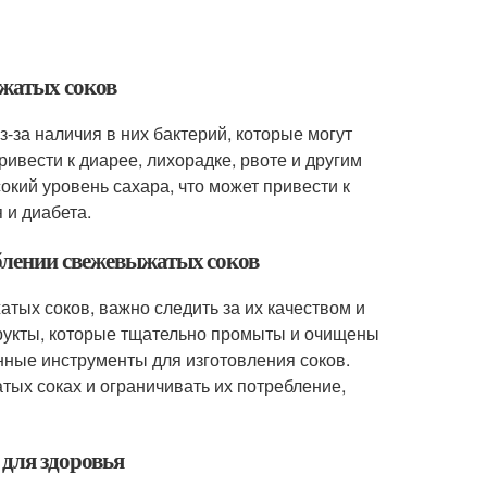
ыжатых соков
-за наличия в них бактерий, которые могут
привести к диарее, лихорадке, рвоте и другим
кий уровень сахара, что может привести к
 и диабета.
блении свежевыжатых соков
тых соков, важно следить за их качеством и
фрукты, которые тщательно промыты и очищены
нные инструменты для изготовления соков.
тых соках и ограничивать их потребление,
для здоровья