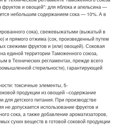
 фруктов и овощей": для яблока и апельсина —
уется небольшим содержанием сока — 10%. А в
ированного сока), свежевыжатыми (выжатый в
) и прямого отжима (сок, произведенный путем
ых свежими фруктов и (или) овощей). Соковая
 на единой территории Таможенного союза,
ым в Технических регламентах, прежде всего
 промышленной стерильности), гарантирующей
ости: токсичные элементы, 5-
соковой продукции из овощей –содержание
и для детского питания. При производстве
ия не допускается использование фруктов и
ого сока, а также добавление ароматизаторов,
мых сухих веществ в готовой соковой продукции