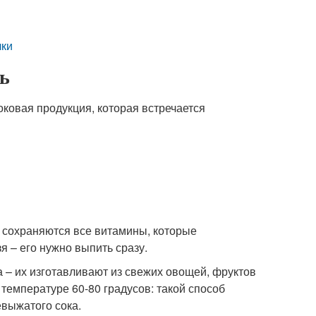
лки
ть
оковая продукция, которая встречается
 сохраняются все витамины, которые
я – его нужно выпить сразу.
 – их изготавливают из свежих овощей, фруктов
температуре 60-80 градусов: такой способ
евыжатого сока.