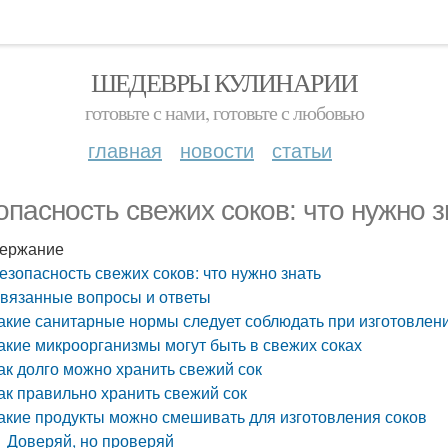
ШЕДЕВРЫ КУЛИНАРИИ
готовьте с нами, готовьте с любовью
главная
новости
статьи
опасность свежих соков: что нужно з
ержание
езопасность свежих соков: что нужно знать
вязанные вопросы и ответы
акие санитарные нормы следует соблюдать при изготовлен
акие микроорганизмы могут быть в свежих соках
ак долго можно хранить свежий сок
ак правильно хранить свежий сок
акие продукты можно смешивать для изготовления соков
Доверяй, но проверяй