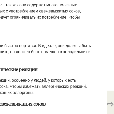
я, так как они содержат много полезных
ных с употреблением свежевыжатых соков,
ледует ограничивать их потребление, чтобы
ни быстро портится. В идеале, они должны быть
нить, он должен быть помещен в холодильник и
гические реакции
кции, особенно у людей, у которых есть
сока. Чтобы избежать аллергических реакций,
ржащих аллергены.
⇨
 свежевыжатых соков