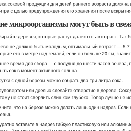
вка соковой продукции для детей раннего возраста должна
литра с целью предупреждения его хранения после вскрытия
ие микроорганизмы могут быть в свеж
ирайте деревья, которые растут далеко от автотрасс. Так 
ево не должно быть молодым, оптимальный возраст — 5-7 л
ерьте его в метре над землей, если он больше 20 см, значит
шее время для сбора — с полудня до шести часов вечера, п
ыть сок в момент активного солнца.
сутки с одной березы можно собрать два-три литра сока.
уповертом или дрелью сделайте отверстие в дереве. Соко
тому не стоит сверлить слишком глубоко. Топор лучше не и
ните, что на березе можно делать лишь один надрез. Если 
евья.
уратно вставьте в надрез гибкую пластиковую или алюминие