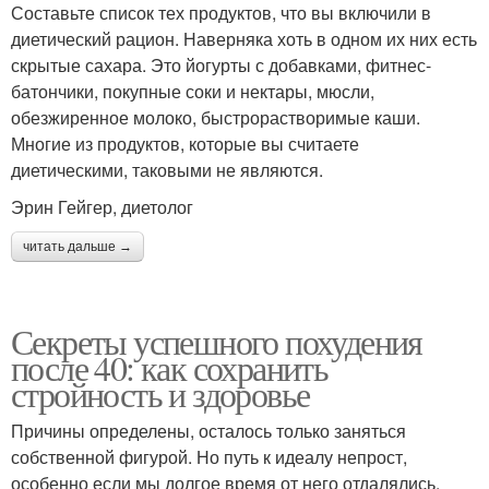
Составьте список тех продуктов, что вы включили в
диетический рацион. Наверняка хоть в одном их них есть
скрытые сахара. Это йогурты с добавками, фитнес-
батончики, покупные соки и нектары, мюсли,
обезжиренное молоко, быстрорастворимые каши.
Многие из продуктов, которые вы считаете
диетическими, таковыми не являются.
Эрин Гейгер, диетолог​
читать дальше →
Секреты успешного похудения
после 40: как сохранить
стройность и здоровье
Причины определены, осталось только заняться
собственной фигурой. Но путь к идеалу непрост,
особенно если мы долгое время от него отдалялись.