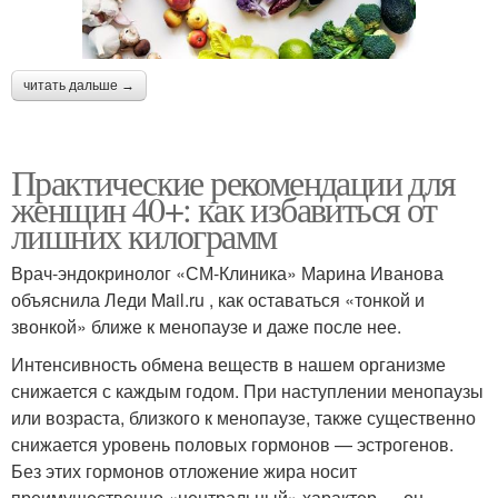
читать дальше →
Практические рекомендации для
женщин 40+: как избавиться от
лишних килограмм
Врач-эндокринолог «СМ-Клиника» Марина Иванова
объяснила Леди Mail.ru , как оставаться «тонкой и
звонкой» ближе к менопаузе и даже после нее.
Интенсивность обмена веществ в нашем организме
снижается с каждым годом. При наступлении менопаузы
или возраста, близкого к менопаузе, также существенно
снижается уровень половых гормонов — эстрогенов.
Без этих гормонов отложение жира носит
преимущественно «центральный» характер — он