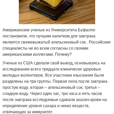
Американские ученые из Университета Буфалло
постановили, что лучшим напитком для завтрака
является свежевыжатый апельсиновый сок . Российские
специалисты не во всем согласны со своими
американскими коллегами. Почему?
Ученые из США сделали свой вывод, основываясь на
исследовании всего тридцати клинически здоровых
молодых волонтеров. Все участники изыскания были
разделены на три группы. Первая пила после завтрака
простую воду, вторая – апельсиновый сок, третья –
сладкую воду. Через один час, три часа и пять часов
после завтрака исследуемые сдавали анализ крови на
определение уровня сахара и неких веществ,
отвечающих за иммунитет.