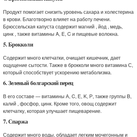
Продукт помогает снизить уровень сахара и холестерина
в крови. Благотворно влияет на работу печени.
Брюссельская капуста содержит магний , йод , медь,
цинк , также витамины A, E, C и пищевые волокна.
5. Брокколи
Содержит много клетчатки, очищает кишечник, дает
ощущение сытости. Также в брокколи много витамина С,
который способствует ускорению метаболизма.
6. Зеленый болгарский перец
В его составе — витамины А, C, Е, K, Р, также группы B,
калий , фосфор, цинк. Кроме того, овощ содержит
клетчатку, которая улучшает пищеварение.
7. Спаржа
Содержит много воды, обладает легким мочегонным и