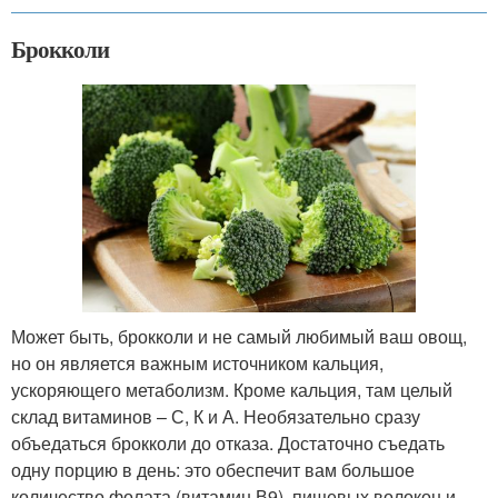
Брокколи
Может быть, брокколи и не самый любимый ваш овощ,
но он является важным источником кальция,
ускоряющего метаболизм. Кроме кальция, там целый
склад витаминов – С, К и А. Необязательно сразу
объедаться брокколи до отказа. Достаточно съедать
одну порцию в день: это обеспечит вам большое
количество фолата (витамин В9), пищевых волокон и