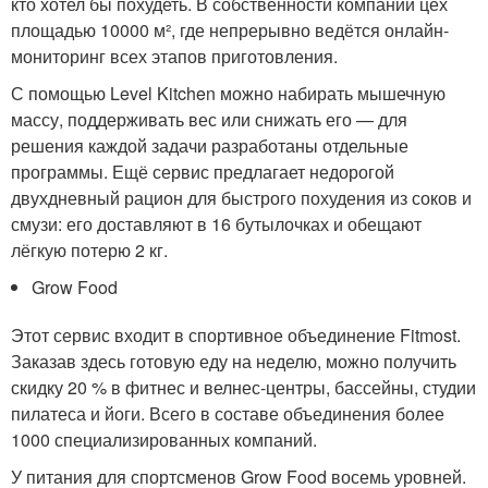
кто хотел бы похудеть. В собственности компании цех
площадью 10000 м², где непрерывно ведётся онлайн-
мониторинг всех этапов приготовления.
С помощью Level Kitchen можно набирать мышечную
массу, поддерживать вес или снижать его — для
решения каждой задачи разработаны отдельные
программы. Ещё сервис предлагает недорогой
двухдневный рацион для быстрого похудения из соков и
смузи: его доставляют в 16 бутылочках и обещают
лёгкую потерю 2 кг.
Grow Food
Этот сервис входит в спортивное объединение Fitmost.
Заказав здесь готовую еду на неделю, можно получить
скидку 20 % в фитнес и велнес-центры, бассейны, студии
пилатеса и йоги. Всего в составе объединения более
1000 специализированных компаний.
У питания для спортсменов Grow Food восемь уровней.