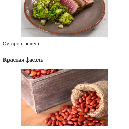
Смотреть рецепт
Красная фасоль