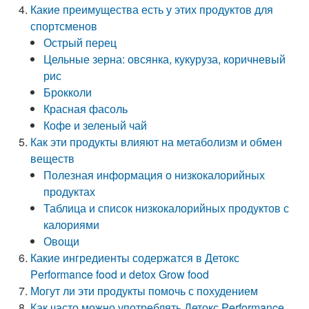
Какие преимущества есть у этих продуктов для
спортсменов
Острый перец
Цельные зерна: овсянка, кукуруза, коричневый
рис
Брокколи
Красная фасоль
Кофе и зеленый чай
Как эти продукты влияют на метаболизм и обмен
веществ
Полезная информация о низкокалорийных
продуктах
Таблица и список низкокалорийных продуктов с
калориями
Овощи
Какие ингредиенты содержатся в Детокс
Performance food и detox Grow food
Могут ли эти продукты помочь с похудением
Как часто можно употреблять Детокс Performance