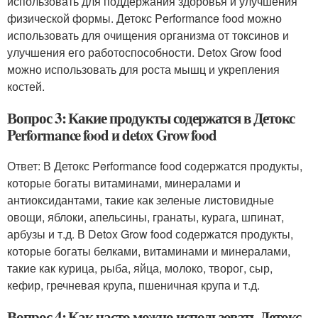
использовать для поддержания здоровья и улучшения
физической формы. Детокс Performance food можно
использовать для очищения организма от токсинов и
улучшения его работоспособности. Detox Grow food
можно использовать для роста мышц и укрепления
костей.
Вопрос 3: Какие продукты содержатся в Детокс
Performance food и detox Grow food
Ответ: В Детокс Performance food содержатся продукты,
которые богаты витаминами, минералами и
антиоксидантами, такие как зеленые листовидные
овощи, яблоки, апельсины, гранаты, курага, шпинат,
арбузы и т.д. В Detox Grow food содержатся продукты,
которые богаты белками, витаминами и минералами,
такие как курица, рыба, яйца, молоко, творог, сыр,
кефир, гречневая крупа, пшеничная крупа и т.д.
Вопрос 4: Как часто можно использовать Детокс