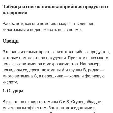
Таблица и список низкокалорийных продуктов с
калориями
Расскажем, как они помогают скидывать лишние
килограммы и поддерживать вес в норме.
Овощи
Это одни из самых простых низкокалорийных продуктов,
которые помогают при похудении. При этом в них много
полезных витаминов и микроэлементов. Например,
помидоры содержат витамины A и группы В, редис —
много витамина C, а перец чили — холин и фолиевую
кислоту.
1. Огурцы
В их состав входят витамины C и B. Огурец обладает
мочегонным эффектом, богат антиоксидантами и