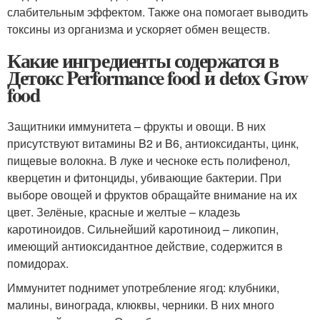
слабительным эффектом. Также она помогает выводить
токсины из организма и ускоряет обмен веществ.
Какие ингредиенты содержатся в
Детокс Performance food и detox Grow
food
Защитники иммунитета – фрукты и овощи. В них
присутствуют витамины B2 и B6, антиоксиданты, цинк,
пищевые волокна. В луке и чесноке есть полифенол,
кверцетин и фитонциды, убивающие бактерии. При
выборе овощей и фруктов обращайте внимание на их
цвет. Зелёные, красные и желтые – кладезь
каротиноидов. Сильнейший каротиноид – ликопин,
имеющий антиоксидантное действие, содержится в
помидорах.
Иммунитет поднимет употребление ягод: клубники,
малины, винограда, клюквы, черники. В них много