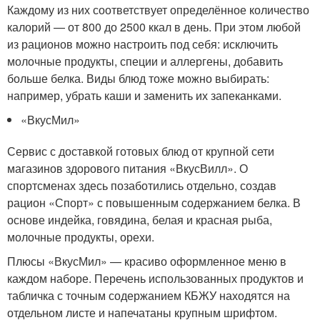
Каждому из них соответствует определённое количество
калорий — от 800 до 2500 ккал в день. При этом любой
из рационов можно настроить под себя: исключить
молочные продукты, специи и аллергены, добавить
больше белка. Виды блюд тоже можно выбирать:
например, убрать каши и заменить их запеканками.
«ВкусМил»
Сервис с доставкой готовых блюд от крупной сети
магазинов здорового питания «ВкусВилл». О
спортсменах здесь позаботились отдельно, создав
рацион «Спорт» с повышенным содержанием белка. В
основе индейка, говядина, белая и красная рыба,
молочные продукты, орехи.
Плюсы «ВкусМил» — красиво оформленное меню в
каждом наборе. Перечень использованных продуктов и
табличка с точным содержанием КБЖУ находятся на
отдельном листе и напечатаны крупным шрифтом.