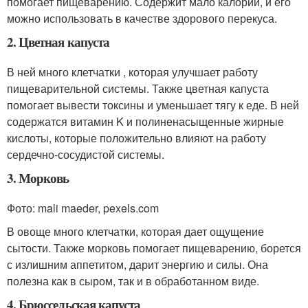
помогает пищеварению. Содержит мало калорий, и его
можно использовать в качестве здорового перекуса.
2. Цветная капуста
В ней много клетчатки , которая улучшает работу
пищеварительной системы. Также цветная капуста
помогает вывести токсины и уменьшает тягу к еде. В ней
содержатся витамин K и полиненасыщенные жирные
кислоты, которые положительно влияют на работу
сердечно-сосудистой системы.
3. Морковь
Фото: mali maeder, pexels.com
В овоще много клетчатки, которая дает ощущение
сытости. Также морковь помогает пищеварению, борется
с излишним аппетитом, дарит энергию и силы. Она
полезна как в сыром, так и в обработанном виде.
4. Брюссельская капуста