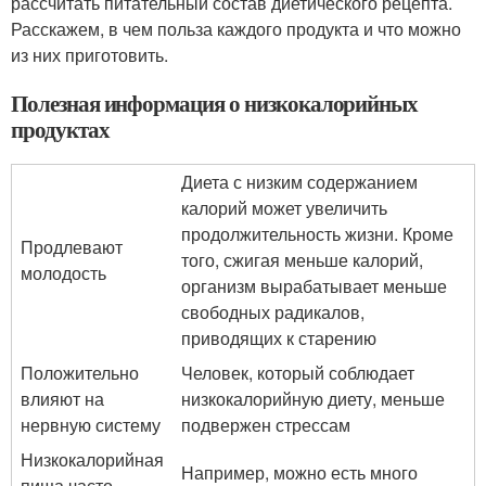
рассчитать питательный состав диетического рецепта.
Расскажем, в чем польза каждого продукта и что можно
из них приготовить.
Полезная информация о низкокалорийных
продуктах
Диета с низким содержанием
калорий может увеличить
продолжительность жизни. Кроме
Продлевают
того, сжигая меньше калорий,
молодость
организм вырабатывает меньше
свободных радикалов,
приводящих к старению
Положительно
Человек, который соблюдает
влияют на
низкокалорийную диету, меньше
нервную систему
подвержен стрессам
Низкокалорийная
Например, можно есть много
пища часто