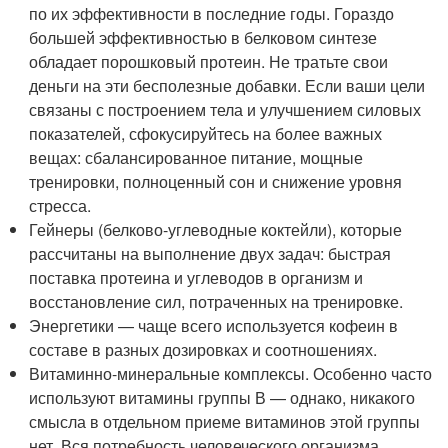
по их эффективности в последние годы. Гораздо
большей эффективностью в белковом синтезе
обладает порошковый протеин. Не тратьте свои
деньги на эти бесполезные добавки. Если ваши цели
связаны с построением тела и улучшением силовых
показателей, сфокусируйтесь на более важных
вещах: сбалансированное питание, мощные
тренировки, полноценный сон и снижение уровня
стресса.
Гейнеры (белково-углеводные коктейли), которые
рассчитаны на выполнение двух задач: быстрая
поставка протеина и углеводов в организм и
восстановление сил, потраченных на тренировке.
Энергетики — чаще всего используется кофеин в
составе в разных дозировках и соотношениях.
Витаминно-минеральные комплексы. Особенно часто
используют витамины группы В — однако, никакого
смысла в отдельном приеме витаминов этой группы
нет. Вся потребность человеческого организма