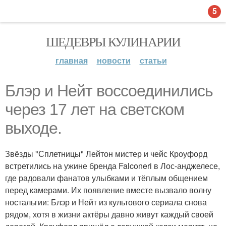
5
ШЕДЕВРЫ КУЛИНАРИИ
главная
новости
статьи
Блэр и Нейт воссоединились
через 17 лет на светском
выходе.
Звёзды "Сплетницы" Лейтон мистер и чейс Кроуфорд
встретились на ужине бренда Falconeri в Лос-анджелесе,
где радовали фанатов улыбками и тёплым общением
перед камерами. Их появление вместе вызвало волну
ностальгии: Блэр и Нейт из культового сериала снова
рядом, хотя в жизни актёры давно живут каждый своей