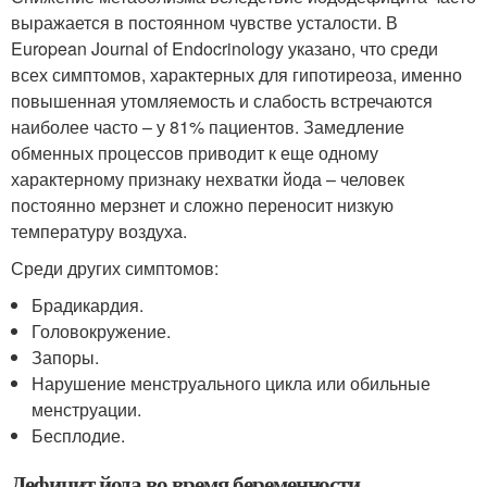
выражается в постоянном чувстве усталости. В
European Journal of Endocrinology указано, что среди
всех симптомов, характерных для гипотиреоза, именно
повышенная утомляемость и слабость встречаются
наиболее часто – у 81% пациентов. Замедление
обменных процессов приводит к еще одному
характерному признаку нехватки йода – человек
постоянно мерзнет и сложно переносит низкую
температуру воздуха.
Среди других симптомов:
Брадикардия.
Головокружение.
Запоры.
Нарушение менструального цикла или обильные
менструации.
Бесплодие.
Дефицит йода во время беременности