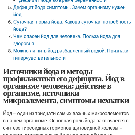
Дефицит йода симптомы. Зачем организму нужен
йод
Суточная норма йода. Какова суточная потребность
йода?
Чем опасен йод для человека. Польза йода для
здоровья
Можно ли пить йод разбавленный водой. Признаки
гиперчувствительности
Источники йода и методы
профилактики его дефицита. Йод в
организме человека: действие в
организме, источники
микроэлемента, симптомы нехватки
Йод – один из тридцати самых важных микроэлементов
в нашем организме. Основная роль йода заключается в
синтезе тиреоидных гормонов щитовидной железы –
веществ, отвечающих за большинство обменных