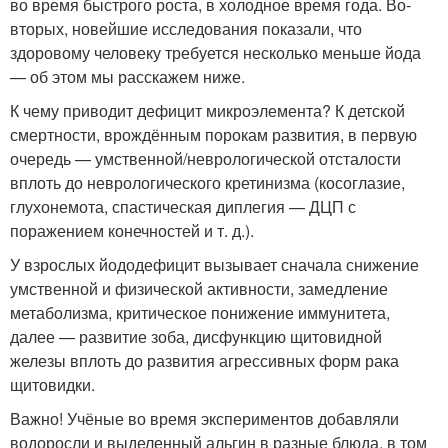
во время быстрого роста, в холодное время года. Во-
вторых, новейшие исследования показали, что
здоровому человеку требуется несколько меньше йода
— об этом мы расскажем ниже.
К чему приводит дефицит микроэлемента? К детской
смертности, врождённым порокам развития, в первую
очередь — умственной/неврологической отсталости
вплоть до неврологического кретинизма (косоглазие,
глухонемота, спастическая диплегия — ДЦП с
поражением конечностей и т. д.).
У взрослых йододефицит вызывает сначала снижение
умственной и физической активности, замедление
метаболизма, критическое понижение иммунитета,
далее — развитие зоба, дисфункцию щитовидной
железы вплоть до развития агрессивных форм рака
щитовидки.
Важно! Учёные во время экспериментов добавляли
водоросли и выделенный альгин в разные блюда, в том