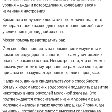
уровня жажды и потоотделения, колебания веса и
изменения настроения.
Кроме того получение достаточного количества этого
минерала также важно для предотвращения зоба или
увеличения щитовидной железы.
Может помочь предотвратить рак
Йод способен повлиять на повышение иммунитета и
помогает индуцировать апоптоз — самоуничтожение
опасных раковых клеток. Несмотря на то, что он может
помочь уничтожить мутировавшие раковые клетки, он
при этом не разрушает здоровые клетки в процессе.
Например, данные свидетельствуют о способности
богатых йодом морских водорослей подавлять развитие
некоторых видов опухолей молочной железы. Это
подтверждается относительно низким уровнем рака
молочной железы в таких частях мира, как Япония, где
женщины потребляют диету с высоким содержанием