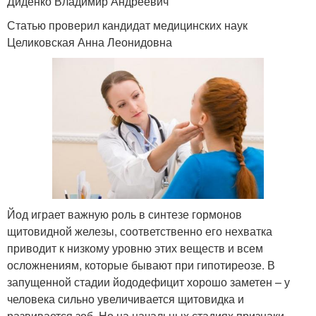
Диденко Владимир Андреевич
Статью проверил кандидат медицинских наук
Целиковская Анна Леонидовна
Йод играет важную роль в синтезе гормонов
щитовидной железы, соответственно его нехватка
приводит к низкому уровню этих веществ и всем
осложнениям, которые бывают при гипотиреозе. В
запущенной стадии йододефицит хорошо заметен – у
человека сильно увеличивается щитовидка и
развивается зоб. Но на начальных стадиях признаки