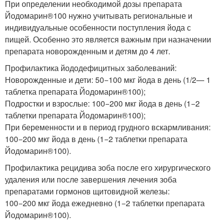
При определении необходимой дозы препарата
Йодомарин
®
100 нужно учитывать региональные и
индивидуальные особенности поступления йода с
пищей. Особенно это является важным при назначении
препарата новорожденным и детям до 4 лет.
Профилактика йододефицитных заболеваний:
Новорожденные и дети: 50−100 мкг йода в день (
1
/
2
— 1
таблетка препарата Йодомарин
®
100);
Подростки и взрослые: 100−200 мкг йода в день (1−2
таблетки препарата Йодомарин
®
100);
При беременности и в период грудного вскармливания:
100−200 мкг йода в день (1−2 таблетки препарата
Йодомарин
®
100).
Профилактика рецидива зоба после его хирургического
удаления или после завершения лечения зоба
препаратами гормонов щитовидной железы:
100−200 мкг йода ежедневно (1−2 таблетки препарата
Йодомарин
®
100).