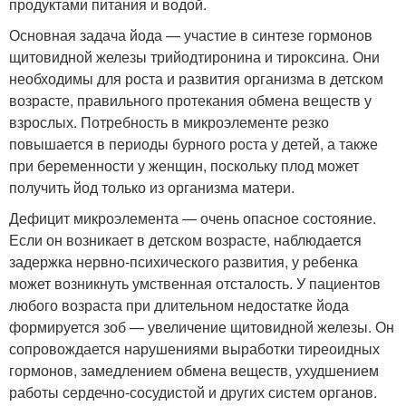
продуктами питания и водой.
Основная задача йода — участие в синтезе гормонов
щитовидной железы трийодтиронина и тироксина. Они
необходимы для роста и развития организма в детском
возрасте, правильного протекания обмена веществ у
взрослых. Потребность в микроэлементе резко
повышается в периоды бурного роста у детей, а также
при беременности у женщин, поскольку плод может
получить йод только из организма матери.
Дефицит микроэлемента — очень опасное состояние.
Если он возникает в детском возрасте, наблюдается
задержка нервно-психического развития, у ребенка
может возникнуть умственная отсталость. У пациентов
любого возраста при длительном недостатке йода
формируется зоб — увеличение щитовидной железы. Он
сопровождается нарушениями выработки тиреоидных
гормонов, замедлением обмена веществ, ухудшением
работы сердечно-сосудистой и других систем органов.