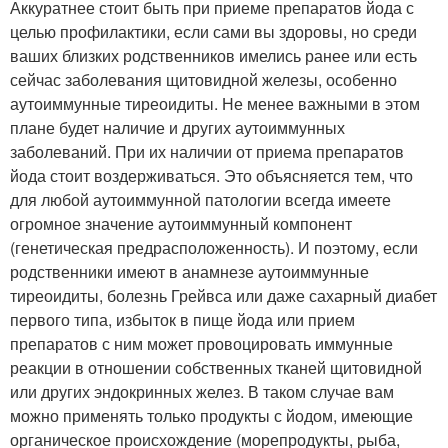
Аккуратнее стоит быть при приеме препаратов йода с
целью профилактики, если сами вы здоровы, но среди
ваших близких родственников имелись ранее или есть
сейчас заболевания щитовидной железы, особенно
аутоиммунные тиреоидиты. Не менее важными в этом
плане будет наличие и других аутоиммунных
заболеваний. При их наличии от приема препаратов
йода стоит воздерживаться. Это объясняется тем, что
для любой аутоиммунной патологии всегда имеете
огромное значение аутоиммунный компонент
(генетическая предрасположенность). И поэтому, если
родственники имеют в анамнезе аутоиммунные
тиреоидиты, болезнь Грейвса или даже сахарный диабет
первого типа, избыток в пище йода или прием
препаратов с ним может провоцировать иммунные
реакции в отношении собственных тканей щитовидной
или других эндокринных желез. В таком случае вам
можно применять только продукты с йодом, имеющие
органическое происхождение (морепродукты, рыба,