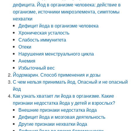
дефицита. Йод в организме человека: действие в
организме, источники микроэлемента, симптомы
нехватки
Дефицит йода в организме человека
Хроническая усталость
Слабость иммунитета
Отеки
Нарушения менструального цикла
Анемия
Избыточный вес
Йодомарин. Способ применения и дозы
С чем нельзя принимать йод. Опасный и не опасный
йод
Как узнать хватает ли йода в организме. Какие
признаки недостатка йода у детей и взрослых?
Внешние признаки недостатка йода
Дефицит йода и мозговая деятельность
Другие признаки нехватки йода
Дефицит йода во время беременности