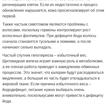
регенерацию клеток. Если их недостаточно и процесс
обновления нарушается, кожа просигнализирует об этом
первой.
Также частым симптомом являются проблемы с
волосами, поскольку гормоны контролируют рост
волосяных фолликулов. При дефиците йода волосы
сначала становятся тусклыми и ломкими, а после
начинают сильно выпадать.
Частый спутник гипотиреоза – избыточный вес.
Щитовидная железа играет важную роль в метаболизме,
а ее плохая работа приводит к замедлению обменных
процессов. Это значит, что калории будут расходоваться
медленнее, а большая их часть будет откладываться в
жировой ткани. Если причина избыточного веса –
йододефицит, питание нужно выбирать очень
внимательно, посколькусами могут привести к дефициту
йода.