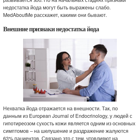
недостатка йода могут быть выражены слабо.
MedAboutMe расскажет, какими они бывают.
Внешние признаки недостатка йода
Нехватка йода отражается на внешности. Так, по
данным из European Journal of Endocrinology, у людей с
гипотиреозом сухость кожи является одним из основных
симптомов – на шелушение и раздражение жалуются
63% пациентов. Связано это с тем, чтовлияют на