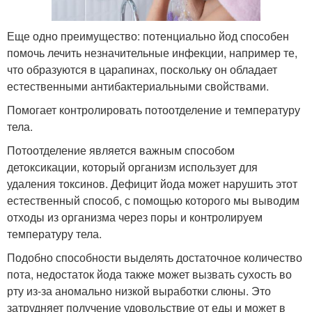
Еще одно преимущество: потенциально йод способен
помочь лечить незначительные инфекции, например те,
что образуются в царапинах, поскольку он обладает
естественными антибактериальными свойствами.
Помогает контролировать потоотделение и температуру
тела.
Потоотделение является важным способом
детоксикации, который организм использует для
удаления токсинов. Дефицит йода может нарушить этот
естественный способ, с помощью которого мы выводим
отходы из организма через поры и контролируем
температуру тела.
Подобно способности выделять достаточное количество
пота, недостаток йода также может вызвать сухость во
рту из-за аномально низкой выработки слюны. Это
затрудняет получение удовольствие от еды и может в