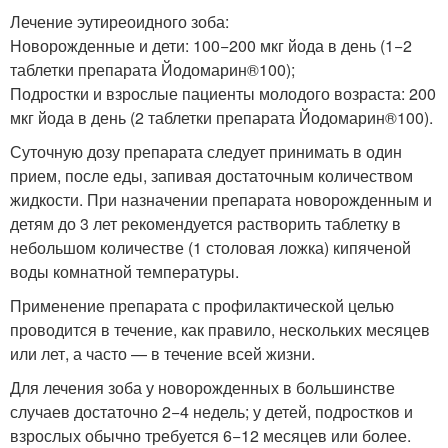
Лечение эутиреоидного зоба:
Новорожденные и дети: 100−200 мкг йода в день (1−2
таблетки препарата Йодомарин
®
100);
Подростки и взрослые пациенты молодого возраста: 200
мкг йода в день (2 таблетки препарата Йодомарин
®
100).
Суточную дозу препарата следует принимать в один
прием, после еды, запивая достаточным количеством
жидкости. При назначении препарата новорожденным и
детям до 3 лет рекомендуется растворить таблетку в
небольшом количестве (1 столовая ложка) кипяченой
воды комнатной температуры.
Применение препарата с профилактической целью
проводится в течение, как правило, нескольких месяцев
или лет, а часто — в течение всей жизни.
Для лечения зоба у новорожденных в большинстве
случаев достаточно 2−4 недель; у детей, подростков и
взрослых обычно требуется 6−12 месяцев или более.