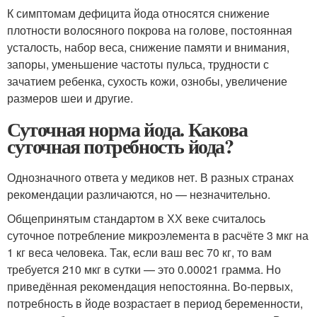
К симптомам дефицита йода относятся снижение
плотности волосяного покрова на голове, постоянная
усталость, набор веса, снижение памяти и внимания,
запоры, уменьшение частоты пульса, трудности с
зачатием ребенка, сухость кожи, ознобы, увеличение
размеров шеи и другие.
Суточная норма йода. Какова
суточная потребность йода?
Однозначного ответа у медиков нет. В разных странах
рекомендации различаются, но — незначительно.
Общепринятым стандартом в ХХ веке считалось
суточное потребление микроэлемента в расчёте 3 мкг на
1 кг веса человека. Так, если ваш вес 70 кг, то вам
требуется 210 мкг в сутки — это 0.00021 грамма. Но
приведённая рекомендация непостоянна. Во-первых,
потребность в йоде возрастает в период беременности,