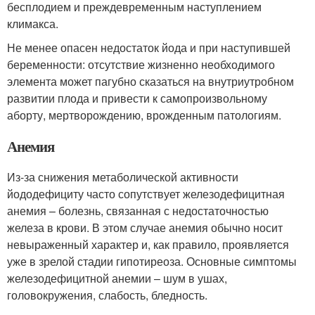
бесплодием и преждевременным наступлением
климакса.
Не менее опасен недостаток йода и при наступившей
беременности: отсутствие жизненно необходимого
элемента может пагубно сказаться на внутриутробном
развитии плода и привести к самопроизвольному
аборту, мертворождению, врожденным патологиям.
Анемия
Из-за снижения метаболической активности
йододефициту часто сопутствует железодефицитная
анемия – болезнь, связанная с недостаточностью
железа в крови. В этом случае анемия обычно носит
невыраженный характер и, как правило, проявляется
уже в зрелой стадии гипотиреоза. Основные симптомы
железодефицитной анемии – шум в ушах,
головокружения, слабость, бледность.