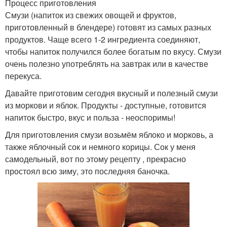
Процесс приготовления
Смузи (напиток из свежих овощей и фруктов,
приготовленный в блендере) готовят из самых разных
продуктов. Чаще всего 1-2 ингредиента соединяют,
чтобы напиток получился более богатым по вкусу. Смузи
очень полезно употреблять на завтрак или в качестве
перекуса.
Давайте приготовим сегодня вкусный и полезный смузи
из моркови и яблок. Продукты - доступные, готовится
напиток быстро, вкус и польза - неоспоримы!
Для приготовления смузи возьмём яблоко и морковь, а
также яблочный сок и немного корицы. Сок у меня
самодельный, вот по этому рецепту , прекрасно
простоял всю зиму, это последняя баночка.