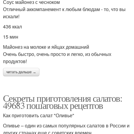
Соус майонез с чесноком
Отличный аккомпанемент к любым блюдам - то, что вы
искали!
436 ккал
15 мин
Майонез на молоке и яйцах домашний
Очень быстро, очень просто и легко, из обычных
продуктов!
читать дальше →
Секреты приготовления салатов:
49683 пошаговых рецептов
Как приготовить салат "Оливье"
Оливье – один из самых популярных салатов в России и
других странах еще с советских времен.