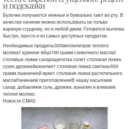
и подсказки
Булочки получаются нежные и буквально тают во рту. В
качестве начинки можно использовать не только
вареную сгущенку, но и любой джем. Готовится выпечка
быстро, просто и из самых доступных продуктов.
Необходимые продукты300миллилитров теплого
молока1 куриное яйцо100 грамм сливочного масла3
столовые ложки сахаращепотка соли1 столовая ложка
сухих дрожжейванилин1 столовая ложка сметаны550
грамм пшеничной муки1 столовая ложка растительного
маслаНачинаем приготовлениеВ чашку насыпаем
сахар, добавляем соль, дрожжи, ванилин и вливаем
теплое молоко.
Новости СМИ2