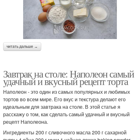
читать дальше →
Завтрак на столе: Наполеон самый
удачный и вкусный рецепт торта
Наполеон - это один из самых популярных и любимых
тортов во всем мире. Его вкус и текстура делают его
идеальным для завтрака на столе. В этой статье я
расскажу о том, как сделать самый удачный и вкусный
рецепт Наполеона.
Ингредиенты 200 г сливочного масла 200 г сахарной
пудры 4 яйца 200 г муки 1 чайная ложка baking powder