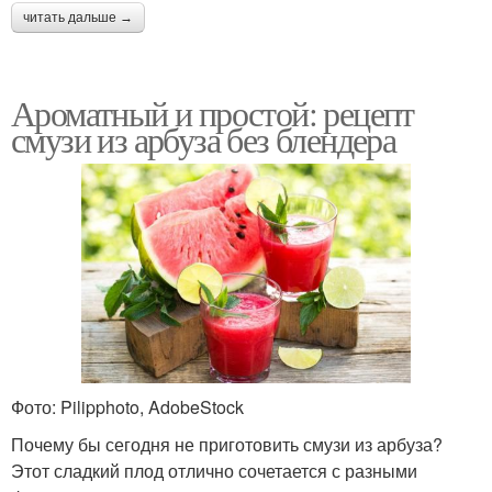
читать дальше →
Ароматный и простой: рецепт
смузи из арбуза без блендера
Фото: Pilipphoto, AdobeStock
Почему бы сегодня не приготовить смузи из арбуза?
Этот сладкий плод отлично сочетается с разными