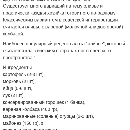
Существует много вариаций на тему оливье и
практически каждая хозяйка готовит его по-разному.
Классическим вариантом в советской интерпретации
считается оливье с вареной (молочной или докторской)
колбасой.
Наиболее популярный рецепт салата "оливье", который
считается классическим в странах постсоветского
пространства "
Ингредиенты
картофель (2-3 шт),
морковь (2 шт),
яйца (5-6 шт),
лук (2 шт),
консервированный горошек (1 банка),
вареная колбаса (400 гр),
маринованные (соленые) огурцы (2-3 шт),
майонез (150 гр), з
зелень и специи по вкусу.