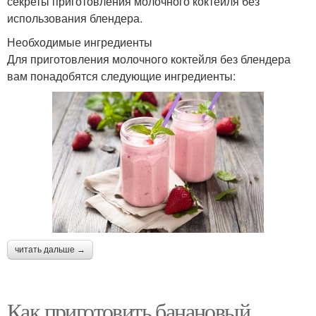
секреты приготовления молочного коктейля без
использования блендера.
Необходимые ингредиенты
Для приготовления молочного коктейля без блендера
вам понадобятся следующие ингредиенты:
читать дальше →
Как приготовить банановый