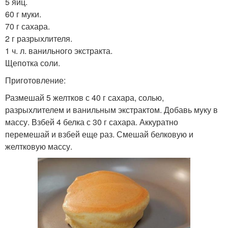
5 яиц.
60 г муки.
70 г сахара.
2 г разрыхлителя.
1 ч. л. ванильного экстракта.
Щепотка соли.
Приготовление:
Размешай 5 желтков с 40 г сахара, солью,
разрыхлителем и ванильным экстрактом. Добавь муку в
массу. Взбей 4 белка с 30 г сахара. Аккуратно
перемешай и взбей еще раз. Смешай белковую и
желтковую массу.