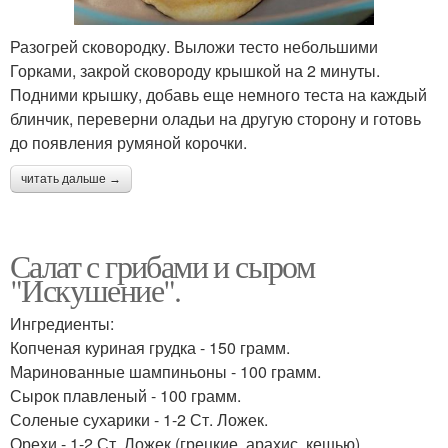
Разогрей сковородку. Выложи тесто небольшими
Горками, закрой сковороду крышкой на 2 минуты.
Подними крышку, добавь еще немного теста на каждый
блинчик, переверни оладьи на другую сторону и готовь
до появления румяной корочки.
читать дальше →
Салат с грибами и сыром
"Искушение".
Ингредиенты:
Копченая куриная грудка - 150 грамм.
Маринованные шампиньоны - 100 грамм.
Сырок плавленый - 100 грамм.
Соленые сухарики - 1-2 Ст. Ложек.
Орехи - 1-2 Ст. Ложек (грецкие, арахис, кешью).