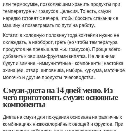
или термосумке, позволяющим хранить продукты при
температуре +7 градусов Цельсия. То есть, смузи
нередко готовят с вечера, чтобы бросить стаканчик в
машину и позавтракать по пути на работу.
Кстати: в холодную половину года коктейли нужно не
охлаждать, а наоборот, греть (но чтобы температура
продуктов не превышала +50 градусов). Проще всего
добавить к овощам-фруктами кипятка. Не лишними
будут и зимние «иммунитетные» компоненты: настойка
эхинацеи, отвар шиповника, имбирь, куркума, маточное
молочко и другие продукты пчеловодства.
Смузи-диета на 14 дней меню. Из
чего приготовить смузи: основные
компоненты
Диета на смузи для похудения основана на различных
комбинациях низкокалорийных овощей и фруктов. При
этом нельзя добавлять соль и подсластители, также