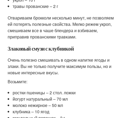
травы прованские – 2 г
Отвариваем брокколи несколько минут, не позволяем
ей потерять полезные свойства. Мелко режем укроп,
смешиваем все в чаше блендера и взбиваем,
приправив прованскими травками.
Злаковый смузи с клубникой
Очень полезно смешивать в одном напитке ягоды и
злаки. Вы не только получите максимум пользы, но и
новые интересные вкусы.
Возьмите:
ростки пшеницы – 2 стол. ложки
йогурт натуральный – 70 мл
молоко нежирное – 50 мл
клубника – 10 ягод
миндальный порошок – 2 г