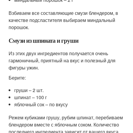
Взбиваем все составляющие смузи блендером, в
качестве подсластителя выбираем миндальный
порошок.
Смузи из шпината и груши
Из этих двух ингредиентов получается очень
гармоничный, приятный на вкус и полезный для
фигуры ужин.
Берите:
груши – 2 шт.
шпинат – 100 г
яблочный сок – по вкусу
Режем кубиками грушу, рубим шпинат, перебиваем
блендером вместе с яблочным соком. Количество
последнего ингредиента зависит от вашего вкуса.