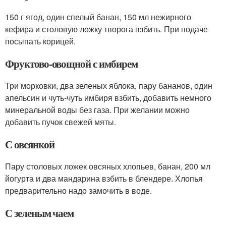
150 г ягод, один спелый банан, 150 мл нежирного
кефира и столовую ложку творога взбить. При подаче
посыпать корицей.
Фруктово-овощной с имбирем
Три морковки, два зеленых яблока, пару бананов, один
апельсин и чуть-чуть имбиря взбить, добавить немного
минеральной воды без газа. При желании можно
добавить пучок свежей мяты.
С овсянкой
Пару столовых ложек овсяных хлопьев, банан, 200 мл
йогурта и два мандарина взбить в блендере. Хлопья
предварительно надо замочить в воде.
С зеленым чаем