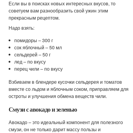
Если вы в поисках новых интересных вкусов, то
советуем вам разнообразить свой ужин этим
прекрасным рецептом.
Надо взять:
помидоры – 300 г
сок яблочный – 50 мл
сельдерей – 50 г
лед – по вкусу
перец чили – по вкусу
Взбиваем в блендере кусочки сельдерея и томатов
вместе со льдом и яблочным соком, приправляем для
остроты и улучшения обмена веществ чили.
Смузи с авокадо и зеленью
Авокадо – это идеальный компонент для полезного
смузи, он не только дарит массу пользы и