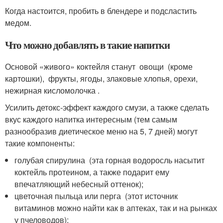
Когда настоится, пробить в блендере и подсластить
медом.
Что можно добавлять в такие напитки
Основой «живого» коктейля станут овощи (кроме
картошки), фрукты, ягоды, злаковые хлопья, орехи,
нежирная кисломолочка .
Усилить детокс-эффект каждого смузи, а также сделать
вкус каждого напитка интересным (тем самым
разнообразив диетическое меню на 5, 7 дней) могут
такие компоненты:
голубая спирулина (эта горная водоросль насытит
коктейль протеином, а также подарит ему
впечатляющий небесный оттенок);
цветочная пыльца или перга (этот источник
витаминов можно найти как в аптеках, так и на рынках
у пчеловодов);