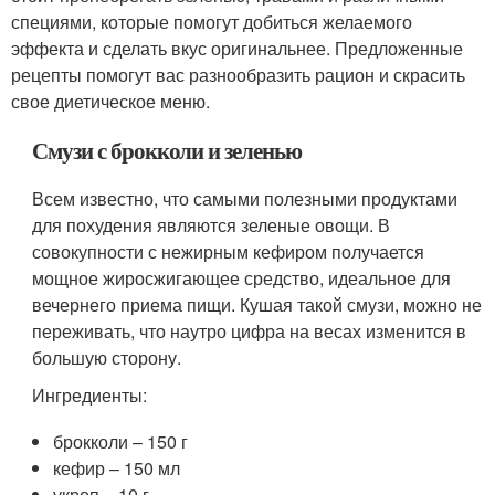
специями, которые помогут добиться желаемого
эффекта и сделать вкус оригинальнее. Предложенные
рецепты помогут вас разнообразить рацион и скрасить
свое диетическое меню.
Смузи с брокколи и зеленью
Всем известно, что самыми полезными продуктами
для похудения являются зеленые овощи. В
совокупности с нежирным кефиром получается
мощное жиросжигающее средство, идеальное для
вечернего приема пищи. Кушая такой смузи, можно не
переживать, что наутро цифра на весах изменится в
большую сторону.
Ингредиенты:
брокколи – 150 г
кефир – 150 мл
укроп – 10 г