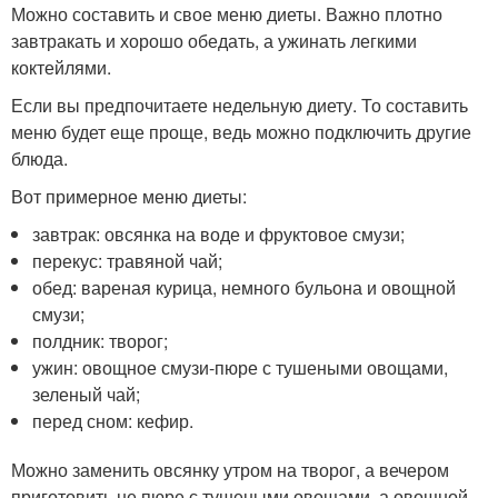
Можно составить и свое меню диеты. Важно плотно
завтракать и хорошо обедать, а ужинать легкими
коктейлями.
Если вы предпочитаете недельную диету. То составить
меню будет еще проще, ведь можно подключить другие
блюда.
Вот примерное меню диеты:
завтрак: овсянка на воде и фруктовое смузи;
перекус: травяной чай;
обед: вареная курица, немного бульона и овощной
смузи;
полдник: творог;
ужин: овощное смузи-пюре с тушеными овощами,
зеленый чай;
перед сном: кефир.
Можно заменить овсянку утром на творог, а вечером
приготовить не пюре с тушеными овощами, а овощной