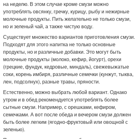
на неделю. В этом случае кроме смузи можно
употреблять овсянку, гречку, курицу, рыбу и нежирные
молочные продукты. Пить желательно не только смузи,
но и зеленый чай, а также чистую воду.
Существует множество вариантов приготовления смузи.
Подходят для этого напитка не только основные
продукты, но и различные добавки. Это могут быть
молочные продукты (молоко, кефир, йогурт), орехи
(грецкие, фундук, кедровые, миндаль), свежевыжатые
соки, корень имбиря, различные семечки (кунжут, тыква,
лен, подсолнух), разные травы, пряности.
Естественно, можно выбрать любой вариант. Однако
утром и в обед рекомендуется употреблять более
сытные смузи. Например, с орешками, кефиром,
семечками. А вот после обеда и вечером смузи должен
быть более легким (ягодно-фруктовый или овощной с
зеленью).