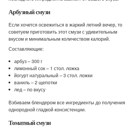
Арбузный смузи
Если хочется освежиться в жаркий летний вечер, то
советуем приготовить этот смузи с удивительным
вкусом и минимальным количеством калорий.
Составляющие:
арбуз – 300 г
лимонный сок – 1 стол. ложка
йогурт натуральный – 3 стол. ложки
ваниль – 2 щепотки
лед – по вкусу
Взбиваем блендером все ингредиенты до получения
однородной гладкой консистенции.
Томатный смузи