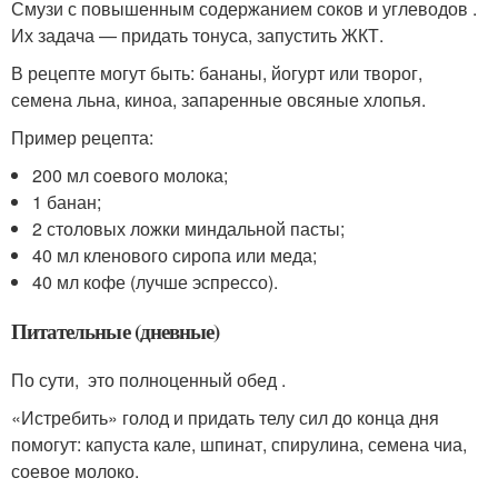
Смузи с повышенным содержанием соков и углеводов .
Их задача — придать тонуса, запустить ЖКТ.
В рецепте могут быть: бананы, йогурт или творог,
семена льна, киноа, запаренные овсяные хлопья.
Пример рецепта:
200 мл соевого молока;
1 банан;
2 столовых ложки миндальной пасты;
40 мл кленового сиропа или меда;
40 мл кофе (лучше эспрессо).
Питательные (дневные)
По сути, это полноценный обед .
«Истребить» голод и придать телу сил до конца дня
помогут: капуста кале, шпинат, спирулина, семена чиа,
соевое молоко.