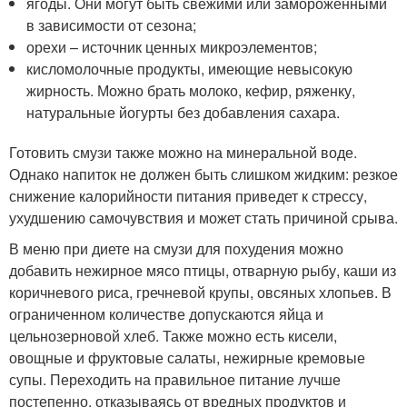
ягоды. Они могут быть свежими или замороженными
в зависимости от сезона;
орехи – источник ценных микроэлементов;
кисломолочные продукты, имеющие невысокую
жирность. Можно брать молоко, кефир, ряженку,
натуральные йогурты без добавления сахара.
Готовить смузи также можно на минеральной воде.
Однако напиток не должен быть слишком жидким: резкое
снижение калорийности питания приведет к стрессу,
ухудшению самочувствия и может стать причиной срыва.
В меню при диете на смузи для похудения можно
добавить нежирное мясо птицы, отварную рыбу, каши из
коричневого риса, гречневой крупы, овсяных хлопьев. В
ограниченном количестве допускаются яйца и
цельнозерновой хлеб. Также можно есть кисели,
овощные и фруктовые салаты, нежирные кремовые
супы. Переходить на правильное питание лучше
постепенно, отказываясь от вредных продуктов и