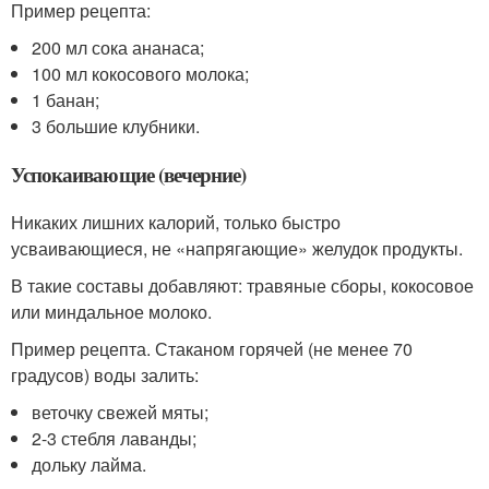
Пример рецепта:
200 мл сока ананаса;
100 мл кокосового молока;
1 банан;
3 большие клубники.
Успокаивающие (вечерние)
Никаких лишних калорий, только быстро
усваивающиеся, не «напрягающие» желудок продукты.
В такие составы добавляют: травяные сборы, кокосовое
или миндальное молоко.
Пример рецепта. Стаканом горячей (не менее 70
градусов) воды залить:
веточку свежей мяты;
2-3 стебля лаванды;
дольку лайма.