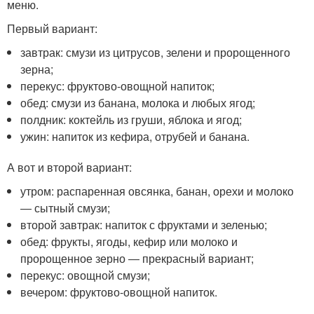
меню.
Первый вариант:
завтрак: смузи из цитрусов, зелени и пророщенного
зерна;
перекус: фруктово-овощной напиток;
обед: смузи из банана, молока и любых ягод;
полдник: коктейль из груши, яблока и ягод;
ужин: напиток из кефира, отрубей и банана.
А вот и второй вариант:
утром: распаренная овсянка, банан, орехи и молоко
― сытный смузи;
второй завтрак: напиток с фруктами и зеленью;
обед: фрукты, ягоды, кефир или молоко и
пророщенное зерно ― прекрасный вариант;
перекус: овощной смузи;
вечером: фруктово-овощной напиток.