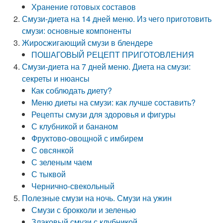
Хранение готовых составов
Смузи-диета на 14 дней меню. Из чего приготовить
смузи: основные компоненты
Жиросжигающий смузи в блендере
ПОШАГОВЫЙ РЕЦЕПТ ПРИГОТОВЛЕНИЯ
Смузи-диета на 7 дней меню. Диета на смузи:
секреты и нюансы
Как соблюдать диету?
Меню диеты на смузи: как лучше составить?
Рецепты смузи для здоровья и фигуры
С клубникой и бананом
Фруктово-овощной с имбирем
С овсянкой
С зеленым чаем
С тыквой
Чернично-свекольный
Полезные смузи на ночь. Смузи на ужин
Смузи с брокколи и зеленью
Злаковый смузи с клубникой