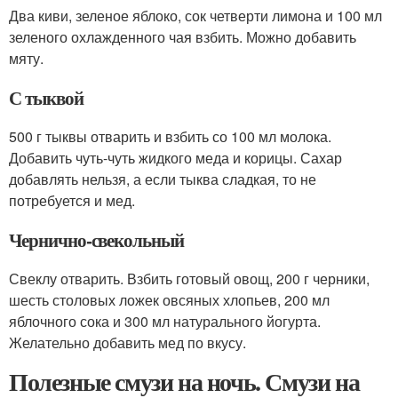
Два киви, зеленое яблоко, сок четверти лимона и 100 мл
зеленого охлажденного чая взбить. Можно добавить
мяту.
С тыквой
500 г тыквы отварить и взбить со 100 мл молока.
Добавить чуть-чуть жидкого меда и корицы. Сахар
добавлять нельзя, а если тыква сладкая, то не
потребуется и мед.
Чернично-свекольный
Свеклу отварить. Взбить готовый овощ, 200 г черники,
шесть столовых ложек овсяных хлопьев, 200 мл
яблочного сока и 300 мл натурального йогурта.
Желательно добавить мед по вкусу.
Полезные смузи на ночь. Смузи на