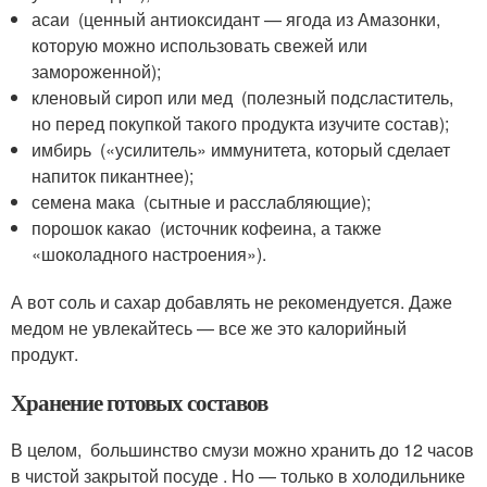
асаи (ценный антиоксидант — ягода из Амазонки,
которую можно использовать свежей или
замороженной);
кленовый сироп или мед (полезный подсластитель,
но перед покупкой такого продукта изучите состав);
имбирь («усилитель» иммунитета, который сделает
напиток пикантнее);
семена мака (сытные и расслабляющие);
порошок какао (источник кофеина, а также
«шоколадного настроения»).
А вот соль и сахар добавлять не рекомендуется. Даже
медом не увлекайтесь — все же это калорийный
продукт.
Хранение готовых составов
В целом, большинство смузи можно хранить до 12 часов
в чистой закрытой посуде . Но — только в холодильнике