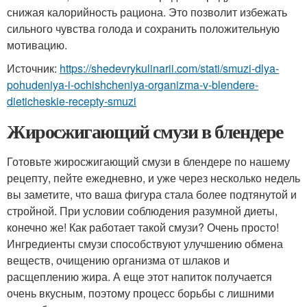
снижая калорийность рациона. Это позволит избежать
сильного чувства голода и сохранить положительную
мотивацию.
Источник:
https://shedevrykulinarii.com/stati/smuzi-dlya-
pohudeniya-i-ochishcheniya-organizma-v-blendere-
dieticheskie-recepty-smuzi
Жиросжигающий смузи в блендере
Готовьте жиросжигающий смузи в блендере по нашему
рецепту, пейте ежедневно, и уже через несколько недель
вы заметите, что ваша фигура стала более подтянутой и
стройной. При условии соблюдения разумной диеты,
конечно же! Как работает такой смузи? Очень просто!
Ингредиенты смузи способствуют улучшению обмена
веществ, очищению организма от шлаков и
расщеплению жира. А еще этот напиток получается
очень вкусным, поэтому процесс борьбы с лишними