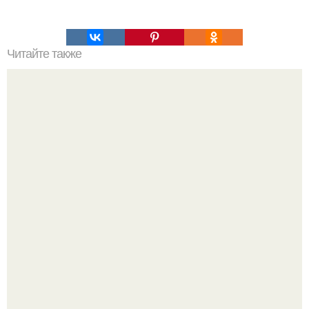
Читайте также
Быстрые пирожки на кефире - готовятся моментально.