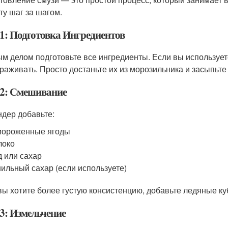
ту шаг за шагом.
1: Подготовка Ингредиентов
м делом подготовьте все ингредиенты. Если вы использует
раживать. Просто достаньте их из морозильника и засыпьте
2: Смешивание
ндер добавьте:
мороженные ягоды
локо
 или сахар
ильный сахар (если используете)
вы хотите более густую консистенцию, добавьте ледяные ку
3: Измельчение