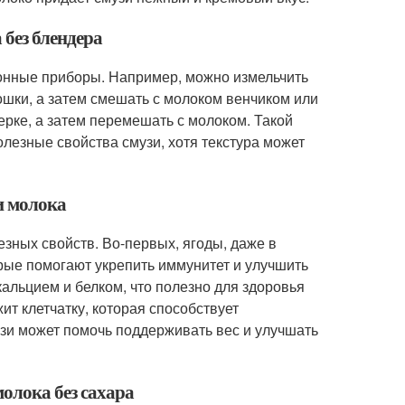
 без блендера
хонные приборы. Например, можно измельчить
ошки, а затем смешать с молоком венчиком или
ерке, а затем перемешать с молоком. Такой
лезные свойства смузи, хотя текстура может
и молока
зных свойств. Во-первых, ягоды, даже в
рые помогают укрепить иммунитет и улучшить
альцием и белком, что полезно для здоровья
ит клетчатку, которая способствует
зи может помочь поддерживать вес и улучшать
молока без сахара