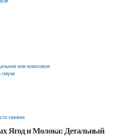
музи
дальное или кокосовое
 смузи
сто свежих
ых Ягод и Молока: Детальный