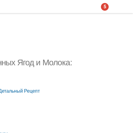
5
ных Ягод и Молока:
 Детальный Рецепт