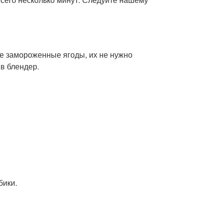
е замороженные ягоды, их не нужно
 в блендер.
бики.