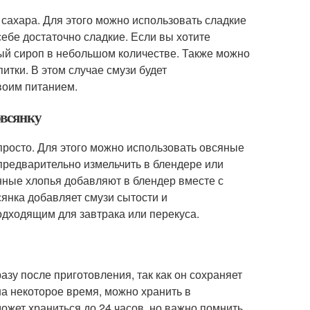
 сахара. Для этого можно использовать сладкие
себе достаточно сладкие. Если вы хотите
ый сироп в небольшом количестве. Также можно
итки. В этом случае смузи будет
воим питанием.
овсянку
просто. Для этого можно использовать овсяные
 предварительно измельчить в блендере или
нные хлопья добавляют в блендер вместе с
янка добавляет смузи сытости и
подходящим для завтрака или перекуса.
зу после приготовления, так как он сохраняет
 на некоторое время, можно хранить в
ожет храниться до 24 часов, но важно помнить,