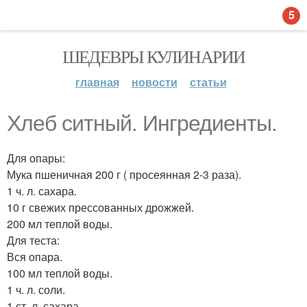
5
ШЕДЕВРЫ КУЛИНАРИИ
главная
новости
статьи
Хлеб ситный. Ингредиенты.
Для опары:
Мука пшеничная 200 г ( просеянная 2-3 раза).
1 ч. л. сахара.
10 г свежих прессованных дрожжей.
200 мл теплой воды.
Для теста:
Вся опара.
100 мл теплой воды.
1 ч. л. соли.
1 ст. л. сахара.