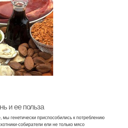
нь и ее польза
е, мы генетически приспособились к потреблению
хотники-собиратели ели не только мясо