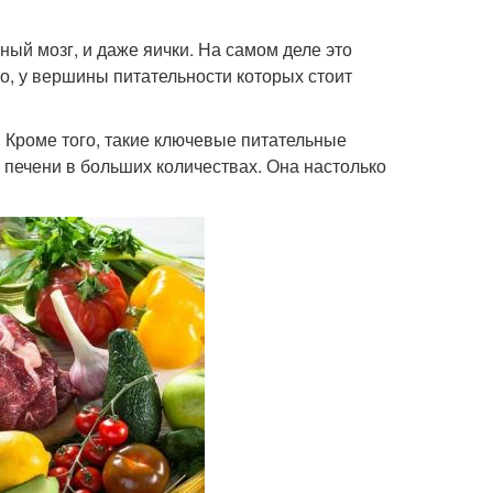
тный мозг, и даже яички. На самом деле это
о, у вершины питательности которых стоит
 Кроме того, такие ключевые питательные
в печени в больших количествах. Она настолько