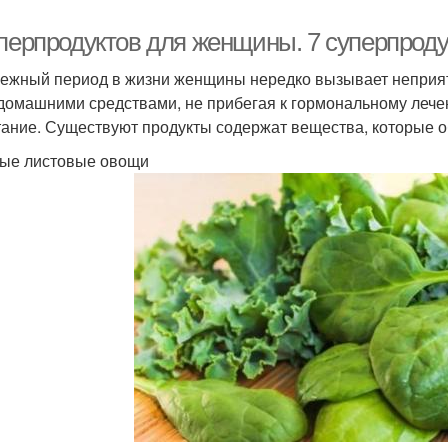
уперпродуктов для женщины. 7 суперпрод
ежный период в жизни женщины нередко вызывает неприят
домашними средствами, не прибегая к гормональному лече
тание. Существуют продукты содержат вещества, которые о
ые листовые овощи