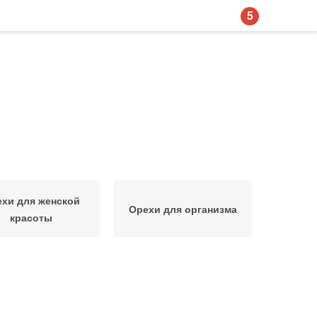
5
хи для женской
Орехи для организма
красоты