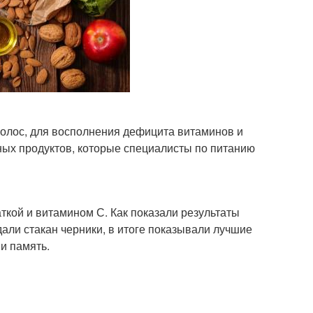
волос, для восполнения дефицита витаминов и
ных продуктов, которые специалисты по питанию
аткой и витамином С. Как показали результаты
али стакан черники, в итоге показывали лучшие
и память.