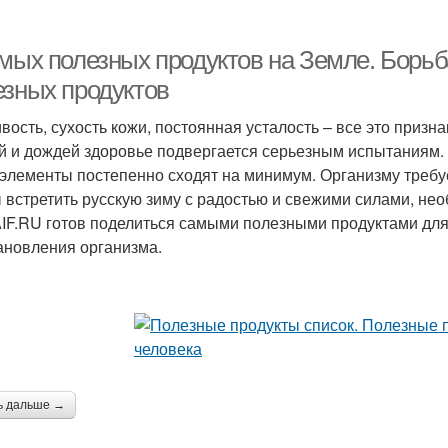
амых полезных продуктов на Земле. Борьб
езных продуктов
вость, сухость кожи, постоянная усталость – все это призн
й и дождей здоровье подвергается серьезным испытаниям.
элементы постепенно сходят на минимум. Организму требу
 встретить русскую зиму с радостью и свежими силами, не
IF.RU готов поделиться самыми полезными продуктами для
ановления организма.
ь дальше →