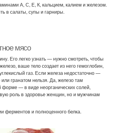
минами А, С, Е, К, кальцием, калием и железом.
ть в салаты, супы и гарниры.
тное мясо
ну. Его легко узнать — нужно смотреть, чтобы
елезо, ваше тело создает из него гемоглобин,
а углекислый газ. Если железа недостаточно —
или гранатом нельзя. Да, железо там
ой форме — в виде неорганических солей,
евую роль в здоровье женщин, но и мужчинам
ии ферментов и полноценного белка.