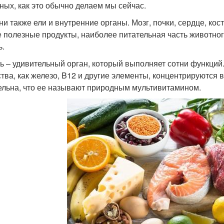
ных, как это обычно делаем мы сейчас.
они также ели и внутренние органы. Мозг, почки, сердце, кос
 полезные продукты, наиболее питательная часть животног
ь.
ь – удивительный орган, который выполняет сотни функций.
тва, как железо, B12 и другие элементы, концентрируются 
ельна, что ее называют природным мультивитамином.