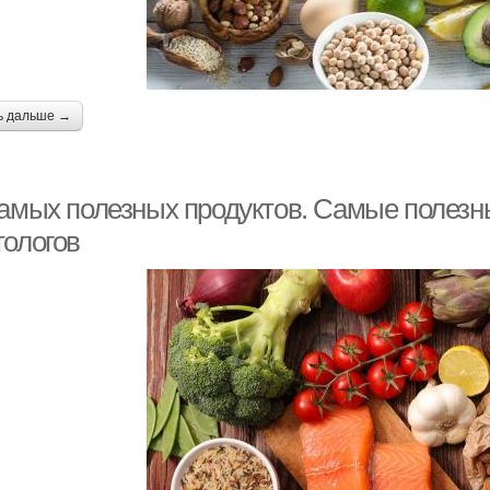
ь дальше →
самых полезных продуктов. Самые полезны
тологов