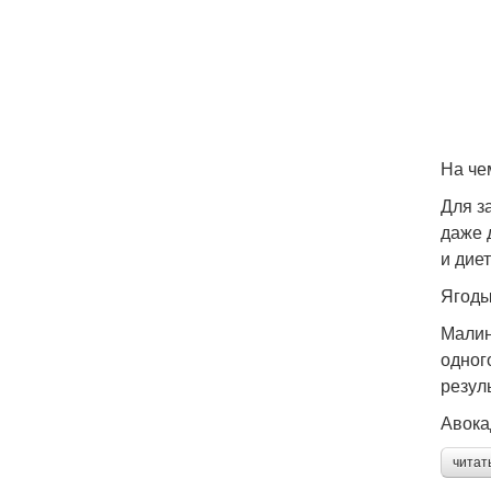
На че
Для з
даже 
и дие
Ягод
Малин
одног
резул
Авока
читат