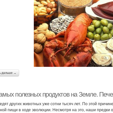
ь дальше →
самых полезных продуктов на Земле. Пече
едят других животных уже сотни тысяч лет. По этой причин
ной пищи в ходе эволюции. Несмотря на это, наши предки о