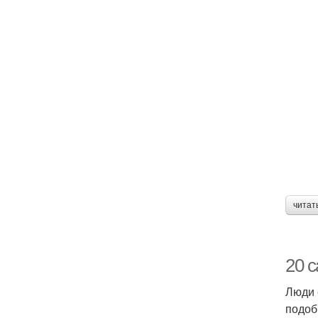
читат
20 
Люди 
подоб