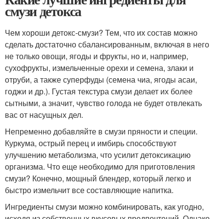
смузи детокса
Чем хороши детокс-смузи? Тем, что их состав можно
сделать достаточно сбалансированным, включая в него
не только овощи, ягоды и фрукты, но и, например,
сухофрукты, измельченные орехи и семена, злаки и
отруби, а также суперфуды (семена чиа, ягоды асаи,
годжи и др.). Густая текстура смузи делает их более
сытными, а значит, чувство голода не будет отвлекать
вас от насущных дел.
Непременно добавляйте в смузи пряности и специи.
Куркума, острый перец и имбирь способствуют
улучшению метаболизма, что усилит детоксикацию
организма. Что еще необходимо для приготовления
смузи? Конечно, мощный блендер, который легко и
быстро измельчит все составляющие напитка.
Ингредиенты смузи можно комбинировать, как угодно,
исходя из собственных вкусовых предпочтений. Однако