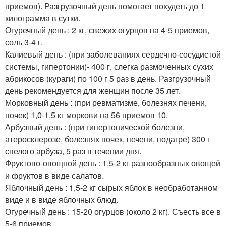
приемов). Разгрузочный день помогает похудеть до 1
килограмма в сутки.
Огуречный день : 2 кг, свежих огурцов на 4-5 приемов,
соль 3-4 г.
Калиевый день : (при заболеваниях сердечно-сосудистой
системы, гипертонии)- 400 г, слегка размоченных сухих
абрикосов (кураги) по 100 г 5 раз в день. Разгрузочный
день рекомендуется для женщин после 35 лет.
Морковный день : (при ревматизме, болезнях печени,
почек) 1,0-1,5 кг моркови на 56 приемов 10.
Арбузный день : (при гипертонической болезни,
атеросклерозе, болезнях почек, печени, подагре) 300 г
спелого арбуза, 5 раз в течении дня.
Фруктово-овощной день : 1,5-2 кг разнообразных овощей
и фруктов в виде салатов.
Яблочный день : 1,5-2 кг сырых яблок в необработанном
виде и в виде яблочных блюд.
Огуречный день : 15-20 огурцов (около 2 кг). Съесть все в
5-6 приемов.