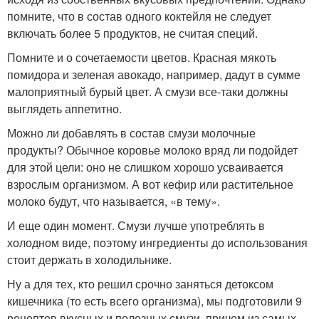
помните, что в состав одного коктейля не следует
включать более 5 продуктов, не считая специй.
Помните и о сочетаемости цветов. Красная мякоть
помидора и зеленая авокадо, например, дадут в сумме
малоприятный бурый цвет. А смузи все-таки должны
выглядеть аппетитно.
Можно ли добавлять в состав смузи молочные
продукты? Обычное коровье молоко вряд ли подойдет
для этой цели: оно не слишком хорошо усваивается
взрослым организмом. А вот кефир или растительное
молоко будут, что называется, «в тему».
И еще один момент. Смузи лучше употреблять в
холодном виде, поэтому ингредиенты до использования
стоит держать в холодильнике.
Ну а для тех, кто решил срочно заняться детоксом
кишечника (то есть всего организма), мы подготовили 9
рецептов вкусных и полезных смузи, причем из самых