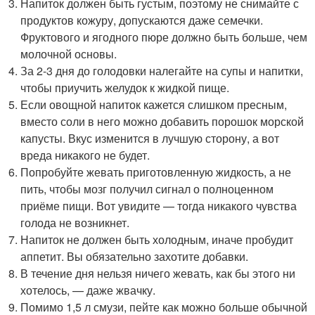
Напиток должен быть густым, поэтому не снимайте с
продуктов кожуру, допускаются даже семечки.
Фруктового и ягодного пюре должно быть больше, чем
молочной основы.
За 2-3 дня до голодовки налегайте на супы и напитки,
чтобы приучить желудок к жидкой пище.
Если овощной напиток кажется слишком пресным,
вместо соли в него можно добавить порошок морской
капусты. Вкус изменится в лучшую сторону, а вот
вреда никакого не будет.
Попробуйте жевать приготовленную жидкость, а не
пить, чтобы мозг получил сигнал о полноценном
приёме пищи. Вот увидите — тогда никакого чувства
голода не возникнет.
Напиток не должен быть холодным, иначе пробудит
аппетит. Вы обязательно захотите добавки.
В течение дня нельзя ничего жевать, как бы этого ни
хотелось, — даже жвачку.
Помимо 1,5 л смузи, пейте как можно больше обычной