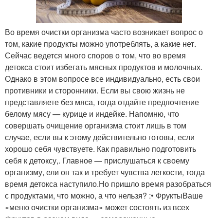
Во время очистки организма часто возникает вопрос о
том, какие продукты можно употреблять, а какие нет.
Сейчас ведется много споров о том, что во время
детокса стоит избегать мясных продуктов и молочных.
Однако в этом вопросе все индивидуально, есть свои
противники и сторонники. Если вы свою жизнь не
представляете без мяса, тогда отдайте предпочтение
белому мясу — курице и индейке. Напомню, что
совершать очищение организма стоит лишь в том
случае, если вы к этому действительно готовы, если
хорошо себя чувствуете. Как правильно подготовить
себя к детоксу,. Главное — прислушаться к своему
организму, ели он так и требует чувства легкости, тогда
время детокса наступило.Но пришло время разобраться
с продуктами, что можно, а что нельзя? :• ФруктыВаше
«меню очистки организма» может состоять из всех