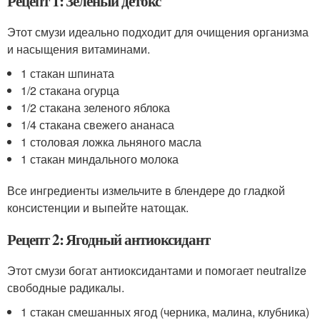
Рецепт 1: Зеленый детокс
Этот смузи идеально подходит для очищения организма
и насыщения витаминами.
1 стакан шпината
1/2 стакана огурца
1/2 стакана зеленого яблока
1/4 стакана свежего ананаса
1 столовая ложка льняного масла
1 стакан миндального молока
Все ингредиенты измельчите в блендере до гладкой
консистенции и выпейте натощак.
Рецепт 2: Ягодный антиоксидант
Этот смузи богат антиоксидантами и помогает neutralize
свободные радикалы.
1 стакан смешанных ягод (черника, малина, клубника)