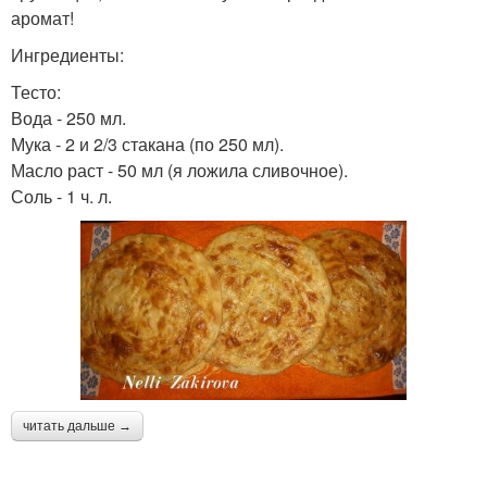
аромат!
Ингредиенты:
Тесто:
Вода - 250 мл.
Мука - 2 и 2/3 стакана (по 250 мл).
Масло раст - 50 мл (я ложила сливочное).
Соль - 1 ч. л.
читать дальше →