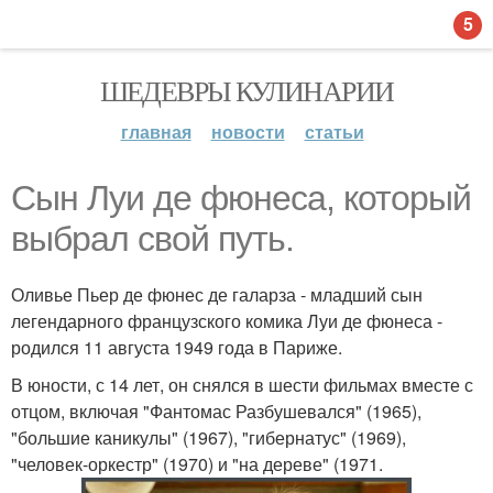
5
ШЕДЕВРЫ КУЛИНАРИИ
главная
новости
статьи
Сын Луи де фюнеса, который
выбрал свой путь.
Оливье Пьер де фюнес де галарза - младший сын
легендарного французского комика Луи де фюнеса -
родился 11 августа 1949 года в Париже.
В юности, с 14 лет, он снялся в шести фильмах вместе с
отцом, включая "Фантомас Разбушевался" (1965),
"большие каникулы" (1967), "гибернатус" (1969),
"человек-оркестр" (1970) и "на дереве" (1971.