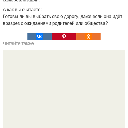
А как вы считаете:
Готовы ли вы выбрать свою дорогу, даже если она идёт
вразрез с ожиданиями родителей или общества?
Читайте также
Быстрые пирожки на кефире - готовятся моментально.