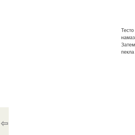
Тесто
намаз
Затем
пекла
⇦