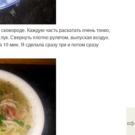
в сковороде. Каждую часть раскатать очень тонко,
лук. Свернуть плотно рулетом, выпуская воздух.
а 10 мин. Я сделала сразу три и потом сразу
⇨