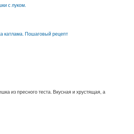
и с луком.
ка катлама. Пошаговый рецепт
шка из пресного теста. Вкусная и хрустящая, а