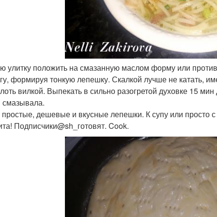
ю улитку положить на смазанную маслом форму или проти
угу, формируя тонкую лепешку. Скалкой лучше не катать, им
лоть вилкой. Выпекать в сильно разогретой духовке 15 мин
 смазывала.
 простые, дешевые и вкусные лепешки. К супу или просто с
ита! Подписчики@sh_готовят. Cook.