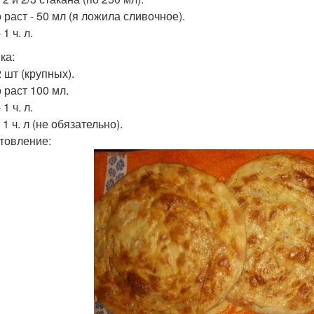
 раст - 50 мл (я ложила сливочное).
 1 ч. л.
ка:
2 шт (крупных).
 раст 100 мл.
 1 ч. л.
 1 ч. л (не обязательно).
товление: