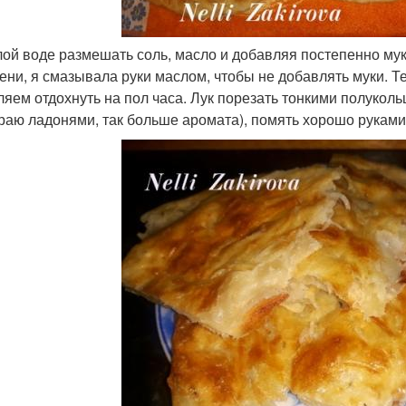
лой воде размешать соль, масло и добавляя постепенно мук
ени, я смазывала руки маслом, чтобы не добавлять муки. Т
ляем отдохнуть на пол часа. Лук порезать тонкими полуколь
раю ладонями, так больше аромата), помять хорошо руками