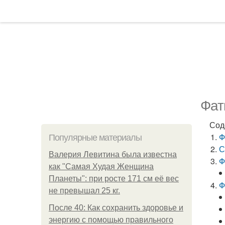
Фат
Сод
Ф
Популярные материалы
С
Валерия Левитина была известна
Ф
как "Самая Худая Женщина
Планеты": при росте 171 см её вес
Ф
не превышал 25 кг.
После 40: Как сохранить здоровье и
энергию с помощью правильного