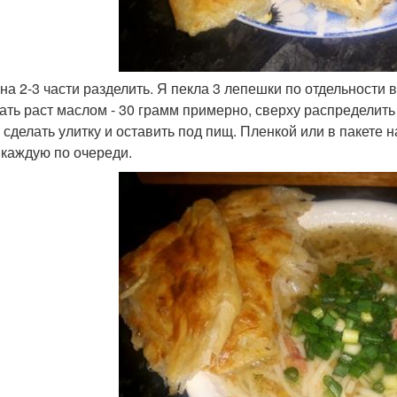
 на 2-3 части разделить. Я пекла 3 лепешки по отдельности 
ать раст маслом - 30 грамм примерно, сверху распределить 
 сделать улитку и оставить под пищ. Пленкой или в пакете н
 каждую по очереди.