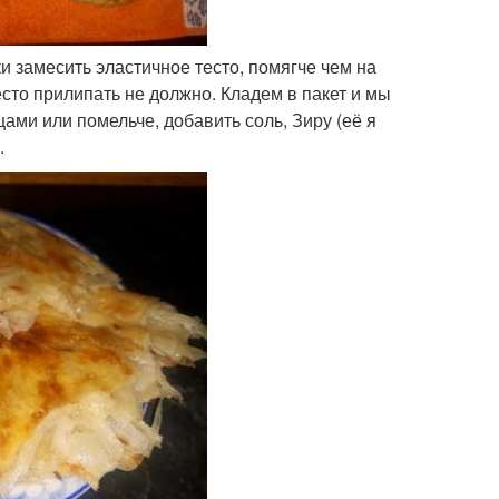
и замесить эластичное тесто, помягче чем на
есто прилипать не должно. Кладем в пакет и мы
цами или помельче, добавить соль, Зиру (её я
.