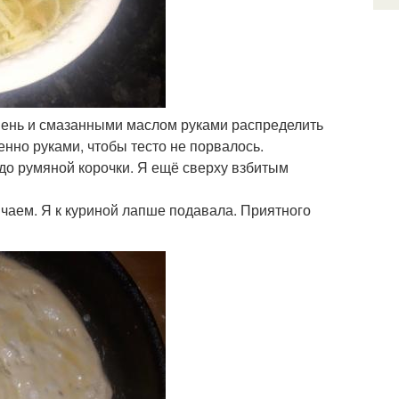
вень и смазанными маслом руками распределить
енно руками, чтобы тесто не порвалось.
 до румяной корочки. Я ещё сверху взбитым
 чаем. Я к куриной лапше подавала. Приятного