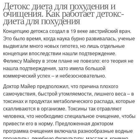
Детокс диета для похудения и
очищения. Как работает детокс-
диета для похудения
Концепцию детокса создал в 19 веке австрийский врач.
Это было время, когда наука бурно развивалась, ученые
выдвигали много новых гипотез, но лишь отдельные
концепции впоследствии нашли подтверждение.
Феликсу Майеру в этом плане не повезло: его теория не
нашла подтверждения, зато имела большой
коммерческий успех – и небезосновательно.
Доктор Майер предположил, что причина плохого
самочувствия, быстрой утомляемости, лишнего веса – в
токсинах и продуктах метаболического распада, которые
скапливаются в организме. Токсины так отравляют
человека, что необходимо специальное очищение, чтобы
привести его в норму. Предложенная доктором
программа очищения включала разнообразные водные
процедуры, лечебную физкультуру, массаж и, конечно,