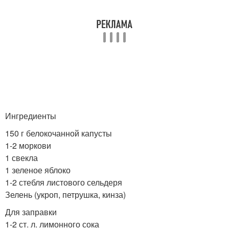
Полезный салат
Ингредиенты
150 г белокочанной капусты
1-2 моркови
1 свекла
1 зеленое яблоко
1-2 стебля листового сельдеря
Зелень (укроп, петрушка, кинза)
Для заправки
1-2 ст. л. лимонного сока